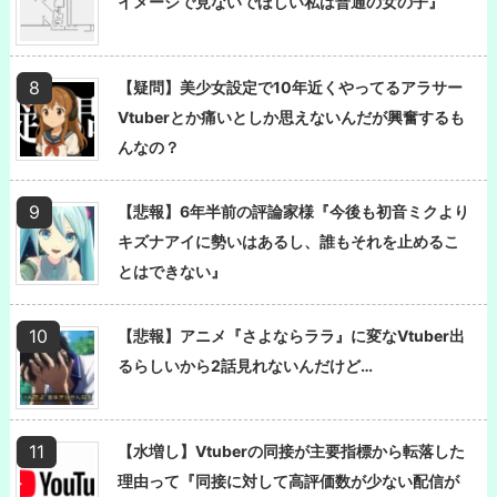
イメージで見ないでほしい私は普通の女の子』
【疑問】美少女設定で10年近くやってるアラサー
Vtuberとか痛いとしか思えないんだが興奮するも
んなの？
【悲報】6年半前の評論家様『今後も初音ミクより
キズナアイに勢いはあるし、誰もそれを止めるこ
とはできない』
【悲報】アニメ『さよならララ』に変なVtuber出
るらしいから2話見れないんだけど…
【水増し】Vtuberの同接が主要指標から転落した
理由って『同接に対して高評価数が少ない配信が