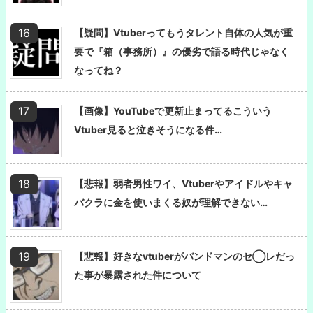
【疑問】Vtuberってもうタレント自体の人気が重
要で『箱（事務所）』の優劣で語る時代じゃなく
なってね？
【画像】YouTubeで更新止まってるこういう
Vtuber見ると泣きそうになる件…
【悲報】弱者男性ワイ、Vtuberやアイドルやキャ
バクラに金を使いまくる奴が理解できない…
【悲報】好きなvtuberがバンドマンのセ◯レだっ
た事が暴露された件について