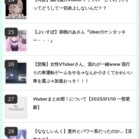
ってどうして一切炎上しないんだ？？
【ぶいすぽ】胡桃のあさん『Uberのケンタッキ
ー・・・』
【悲報】女性VTuberさん、流れが一緒www 流行
りの車運転ゲームをやる→なんか小さくてかわいい
車を選ぶ→加速おっそ！！！
Vtuberまとめ部！について【2025/01/10 一部更
新】
【ななしいんく】意外とパワー系だったのか…【涼