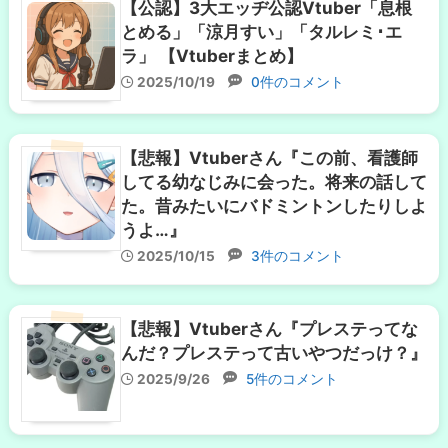
【公認】3大エッヂ公認Vtuber「息根
とめる」「涼月すい」「タルレミ･エ
ラ」 【Vtuberまとめ】
2025/10/19
0件のコメント
【悲報】Vtuberさん『この前、看護師
してる幼なじみに会った。将来の話して
た。昔みたいにバドミントンしたりしよ
うよ…』
2025/10/15
3件のコメント
【悲報】Vtuberさん『プレステってな
んだ？プレステって古いやつだっけ？』
2025/9/26
5件のコメント