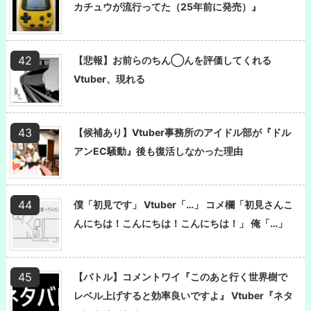
カチュウが流行ってた（25年前に発売）』
【悲報】お前らのちん◯んを評価してくれる
Vtuber、現れる
【候補あり】Vtuber事務所のアイドル部が『ドル
アンEC騒動』後も復活しなかった理由
僕「初見です」 Vtuber「…」 コメ欄「初見さんこ
んにちは！こんにちは！こんにちは！」 俺「…」
【バトル】コメントワイ『このあと行く世界樹で
レベル上げすると効率良いですよ』 Vtuber『ネタ