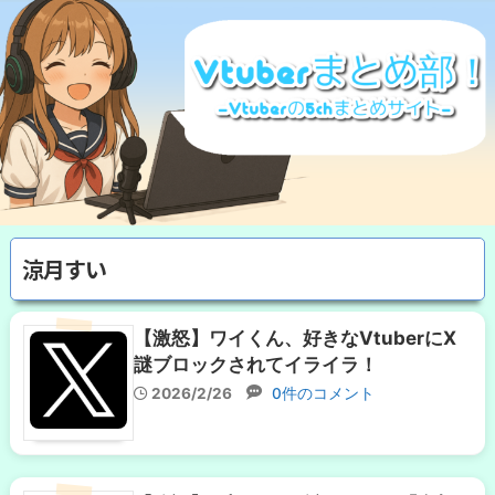
涼月すい
【激怒】ワイくん、好きなVtuberにX
謎ブロックされてイライラ！
2026/2/26
0件のコメント