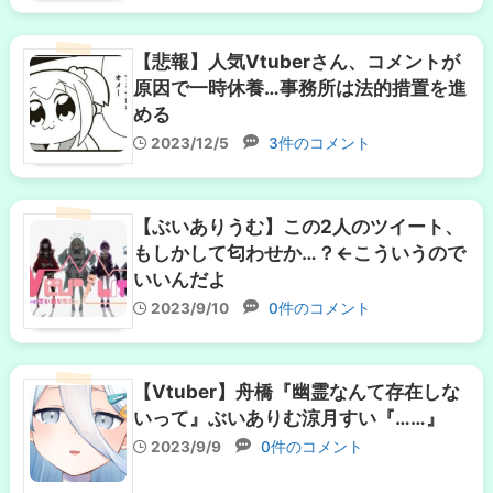
【悲報】人気Vtuberさん、コメントが
原因で一時休養…事務所は法的措置を進
める
2023/12/5
3件のコメント
【ぶいありうむ】この2人のツイート、
もしかして匂わせか…？←こういうので
いいんだよ
2023/9/10
0件のコメント
【Vtuber】舟橋『幽霊なんて存在しな
いって』ぶいありむ涼月すい『……』
2023/9/9
0件のコメント