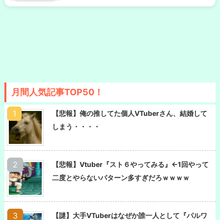
月間人気記事TOP50！
【悲報】俺の推してた個人VTuberさん、結婚して
しまう・・・・
【悲報】Vtuber『スト６やってみる』←1回やって
二度とやらないパターン多すぎだろｗｗｗｗ
【謎】大手VTuberはなぜか誰一人として『パルワ