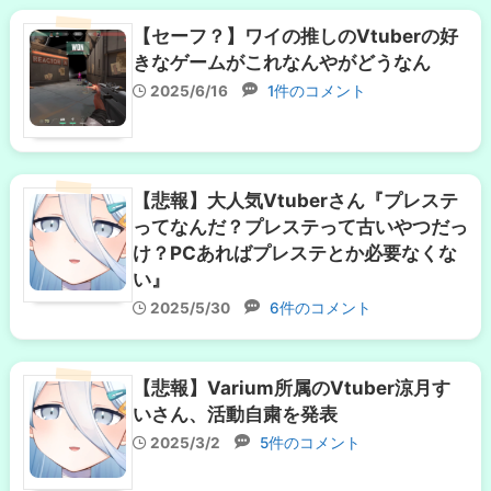
【セーフ？】ワイの推しのVtuberの好
きなゲームがこれなんやがどうなん
2025/6/16
1件のコメント
【悲報】大人気Vtuberさん『プレステ
ってなんだ？プレステって古いやつだっ
け？PCあればプレステとか必要なくな
い』
2025/5/30
6件のコメント
【悲報】Varium所属のVtuber涼月す
いさん、活動自粛を発表
2025/3/2
5件のコメント