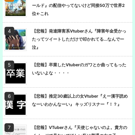
ールド』の配信やってないけど同接50万で世界2
位←これ
【悲報】発達障害系Vtuberさん『障害年金受かっ
たってツイートしただけで叩かれてる...なんでー
泣』
【悲報】卒業したVtuberのガワとか曲ってもった
いないよな・・・・
【悲報】推定30歳以上の女Vtuber『えー漢字読め
なーいわかんなーい』 キッズリスナー『！？』
【悲報】VTuberさん『天使じゃないのよ。貴方の