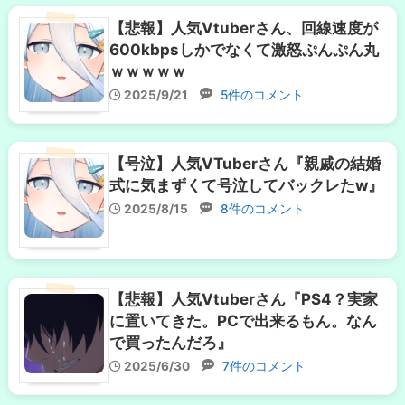
【悲報】人気Vtuberさん、回線速度が
600kbpsしかでなくて激怒ぷんぷん丸
ｗｗｗｗｗ
2025/9/21
5件のコメント
【号泣】人気VTuberさん『親戚の結婚
式に気まずくて号泣してバックレたw』
2025/8/15
8件のコメント
【悲報】人気Vtuberさん『PS4？実家
に置いてきた。PCで出来るもん。なん
で買ったんだろ』
2025/6/30
7件のコメント