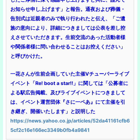
お知らせ申し上げます」と報告。通夜および葬儀・
告別式は近親者のみで執り行われたと伝え、「ご遺
族の意向により、詳細につきましては公表を差し控
えさせていただきます。生前交流のあった活動者様
や関係者様に問い合わせることはお控えください」
と呼びかけた。
一花さんが生前企画していた主催Vチューバーライブ
イベント「Re! boot a star!!」に関しては「公募者に
よる駅広告掲載、及びライブイベントにつきまして
は、イベント運営団体『さに一ペあ』にて主催を引
き継ぎ、開催いたします」と説明した
https://news.yahoo.co.jp/articles/52da41161cfb6
5cf2c16e166ec3349b0fb4a9841