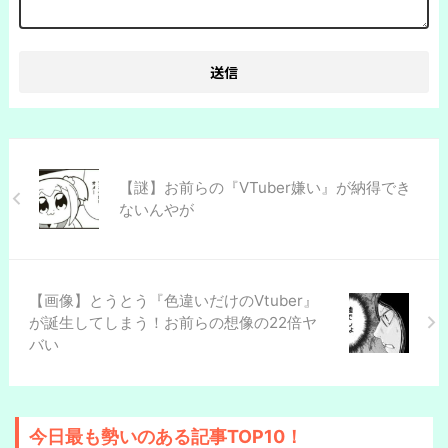
【謎】お前らの『VTuber嫌い』が納得でき
ないんやが
【画像】とうとう『色違いだけのVtuber』
が誕生してしまう！お前らの想像の22倍ヤ
バい
今日最も勢いのある記事TOP10！