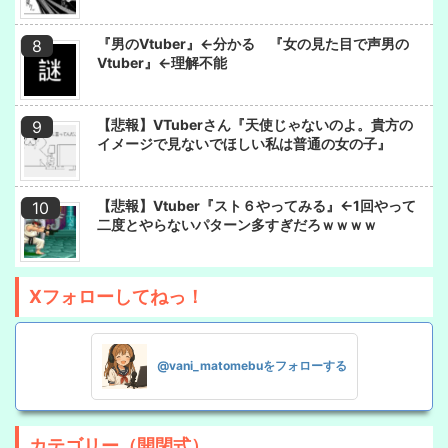
『男のVtuber』←分かる 『女の見た目で声男の
Vtuber』←理解不能
【悲報】VTuberさん『天使じゃないのよ。貴方の
イメージで見ないでほしい私は普通の女の子』
【悲報】Vtuber『スト６やってみる』←1回やって
二度とやらないパターン多すぎだろｗｗｗｗ
Xフォローしてねっ！
@vani_matomebuをフォローする
カテゴリー（開閉式）