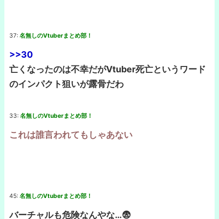
37:
名無しのVtuberまとめ部！
>>30
亡くなったのは不幸だがVtuber死亡というワード
のインパクト狙いが露骨だわ
33:
名無しのVtuberまとめ部！
これは誰言われてもしゃあない
45:
名無しのVtuberまとめ部！
バーチャルも危険なんやな…😨