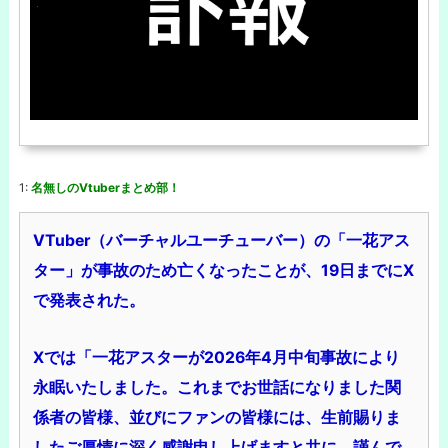
1:
名無しのVtuberまとめ部！
VTuber（バーチャルユーチューバー）の「一花アス
ター」が事故のため亡くなったことが、19日までにX
で発表された。
Xでは「一花アスターが2026年4月中旬事故により
永眠いたしました。これまでお世話になりました関
係者の皆様、並びにファンの皆様には、生前賜りま
したご厚情に深く感謝申し上げますと共に、謹んで