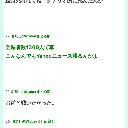
絵は死ななくね シナリオ的に死んだんか
27:
名無しのVtuberまとめ部！
登録者数1360人で草
こんなんでもYahooニュース載るんかよ
29:
名無しのVtuberまとめ部！
お前と戦いたかった…
30:
名無しのVtuberまとめ部！