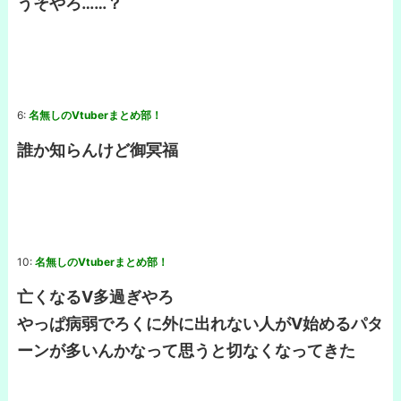
うそやろ……？
6:
名無しのVtuberまとめ部！
誰か知らんけど御冥福
10:
名無しのVtuberまとめ部！
亡くなるV多過ぎやろ
やっぱ病弱でろくに外に出れない人がV始めるパタ
ーンが多いんかなって思うと切なくなってきた