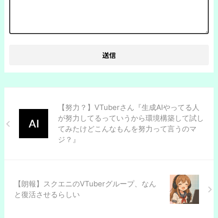
【努力？】VTuberさん『生成AIやってる人
が努力してるっていうから環境構築して試し
てみたけどこんなもんを努力って言うのマ
ジ？』
【朗報】スクエニのVTuberグループ、なん
と復活させるらしい