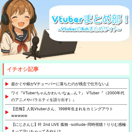
イチオシ記事
超かぐや姫がVチューバーに落ちたのが残念で仕方ないよ
ワイ『VTuberちゃんかわいいなぁ…ん？』 VTuber『（2000年代
のアニメやバラエティを語り出す）』
【悲報】人気Vtuberさん、1998年生まれをカミングアウト
wwwww
【にじさんじ】叶 2nd LIVE 孤独 -solitude-同時視聴！りりむ感極
まって泣いちゃってるやんけ