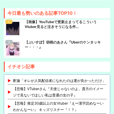
今日最も勢いのある記事TOP10！
【画像】YouTubeで更新止まってるこういう
Vtuber見ると泣きそうになる件…
【ぶいすぽ】胡桃のあさん『Uberのケンタッキ
ー・・・』
イチオシ記事
釈迦「オレが人気配信者になれたのは運が良かっただけ」
【悲報】VTuberさん『天使じゃないのよ。貴方のイメー
ジで見ないでほしい私は普通の女の子』
【悲報】推定30歳以上の女Vtuber『えー漢字読めなーい
わかんなーい』 キッズリスナー『！？』