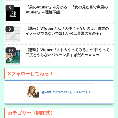
『男のVtuber』←分かる 『女の見た目で声男の
Vtuber』←理解不能
【悲報】VTuberさん『天使じゃないのよ。貴方の
イメージで見ないでほしい私は普通の女の子』
【悲報】Vtuber『スト６やってみる』←1回やって
二度とやらないパターン多すぎだろｗｗｗｗ
Xフォローしてねっ！
@vani_matomebuをフォローする
カテゴリー（開閉式）