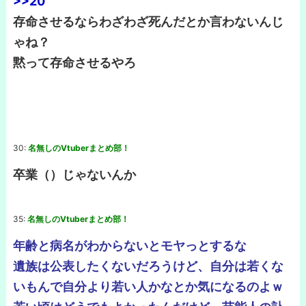
>>20
存命させるならわざわざ死んだとか言わないんじ
ゃね？
黙って存命させるやろ
30:
名無しのVtuberまとめ部！
卒業（）じゃないんか
35:
名無しのVtuberまとめ部！
年齢と病名がわからないとモヤっとするな
遺族は公表したくないだろうけど、自分は若くな
いもんで自分より若い人かなとか気になるのよｗ