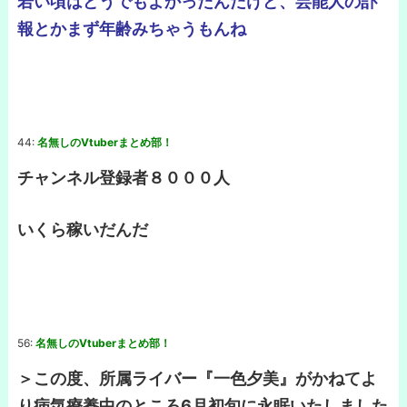
若い頃はどうでもよかったんだけど、芸能人の訃
報とかまず年齢みちゃうもんね
44:
名無しのVtuberまとめ部！
チャンネル登録者８０００人
いくら稼いだんだ
56:
名無しのVtuberまとめ部！
＞この度、所属ライバー『一色夕美』がかねてよ
り病気療養中のところ6月初旬に永眠いたしました