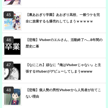
【裏あおぎり学園】あおぎり高校、一般ウケを完
全に放棄するも爆売れしてしまうｗｗｗｗｗ
【悲報】Vtuberのエルさん、活動終了へ…8年間の
歴史に幕
【なにこれ】頑なに『俺はVtuberじゃない』と主
張するVtuberがデビューしてしまうwwww
【悲報】個人勢の男性Vtuberから人気者が出てこ
ない理由