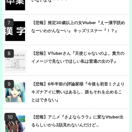
【悲報】推定30歳以上の女Vtuber『えー漢字読め
なーいわかんなーい』 キッズリスナー『！？』
【悲報】VTuberさん『天使じゃないのよ。貴方の
イメージで見ないでほしい私は普通の女の子』
【悲報】6年半前の評論家様『今後も初音ミクより
キズナアイに勢いはあるし、誰もそれを止めるこ
とはできない』
【悲報】アニメ『さよならララ』に変なVtuber出
るらしいから2話見れないんだけど…