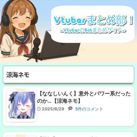
涼海ネモ
【ななしいんく】意外とパワー系だった
のか…【涼海ネモ】
2025/6/29
5件のコメント