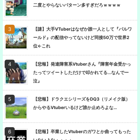
二度とやらないパターン多すぎだろｗｗｗｗ
【謎】大手VTuberはなぜか誰一人として『パルワ
ールド』の配信やってないけど同接50万で世界2
位←これ
【悲報】発達障害系Vtuberさん『障害年金受かっ
たってツイートしただけで叩かれてる...なんでー
泣』
【悲報】ドラクエシリーズをDQ3（リメイク版）
からやるVtuberいるけど誰か止めろよな…
【悲報】卒業したVtuberのガワとか曲ってもった
いないよな・・・・