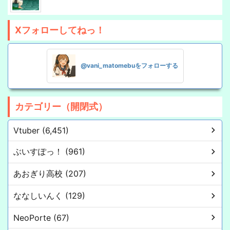
Xフォローしてねっ！
@vani_matomebuをフォローする
カテゴリー（開閉式）
Vtuber (6,451)
ぶいすぽっ！ (961)
あおぎり高校 (207)
ななしいんく (129)
NeoPorte (67)