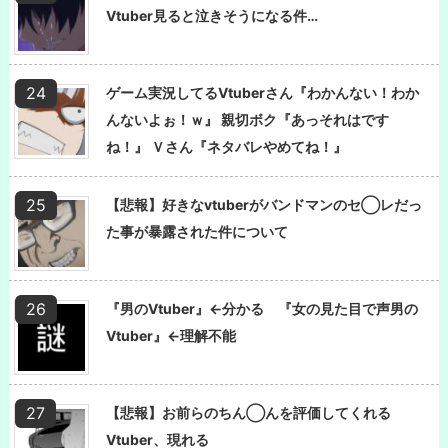
Vtuber見ると泣きそうになる件…
ゲーム実況してるVtuberさん『わかんない！わか
んないよぉ！ｗ』 親切ボク『あっそれはです
ね！』 Ｖさん『ネタバレやめてね！』
【悲報】好きなvtuberがバンドマンのセ◯レだっ
た事が暴露された件について
『男のVtuber』←分かる 『女の見た目で声男の
Vtuber』←理解不能
【悲報】お前らのちん◯んを評価してくれる
Vtuber、現れる