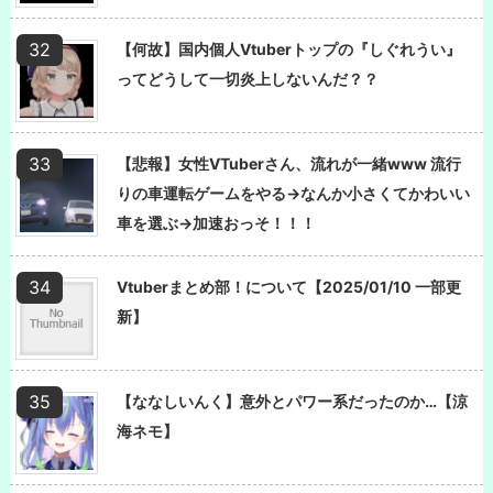
【何故】国内個人Vtuberトップの『しぐれうい』
ってどうして一切炎上しないんだ？？
【悲報】女性VTuberさん、流れが一緒www 流行
りの車運転ゲームをやる→なんか小さくてかわいい
車を選ぶ→加速おっそ！！！
Vtuberまとめ部！について【2025/01/10 一部更
新】
【ななしいんく】意外とパワー系だったのか…【涼
海ネモ】