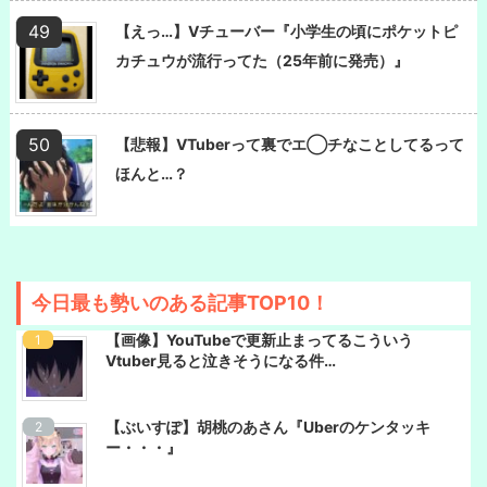
【えっ…】Vチューバー『小学生の頃にポケットピ
カチュウが流行ってた（25年前に発売）』
【悲報】VTuberって裏でエ◯チなことしてるって
ほんと…？
今日最も勢いのある記事TOP10！
【画像】YouTubeで更新止まってるこういう
Vtuber見ると泣きそうになる件…
【ぶいすぽ】胡桃のあさん『Uberのケンタッキ
ー・・・』