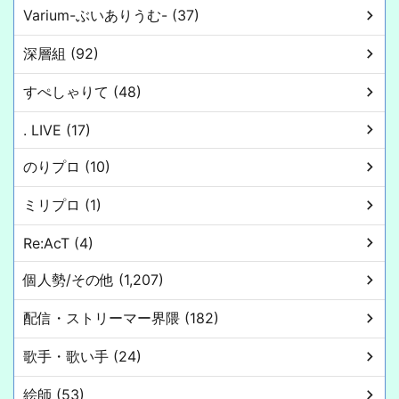
Varium-ぶいありうむ- (37)
深層組 (92)
すぺしゃりて (48)
. LIVE (17)
のりプロ (10)
ミリプロ (1)
Re:AcT (4)
個人勢/その他 (1,207)
配信・ストリーマー界隈 (182)
歌手・歌い手 (24)
絵師 (53)