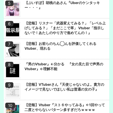
【ぶいすぽ】胡桃のあさん『Uberのケンタッキ
ー・・・』
【悲報】リスナー「武器変えてみる？」「レベル上
げしてみる？」「まだここで草」 Vtuber「指示し
ないで！あたしのやり方で進めてんの！』
【悲報】お前らのちん◯んを評価してくれる
Vtuber、現れる
『男のVtuber』←分かる 『女の見た目で声男の
Vtuber』←理解不能
【悲報】VTuberさん『天使じゃないのよ。貴方の
イメージで見ないでほしい私は普通の女の子』
【悲報】Vtuber『スト６やってみる』←1回やって
二度とやらないパターン多すぎだろｗｗｗｗ