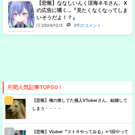
【悲報】ななしいんく涼海ネモさん、X
の広告に嘆く…『見たくなくなってしま
いそうだよ！？』
2024/12/3
2件のコメント
月間人気記事TOP50！
【悲報】俺の推してた個人VTuberさん、結婚して
しまう・・・・
【悲報】Vtuber『スト６やってみる』←1回やって