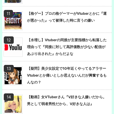
【格ゲー】プロの格ゲーマーがVtuberとかに『運
が悪かった』って被弾した時に言うの嫌い
【水増し】Vtuberの同接が主要指標から転落した
理由って『同接に対して高評価数が少ない配信が
あぶり出された』からだよな
【疑問】美少女設定で10年近くやってるアラサー
Vtuberとか痛いとしか思えないんだが興奮するも
んなの？
【動画】女VTuberさん『V好きな人嫌いだから。
男として弱者男性だから、V好きな人は』