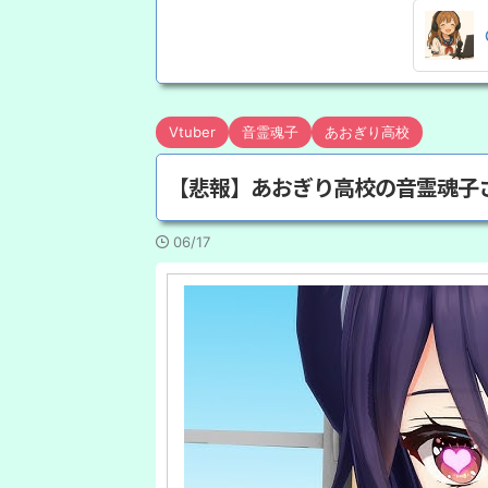
Vtuber
音霊魂子
あおぎり高校
【悲報】あおぎり高校の音霊魂子
06/17