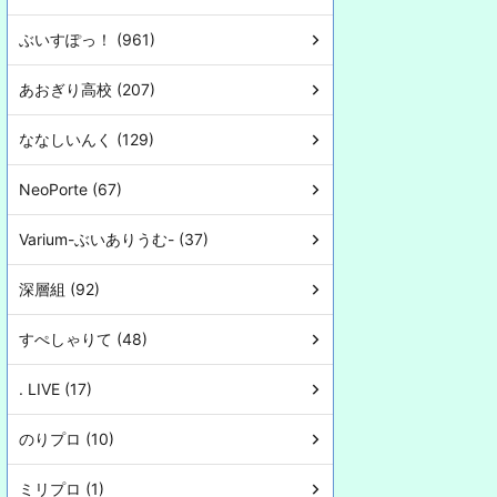
ぶいすぽっ！ (961)
あおぎり高校 (207)
ななしいんく (129)
NeoPorte (67)
Varium-ぶいありうむ- (37)
深層組 (92)
すぺしゃりて (48)
. LIVE (17)
のりプロ (10)
ミリプロ (1)