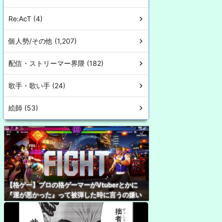
Re:AcT (4)
個人勢/その他 (1,207)
配信・ストリーマー界隈 (182)
歌手・歌い手 (24)
絵師 (53)
【格ゲー】プロの格ゲーマーがVtuberとかに
『運が悪かった』って被弾した時に言うの嫌い