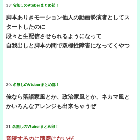
38:
名無しのVtuberまとめ部！
脚本ありきモーション他人の動画勢演者としてス
タートしたのに
段々と生配信させられるようになって
自我出しと脚本の間で双極性障害になってくやつ
30:
名無しのVtuberまとめ部！
俺なら落語家風とか、政治家風とか、ネカマ風と
かいろんなアレンジも出来ちゃうぜ
31:
名無しのVtuberまとめ部！
音読するのに躊躇はないが