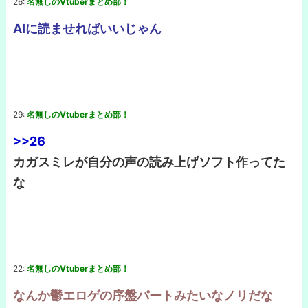
26:
名無しのVtuberまとめ部！
AIに読ませればいいじゃん
29:
名無しのVtuberまとめ部！
>>26
カガスミレが自分の声の読み上げソフト作ってた
な
22:
名無しのVtuberまとめ部！
なんか鬱エロゲの序盤パートみたいなノリだな