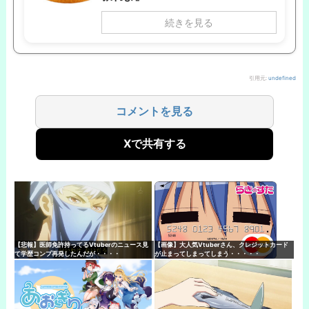
続きを見る
引用元:
undefined
コメントを見る
Xで共有する
【悲報】医師免許持ってるVtuberのニュース見
【画像】大人気Vtuberさん、クレジットカード
て学歴コンプ再発したんだが・・・・
が止まってしまってしまう・・・・・