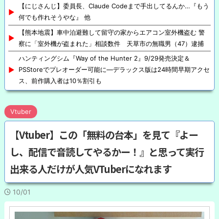
【にじさんじ】委員長、Claude Codeまで手出してるんか…『もう
何でも作れそうやな』 他
【熊本地震】車中泊避難して留守の家からエアコン室外機盗む 警
察に「室外機が盗まれた」相談数件 天草市の無職男（47）逮捕
ハンティングシム『Way of the Hunter 2』9/29発売決定＆
PSStoreでプレオーダー可能に—デラックス版は24時間早期アクセ
ス、前作購入者は10％割引も
Vtuber
【Vtuber】この「無料の台本」を見て『よー
し、配信で音読してやるかー！』と思って実行
出来る人だけが人気VTuberになれます
10/01