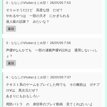
2：ななしのVtuberまとめ部！
26/01/05 7:53
そりゃそうだけど 高度な技 だぜ？
やれるやつは 一部の天才 にかぎられる
達人級の話家？ みたいな？
返信
3：ななしのVtuberまとめ部！
26/01/05 7:56
声優Vなんかでも 一部の凄腕声優V以外は 通用しないっし
ょ？
返信
4：ななしのVtuberまとめ部！
26/01/05 7:57
テキスト系のゲームをプレイした時でも その腕前は ガチプ
ロVは、異次元だぜ？
あまりにもおもしろい
周防パトラ の 弟切草のプレイ動画 見てくればいいよ