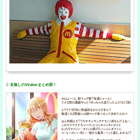
2:
名無しのVtuberまとめ部！