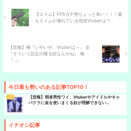
【エイム】FPSガチ勢ちょっと来い！！！最
もエイムが優れている現役Vtuberは？
【悲報】俺『いやいや、Vtuberは～』 女
『そういう設定の喋る絵なんやね』 俺
『…』
今日最も勢いのある記事TOP10！
【悲報】弱者男性ワイ、Vtuberやアイドルやキャ
バクラに金を使いまくる奴が理解できない…
イチオシ記事