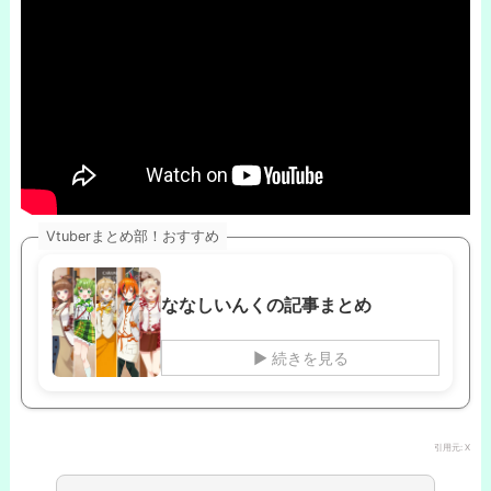
Vtuberまとめ部！おすすめ
ななしいんくの記事まとめ
▶ 続きを見る
引用元: X