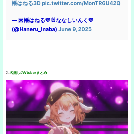
幡はねる3D
pic.twitter.com/MonTR6U42Q
— 因幡はねる💛🐰ななしいんく💛
(@Haneru_Inaba)
June 9, 2025
2:
名無しのVtuberまとめ