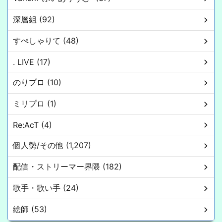
深層組 (92)
すぺしゃりて (48)
. LIVE (17)
のりプロ (10)
ミリプロ (1)
Re:AcT (4)
個人勢/その他 (1,207)
配信・ストリーマー界隈 (182)
歌手・歌い手 (24)
絵師 (53)