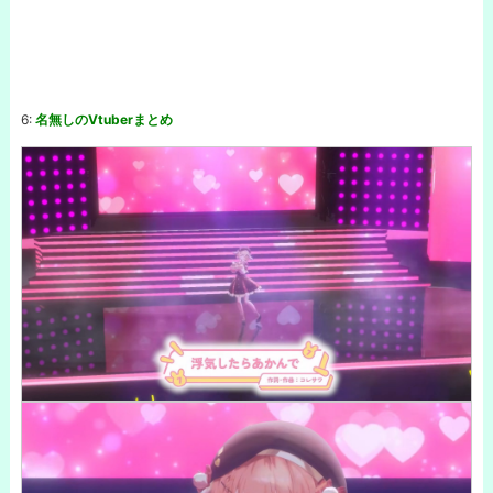
6:
名無しのVtuberまとめ