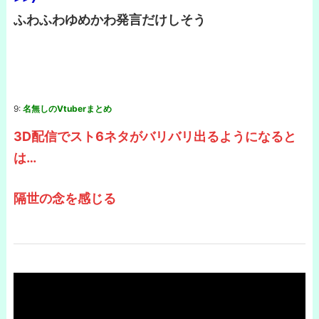
ふわふわゆめかわ発言だけしそう
9:
名無しのVtuberまとめ
3D配信でスト6ネタがバリバリ出るようになると
は…
隔世の念を感じる