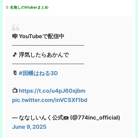
5:
名無しのVtuberまとめ
🎼 YouTubeで配信中
┈┈┈┈┈┈┈┈┈┈┈┈┈
🎵 浮気したらあかんで
┈┈┈┈┈┈┈┈┈┈┈┈┈
🔖
#因幡はねる3D
📺
https://t.co/u4pJ60xjbm
pic.twitter.com/inVCSXf1bd
— ななしいんく公式🍩 (@774inc_official)
June 9, 2025