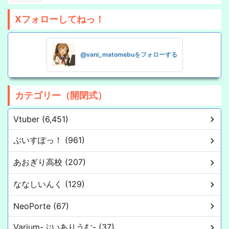
Xフォローしてねっ！
@vani_matomebuをフォローする
カテゴリー（開閉式）
Vtuber (6,451)
ぶいすぽっ！ (961)
あおぎり高校 (207)
ななしいんく (129)
NeoPorte (67)
Varium-ぶいありうむ- (37)