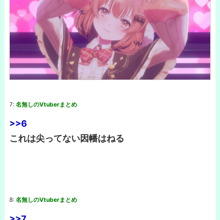
7:
名無しのVtuberまとめ
>>6
これは尖ってない因幡はねる
8:
名無しのVtuberまとめ
>>7