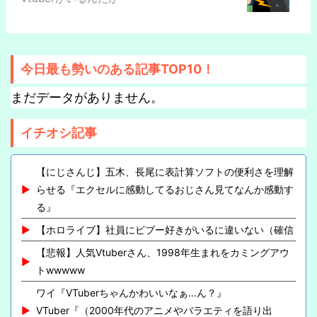
今日最も勢いのある記事TOP10！
まだデータがありません。
イチオシ記事
【にじさんじ】五木、長尾に表計算ソフトの便利さを理解
らせる『エクセルに感動してるおじさん見てなんか感動す
る』
【ホロライブ】社員にビブー好きがいるに違いない（確信
【悲報】人気Vtuberさん、1998年生まれをカミングアウ
トwwwww
ワイ『VTuberちゃんかわいいなぁ…ん？』
VTuber『（2000年代のアニメやバラエティを語り出