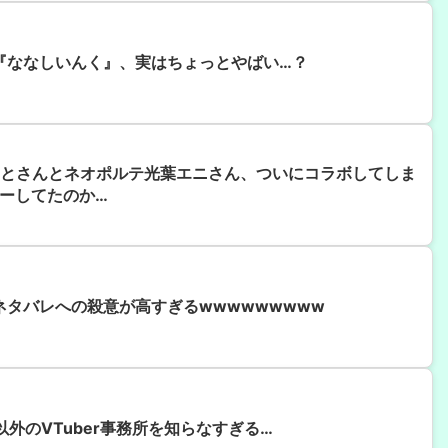
所『ななしいんく』、実はちょっとやばい…？
とさんとネオポルテ光葉エニさん、ついにコラボしてしま
ーしてたのか…
、ネタバレへの殺意が高すぎるwwwwwwwww
外のVTuber事務所を知らなすぎる…