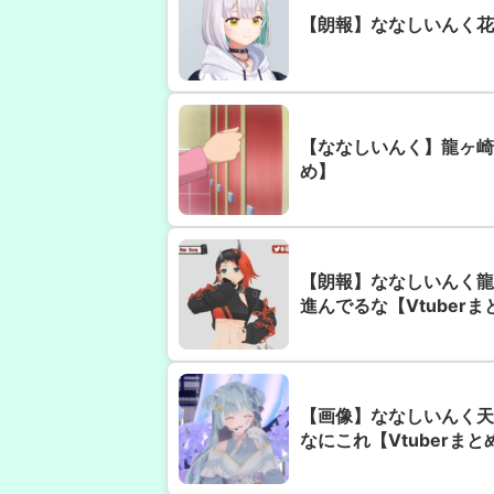
【朗報】ななしいんく花
【ななしいんく】龍ヶ崎
め】
【朗報】ななしいんく龍
進んでるな【Vtuberま
【画像】ななしいんく天
なにこれ【Vtuberまと