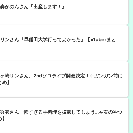
奏かのんさん『出産します！』
リンさん『早稲田大学行ってよかった』【Vtuberまと
ヶ崎リンさん、2ndソロライブ開催決定！←ガンガン前に
とめ】
羽衣さん、怖すぎる手料理を披露してしまう…←右のやつ
め】