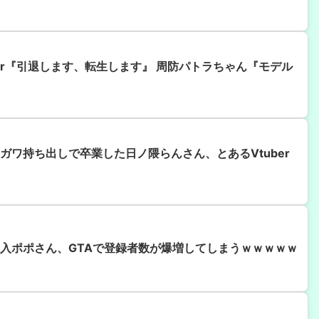
ber『引退します、転生します』 周防パトラちゃん『モデル
ガワ持ち出しで卒業した日ノ隈らんさん、とあるVtuber
入ポポさん、GTAで登録者数が爆増してしまうｗｗｗｗｗ