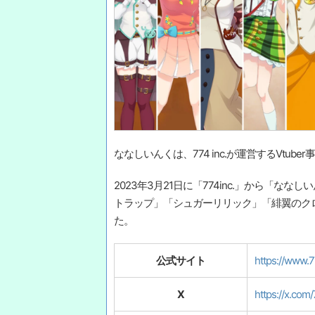
ななしいんくは、774 inc.が運営するVtuber
2023年3月21日に「774inc.」から「
トラップ」「シュガーリリック」「緋翼のク
た。
公式サイト
https://www.7
X
https://x.com/