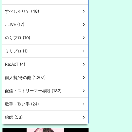
すぺしゃりて (48)
. LIVE (17)
のりプロ (10)
ミリプロ (1)
Re:AcT (4)
個人勢/その他 (1,207)
配信・ストリーマー界隈 (182)
歌手・歌い手 (24)
絵師 (53)