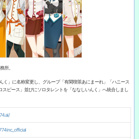
事務所。
ななしいんく」に名称変更し、グループ「有閑喫茶あにまーれ」「ハニース
ロスピース」並びにソロタレントを「ななしいんく」へ統合しまし
74.ai/
774inc_official