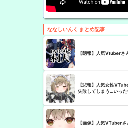
ななしいんく まとめ記事
【朗報】人気Vtuber
【悲報】人気女性VTub
失敗してしまう…いった
【画像】人気VTuber