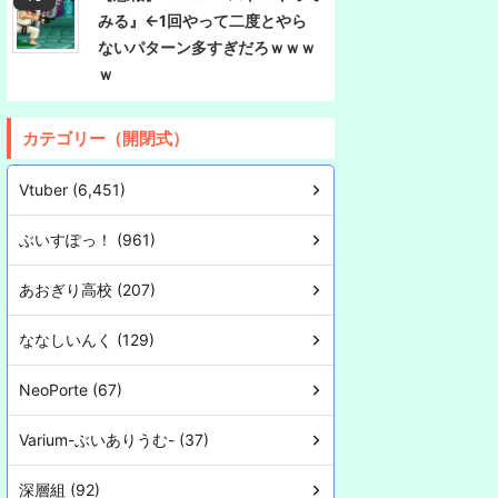
みる』←1回やって二度とやら
ないパターン多すぎだろｗｗｗ
ｗ
カテゴリー（開閉式）
Vtuber (6,451)
ぶいすぽっ！ (961)
あおぎり高校 (207)
ななしいんく (129)
NeoPorte (67)
Varium-ぶいありうむ- (37)
深層組 (92)