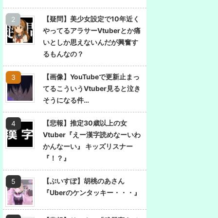
【疑問】美少女設定で10年近く
やってるアラサーVtuberとか痛
いとしか思えないんだが興奮す
るもんなの？
【画像】YouTubeで更新止まっ
てるこういうVtuber見ると泣き
そうになる件…
【悲報】推定30歳以上の女
Vtuber『えー漢字読めなーいわ
かんなーい』 キッズリスナー
『！？』
【ぶいすぽ】胡桃のあさん
『Uberのケンタッキー・・・』