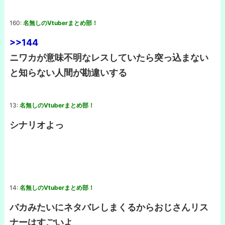
160:
名無しのVtuberまとめ部！
>>144
ニワカが意味不明なレスしていたら突っ込まない
と知らない人間が勘違いする
13:
名無しのVtuberまとめ部！
シナリオよっ
14:
名無しのVtuberまとめ部！
バカみたいにネタバレしまくるからおじさんリス
ナーはすごいよ