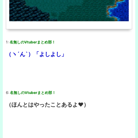
1:
名無しのVtuberまとめ部！
（ヽ´ん`）「よしよし」
6:
名無しのVtuberまとめ部！
（ほんとはやったことあるよ❤）