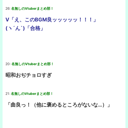
26:
名無しのVtuberまとめ部！
V「え、このBGM良ッッッッッ！！！」
(ヽ´ん`)「合格」
20:
名無しのVtuberまとめ部！
昭和おぢチョロすぎ
21:
名無しのVtuberまとめ部！
「曲良っ！（他に褒めるところがないな…）」