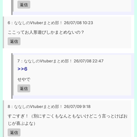
返信
6：ななしのVtuberまとめ部！
26/07/08 10:23
ここってお人形遊びしかまとめないの？
返信
7：ななしのVtuberまとめ部！
26/07/08 22:47
>>6
せやで
返信
8：ななしのVtuberまとめ部！
26/07/09 9:18
すごすぎ！（別にすごくもなんともないけどこう言っとけばお
じが喜ぶよな）
返信