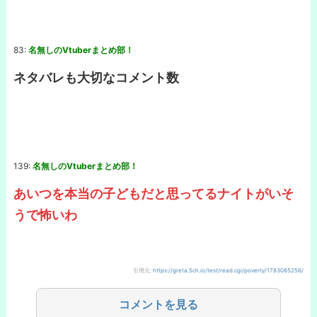
83:
名無しのVtuberまとめ部！
ネタバレも大切なコメント数
139:
名無しのVtuberまとめ部！
あいつを本当の子どもだと思ってるナイトがいそ
うで怖いわ
引用元:
https://greta.5ch.io/test/read.cgi/poverty/1783085256/
コメントを見る