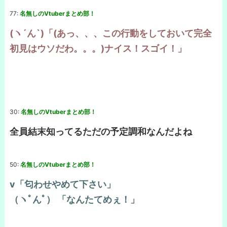
77:
名無しのVtuberまとめ部！
(ヽ´ん`)「(あっ、、、この行動をしておいて完全
初見はウソだわ。。。)ナイス！スゴイ！」
30:
名無しのVtuberまとめ部！
全員結末知ってるただの予定調和なんだよね
50:
名無しのVtuberまとめ部！
v「匂わせやめて下さい」
（ヽﾟんﾟ） 「なんたてめぇ！」