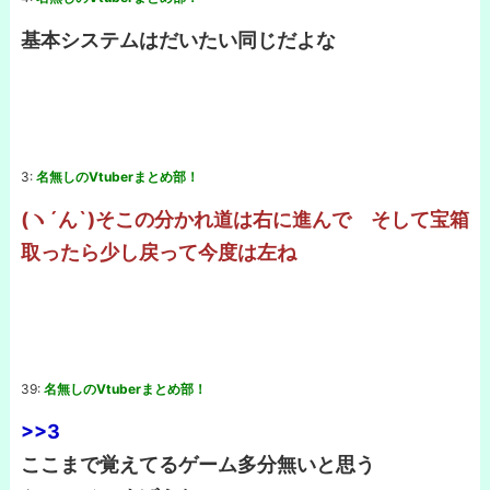
基本システムはだいたい同じだよな
3:
名無しのVtuberまとめ部！
(ヽ´ん`)そこの分かれ道は右に進んで そして宝箱
取ったら少し戻って今度は左ね
39:
名無しのVtuberまとめ部！
>>3
ここまで覚えてるゲーム多分無いと思う