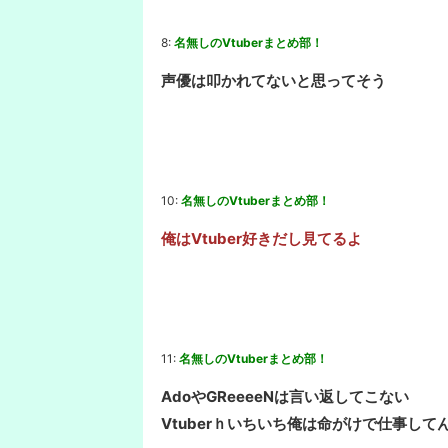
8:
名無しのVtuberまとめ部！
声優は叩かれてないと思ってそう
10:
名無しのVtuberまとめ部！
俺はVtuber好きだし見てるよ
11:
名無しのVtuberまとめ部！
AdoやGReeeeNは言い返してこない
Vtuberｈいちいち俺は命がけで仕事し