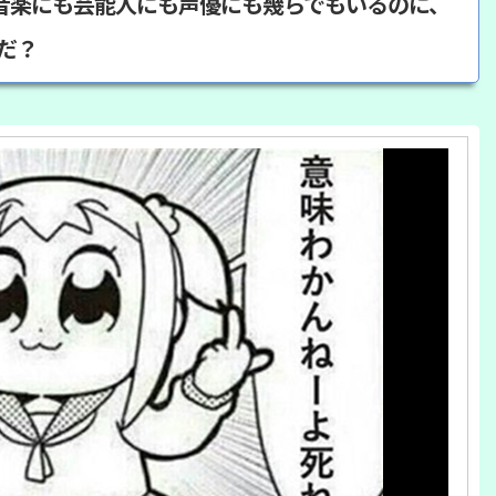
音楽にも芸能人にも声優にも幾らでもいるのに、
んだ？