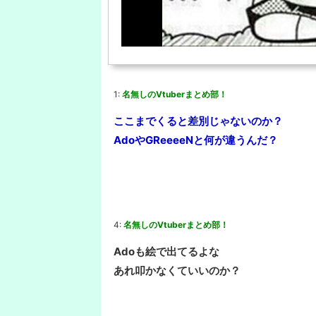
1:
名無しのVtuberまとめ部！
ここまでくると差別じゃないのか？
AdoやGReeeeNと何が違うんだ？
4:
名無しのVtuberまとめ部！
Adoも絵で出てるよな
あれ叩かなくていいのか？