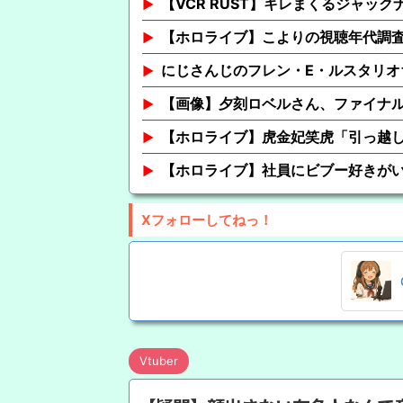
【VCR RUST】キレまくるジャッ
【ホロライブ】こよりの視聴年代調
にじさんじのフレン・E・ルスタリオ
【画像】夕刻ロベルさん、ファイナ
【ホロライブ】虎金妃笑虎「引っ越し
【ホロライブ】社員にビブー好きが
Xフォローしてねっ！
Vtuber