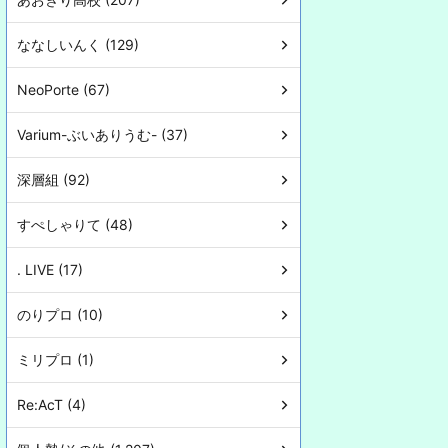
ななしいんく (129)
NeoPorte (67)
Varium-ぶいありうむ- (37)
深層組 (92)
すぺしゃりて (48)
. LIVE (17)
のりプロ (10)
ミリプロ (1)
Re:AcT (4)