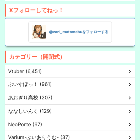
Xフォローしてねっ！
@vani_matomebuをフォローする
カテゴリー（開閉式）
Vtuber (6,451)
ぶいすぽっ！ (961)
あおぎり高校 (207)
ななしいんく (129)
NeoPorte (67)
Varium-ぶいありうむ- (37)