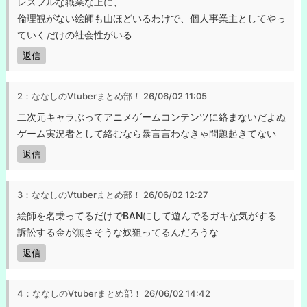
レスフルな職業な上に、
倫理観がない絵師も山ほどいるわけで、個人事業主としてやっ
ていくだけの社会性がいる
返信
2：ななしのVtuberまとめ部！
26/06/02 11:05
二次元キャラぶってアニメゲームコンテンツに絡まないだよぬ
ゲーム実況者として絡むなら暴言言わなきゃ問題起きてない
返信
3：ななしのVtuberまとめ部！
26/06/02 12:27
絵師を名乗ってるだけでBANにして遊んでるガキな気がする
訴訟する金が無さそうな奴狙ってるんだろうな
返信
4：ななしのVtuberまとめ部！
26/06/02 14:42