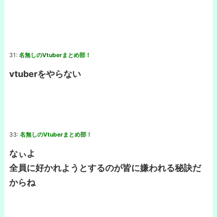
31:
名無しのVtuberまとめ部！
vtuberをやらない
33:
名無しのVtuberまとめ部！
なぃよ
全員に好かれようとするのが皆に嫌われる秘訣だ
からね