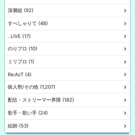
深層組 (92)
すぺしゃりて (48)
. LIVE (17)
のりプロ (10)
ミリプロ (1)
Re:AcT (4)
個人勢/その他 (1,207)
配信・ストリーマー界隈 (182)
歌手・歌い手 (24)
絵師 (53)