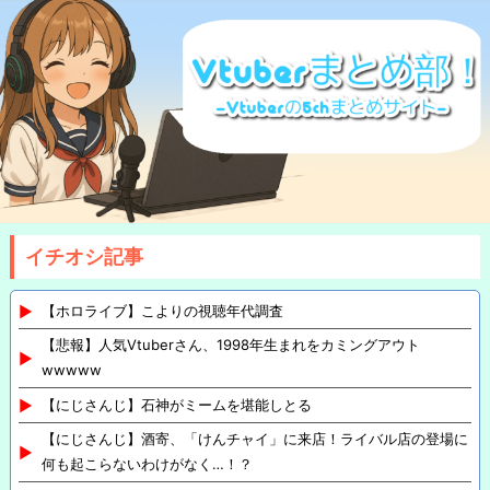
イチオシ記事
【ホロライブ】こよりの視聴年代調査
【悲報】人気Vtuberさん、1998年生まれをカミングアウト
wwwww
【にじさんじ】石神がミームを堪能しとる
【にじさんじ】酒寄、「けんチャイ」に来店！ライバル店の登場に
何も起こらないわけがなく…！？