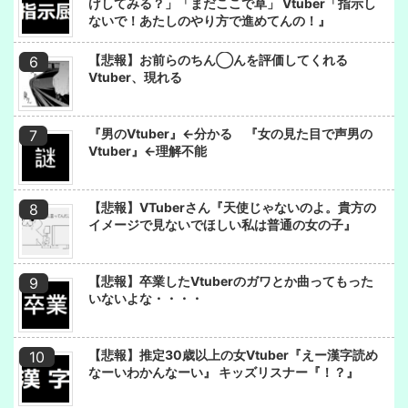
げしてみる？」「まだここで草」 Vtuber「指示し
ないで！あたしのやり方で進めてんの！』
【悲報】お前らのちん◯んを評価してくれる
Vtuber、現れる
『男のVtuber』←分かる 『女の見た目で声男の
Vtuber』←理解不能
【悲報】VTuberさん『天使じゃないのよ。貴方の
イメージで見ないでほしい私は普通の女の子』
【悲報】卒業したVtuberのガワとか曲ってもった
いないよな・・・・
【悲報】推定30歳以上の女Vtuber『えー漢字読め
なーいわかんなーい』 キッズリスナー『！？』