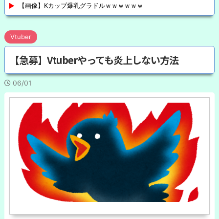
【画像】Kカップ爆乳グラドルｗｗｗｗｗｗ
Vtuber
【急募】Vtuberやっても炎上しない方法
06/01