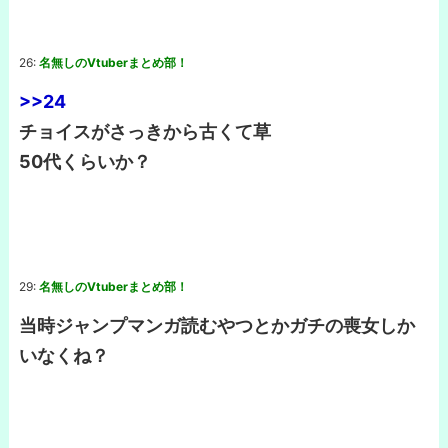
26:
名無しのVtuberまとめ部！
>>24
チョイスがさっきから古くて草
50代くらいか？
29:
名無しのVtuberまとめ部！
当時ジャンプマンガ読むやつとかガチの喪女しか
いなくね？