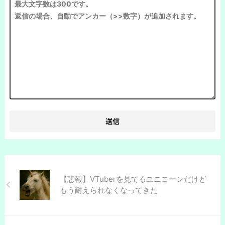
【悲報】VTuberを見てるユニコーンだけど
もう耐えられなくなってきた