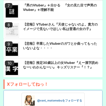
『男のVtuber』←分かる 『女の見た目で声男の
Vtuber』←理解不能
【悲報】VTuberさん『天使じゃないのよ。貴方の
イメージで見ないでほしい私は普通の女の子』
【悲報】卒業したVtuberのガワとか曲ってもった
いないよな・・・・
【悲報】推定30歳以上の女Vtuber『えー漢字読め
なーいわかんなーい』 キッズリスナー『！？』
Xフォローしてねっ！
@vani_matomebuをフォローする