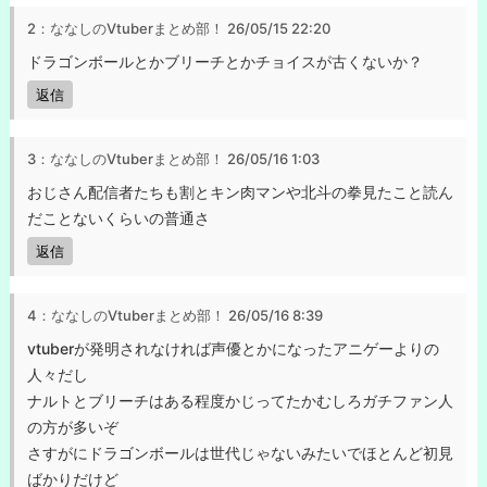
2：ななしのVtuberまとめ部！
26/05/15 22:20
ドラゴンボールとかブリーチとかチョイスが古くないか？
返信
3：ななしのVtuberまとめ部！
26/05/16 1:03
おじさん配信者たちも割とキン肉マンや北斗の拳見たこと読ん
だことないくらいの普通さ
返信
4：ななしのVtuberまとめ部！
26/05/16 8:39
vtuberが発明されなければ声優とかになったアニゲーよりの
人々だし
ナルトとブリーチはある程度かじってたかむしろガチファン人
の方が多いぞ
さすがにドラゴンボールは世代じゃないみたいでほとんど初見
ばかりだけど