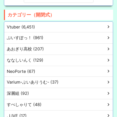
カテゴリー（開閉式）
Vtuber (6,451)
ぶいすぽっ！ (961)
あおぎり高校 (207)
ななしいんく (129)
NeoPorte (67)
Varium-ぶいありうむ- (37)
深層組 (92)
すぺしゃりて (48)
. LIVE (17)