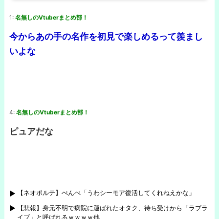
1:
名無しのVtuberまとめ部！
今からあの手の名作を初見で楽しめるって羨まし
いよな
4:
名無しのVtuberまとめ部！
ピュアだな
【ネオポルテ】ぺんぺ「うわシーモア復活してくれねえかな」
【悲報】身元不明で病院に運ばれたオタク、待ち受けから「ラブラ
イブ」と呼ばれるｗｗｗｗ他