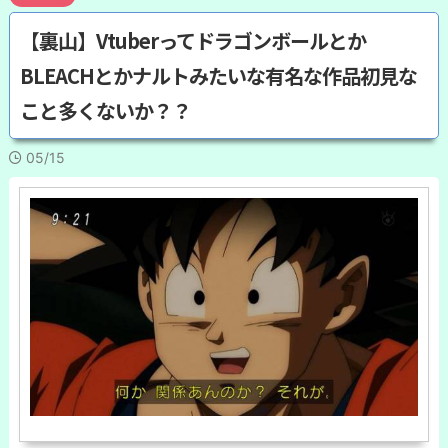
【裏山】Vtuberってドラゴンボールとか
BLEACHとかナルトみたいな有名な作品初見な
こと多くないか？？
05/15