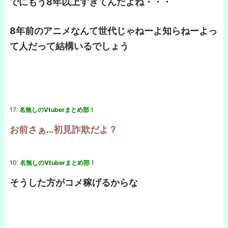
でにもう8年以上すぎてんだよね・・・
8年前のアニメなんて世代じゃねーよ知らねーよっ
て人だって結構いるでしょう
17:
名無しのVtuberまとめ部！
お前さぁ…初見詐欺だよ？
10:
名無しのVtuberまとめ部！
そうした方がコメ稼げるからな