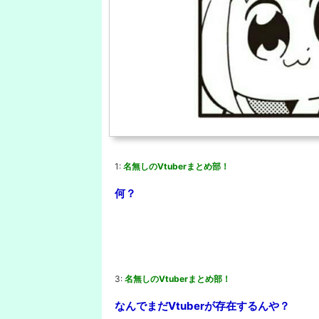
1:
名無しのVtuberまとめ部！
何？
3:
名無しのVtuberまとめ部！
なんでまだVtuberが存在するんや？