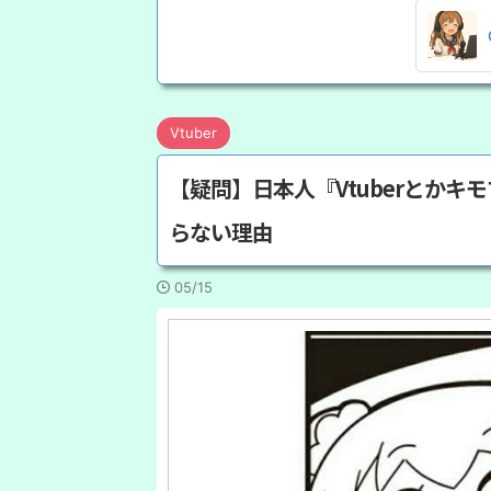
Vtuber
【疑問】日本人『Vtuberとかキ
らない理由
05/15