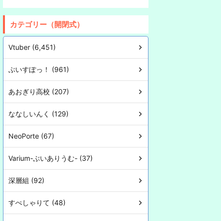
カテゴリー（開閉式）
Vtuber (6,451)
ぶいすぽっ！ (961)
あおぎり高校 (207)
ななしいんく (129)
NeoPorte (67)
Varium-ぶいありうむ- (37)
深層組 (92)
すぺしゃりて (48)