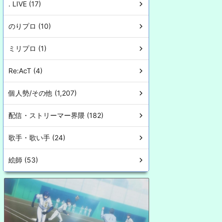
. LIVE (17)
のりプロ (10)
ミリプロ (1)
Re:AcT (4)
個人勢/その他 (1,207)
配信・ストリーマー界隈 (182)
歌手・歌い手 (24)
絵師 (53)