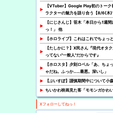
【VTuber】Google Play
ラクターの魅力を語り合う【8/6(木)1
【にじさんじ】笹木「本日から1週間
っ！」 他
【ホロライブ】これはこれでちょっ
【たしかに？】X民さん『現代オタク
ってない"一般人"だからです』
【ホロスタ】夕刻ロベル「あ、ちょ
ゃだね。ふっか……最悪。深いし」
【ぶいすぽ】謹慎期間中について小
ちいかわ映画見た客「モモンガかわい
Xフォローしてねっ！