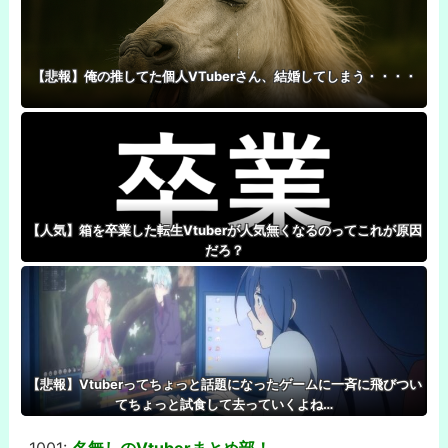
【悲報】俺の推してた個人VTuberさん、結婚してしまう・・・・
【人気】箱を卒業した転生Vtuberが人気無くなるのってこれが原因
だろ？
【悲報】Vtuberってちょっと話題になったゲームに一斉に飛びつい
てちょっと試食して去っていくよね…
1001:
名無しのVtuberまとめ部！
-