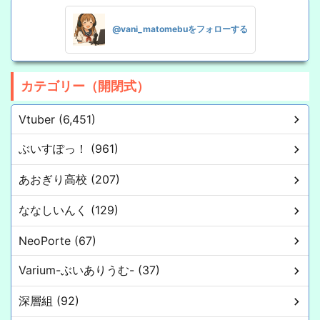
@vani_matomebuをフォローする
カテゴリー（開閉式）
Vtuber (6,451)
ぶいすぽっ！ (961)
あおぎり高校 (207)
ななしいんく (129)
NeoPorte (67)
Varium-ぶいありうむ- (37)
深層組 (92)