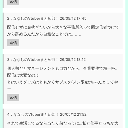
返信
2：ななしのVtuberまとめ部！
26/05/12 17:45
配信せずに金稼ぎたいから大きな事務所入って固定信者つけて
から辞めるんだから自然なことでは。。。
返信
3：ななしのVtuberまとめ部！
26/05/12 18:12
個人勢だとマネージメントも自力だから、企業案件で精一杯。
配信は大変なのよ
とはいえグッズはともかくサブスク(メン限)はちゃんとしてや
ー
返信
4：ななしのVtuberまとめ部！
26/05/12 21:52
それで生活してるなら当たり前だろうに…私と仕事どっちが大