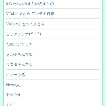
2ちゃんねるまとめのまとめ
VTuberまとめ アンテナ速報
Vtuberまとめのまとめ
しぃアンテナ(*ﾟーﾟ)
だめぽアンテナ
ヌルポあんてな
ワロタあんてな
にゅーぷる
News人
The 3rd
2GET