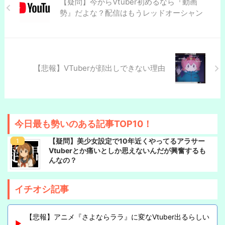
【疑問】今からVtuber初めるなら『動画
勢』だよな？配信はもうレッドオーシャン
【悲報】VTuberが顔出しできない理由
今日最も勢いのある記事TOP10！
【疑問】美少女設定で10年近くやってるアラサー
Vtuberとか痛いとしか思えないんだが興奮するも
んなの？
イチオシ記事
【悲報】アニメ『さよならララ』に変なVtuber出るらしい