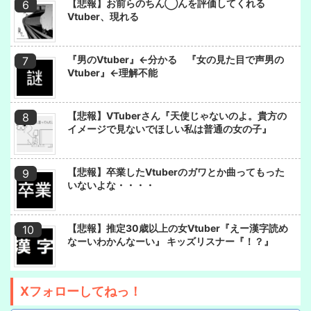
【悲報】お前らのちん◯んを評価してくれる
Vtuber、現れる
『男のVtuber』←分かる 『女の見た目で声男の
Vtuber』←理解不能
【悲報】VTuberさん『天使じゃないのよ。貴方の
イメージで見ないでほしい私は普通の女の子』
【悲報】卒業したVtuberのガワとか曲ってもった
いないよな・・・・
【悲報】推定30歳以上の女Vtuber『えー漢字読め
なーいわかんなーい』 キッズリスナー『！？』
Xフォローしてねっ！