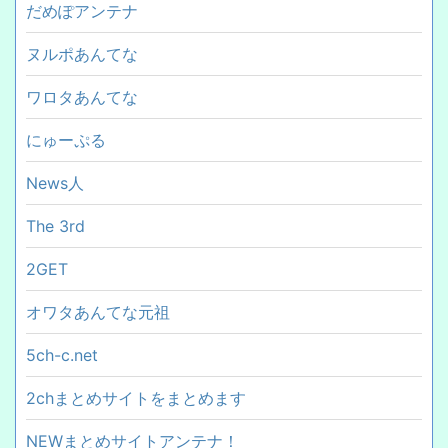
だめぽアンテナ
ヌルポあんてな
ワロタあんてな
にゅーぷる
News人
The 3rd
2GET
オワタあんてな元祖
5ch-c.net
2chまとめサイトをまとめます
NEWまとめサイトアンテナ！