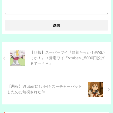
【悲報】スーパーワイ『野菜たっか！果物た
っか！』→帰宅ワイ『Vtuberに5000円投げ
るで～＾＾』
【悲報】Vtuberに1万円もスーチャーパット
したのに無視された件