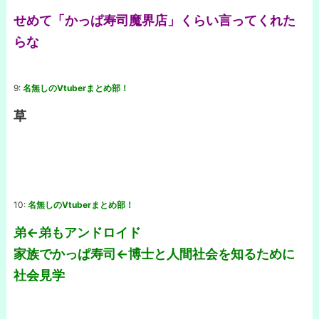
せめて「かっぱ寿司魔界店」くらい言ってくれた
らな
9:
名無しのVtuberまとめ部！
草
10:
名無しのVtuberまとめ部！
弟←弟もアンドロイド
家族でかっぱ寿司←博士と人間社会を知るために
社会見学