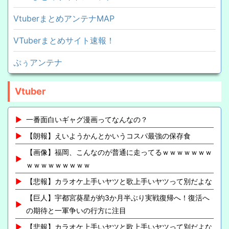
VtuberまとめアンテナMAP
VTuberまとめサイト速報！
ぷぅアンテナ
Vtuber
一番面白いギャグ漫画ってなんなの？
【朗報】えいようかんとかいうコスパ最強の保存食
【画像】福岡、こんなのが普通に走ってるｗｗｗｗｗｗｗ
ｗｗｗｗｗｗｗｗｗ
【悲報】カラオケ上手いヤツと歌上手いヤツって別だよな
【巨人】宇都宮葵星が約3か月半ぶり実戦復帰へ！復活へ
の期待と一軍争いの行方に注目
【悲報】カラオケ上手いヤツと歌上手いヤツって別だよな