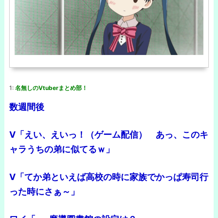
1:
名無しのVtuberまとめ部！
数週間後
V「えい、えいっ！（ゲーム配信） あっ、このキ
ャラうちの弟に似てるｗ」
V「てか弟といえば高校の時に家族でかっぱ寿司行
った時にさぁ～」