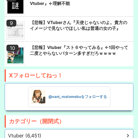
Vtuber』←理解不能
【悲報】VTuberさん『天使じゃないのよ。貴方の
イメージで見ないでほしい私は普通の女の子』
【悲報】Vtuber『スト６やってみる』←1回やって
二度とやらないパターン多すぎだろｗｗｗｗ
Xフォローしてねっ！
@vani_matomebuをフォローする
カテゴリー（開閉式）
Vtuber (6,451)