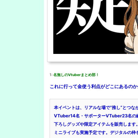
1:
名無しのVtuberまとめ部！
これに行って金使う利点がどこにあるのか
本イベントは、リアルな場で“推し”とつな
VTuber14名・サポーターVTuber23
下ろしグッズや限定アイテムを販売します。
ミニライブも実施予定です。デジタルの枠を