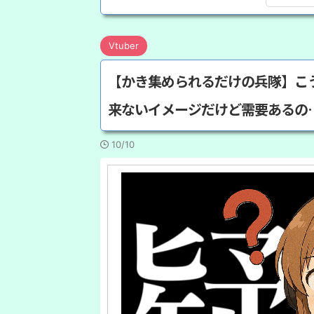
Vtuber
【かき集められるだけの兵隊】こう
来ないイメージだけど需要あるの
10/10