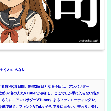
全くわからない
がる特別な9日間。開催2回目となる今回は、アンバサダー
名の総勢37名の人気VTuberが参加し、ここでしか手に入らない描き
さらに、アンバサダーVTuberによるファンミーティングや、
飛び越え、ファンとVTuberがリアルに出会い、交わり、楽し