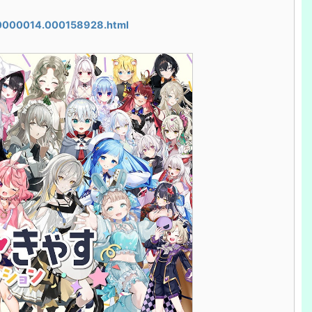
000000014.000158928.html