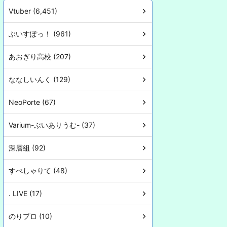
Vtuber (6,451)
ぶいすぽっ！ (961)
あおぎり高校 (207)
ななしいんく (129)
NeoPorte (67)
Varium-ぶいありうむ- (37)
深層組 (92)
すぺしゃりて (48)
. LIVE (17)
のりプロ (10)