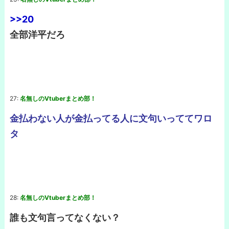
>>20
全部洋平だろ
27:
名無しのVtuberまとめ部！
金払わない人が金払ってる人に文句いっててワロ
タ
28:
名無しのVtuberまとめ部！
誰も文句言ってなくない？