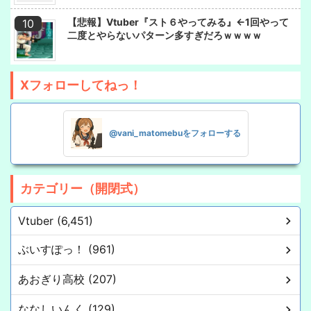
【悲報】Vtuber『スト６やってみる』←1回やって
二度とやらないパターン多すぎだろｗｗｗｗ
Xフォローしてねっ！
@vani_matomebuをフォローする
カテゴリー（開閉式）
Vtuber (6,451)
ぶいすぽっ！ (961)
あおぎり高校 (207)
ななしいんく (129)