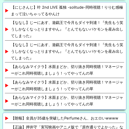
【にじさんじ】叶 2nd LIVE 孤独 -solitude-同時視聴！りりむ感極
まって泣いちゃってるやんけ
【ななし】じーにあす、遊戯王で今月もダイヤ到達！『先生もう笑
うしかなくなっとりますやん』『とんでもないバケモンを産み出し
てしまった』
【ななし】じーにあす、遊戯王で今月もダイヤ到達！『先生もう笑
うしかなくなっとりますやん』『とんでもないバケモンを産み出し
てしまった』
【あらなみマイクラ】水面まどか、切り抜き同時視聴！マネージャ
ーがこれ同時視聴しましょう！ってやってんの草
【あらなみマイクラ】水面まどか、切り抜き同時視聴！マネージャ
ーがこれ同時視聴しましょう！ってやってんの草
【あらなみマイクラ】水面まどか、切り抜き同時視聴！マネージャ
ーがこれ同時視聴しましょう！ってやってんの草
【朗報】全員が35歳を突破したPerfumeさん、おエロいwwww
【正論】押井守「実写映画やアニメ版で『原作通りでよかった』な