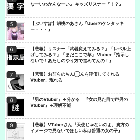
なーいわかんなーい』 キッズリスナー『！？』
【ぶいすぽ】胡桃のあさん『Uberのケンタッキ
ー・・・』
【悲報】リスナー「武器変えてみる？」「レベル上
げしてみる？」「まだここで草」 Vtuber「指示し
ないで！あたしのやり方で進めてんの！』
【悲報】お前らのちん◯んを評価してくれる
Vtuber、現れる
『男のVtuber』←分かる 『女の見た目で声男の
Vtuber』←理解不能
【悲報】VTuberさん『天使じゃないのよ。貴方の
イメージで見ないでほしい私は普通の女の子』