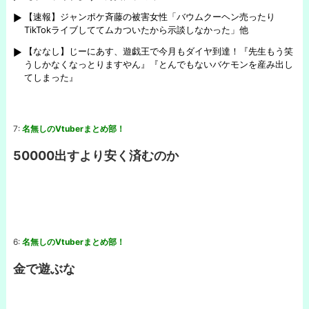
【速報】ジャンポケ斉藤の被害女性「バウムクーヘン売ったり
TikTokライブしててムカついたから示談しなかった」他
【ななし】じーにあす、遊戯王で今月もダイヤ到達！『先生もう笑
うしかなくなっとりますやん』『とんでもないバケモンを産み出し
てしまった』
7:
名無しのVtuberまとめ部！
50000出すより安く済むのか
6:
名無しのVtuberまとめ部！
金で遊ぶな