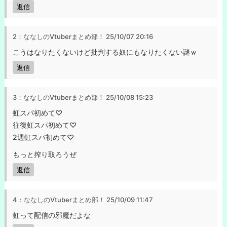
返信
2：ななしのVtuberまとめ部！
25/10/07 20:16
こうはなりたくないけど批判する奴にもなりたくない謎ｗ
返信
3：ななしのVtuberまとめ部！
25/10/08 15:23
虹スパ初めて♡
往復虹スパ初めて♡
2週虹スパ初めて♡
もっと搾り取ろうぜ
返信
4：ななしのVtuberまとめ部！
25/10/09 11:47
虹って配信の邪魔だよな