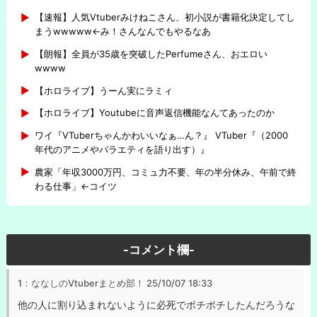
【速報】人気Vtuberみけねこさん、初小説が書籍化決定してし
まうwwwww←み！さんなんでもやるなあ
【朗報】全員が35歳を突破したPerfumeさん、おエロい
wwww
【ホロライブ】うーん実にラミィ
【ホロライブ】Youtubeに音声返信機能なんてあったのか
ワイ『VTuberちゃんかわいいなぁ…ん？』 VTuber『（2000
年代のアニメやバラエティを語り出す）』
農家「年収3000万円、コミュ力不要、年の半分休み、午前で終
わる仕事」←コイツ
-コメント欄-
1：ななしのVtuberまとめ部！
25/10/07 18:33
他の人に割り込まれないように必死でポチポチしたんだろうな