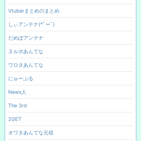
Vtuberまとめのまとめ
しぃアンテナ(*ﾟーﾟ)
だめぽアンテナ
ヌルポあんてな
ワロタあんてな
にゅーぷる
News人
The 3rd
2GET
オワタあんてな元祖