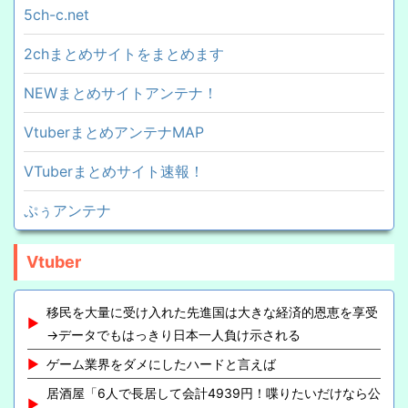
5ch-c.net
2chまとめサイトをまとめます
NEWまとめサイトアンテナ！
VtuberまとめアンテナMAP
VTuberまとめサイト速報！
ぷぅアンテナ
Vtuber
移民を大量に受け入れた先進国は大きな経済的恩恵を享受
→データでもはっきり日本一人負け示される
ゲーム業界をダメにしたハードと言えば
居酒屋「6人で長居して会計4939円！喋りたいだけなら公