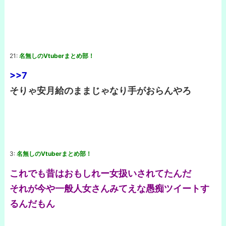
21:
名無しのVtuberまとめ部！
>>7
そりゃ安月給のままじゃなり手がおらんやろ
3:
名無しのVtuberまとめ部！
これでも昔はおもしれー女扱いされてたんだ
それが今や一般人女さんみてえな愚痴ツイートす
るんだもん