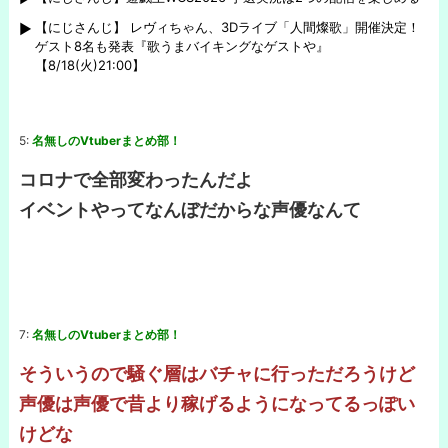
【にじさんじ】 レヴィちゃん、3Dライブ「人間燦歌」開催決定！
ゲスト8名も発表『歌うまバイキングなゲストや』
【8/18(火)21:00】
5:
名無しのVtuberまとめ部！
コロナで全部変わったんだよ
イベントやってなんぼだからな声優なんて
7:
名無しのVtuberまとめ部！
そういうので騒ぐ層はバチャに行っただろうけど
声優は声優で昔より稼げるようになってるっぽい
けどな