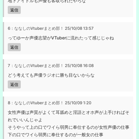
地下アイドルも声優も客取られたやろな
返信
6：ななしのVtuberまとめ部！
25/10/08 13:57
ってゆーか声優志望がVTuberに流れたって感じじゃね
返信
7：ななしのVtuberまとめ部！
25/10/08 16:08
どう考えても声優ラジオに勝ち目ないからな
返信
8：ななしのVtuberまとめ部！
25/10/09 1:20
女性声優は声質がよくて耳舐めと淫語とオホ声が上手ければそ
れでいいんじゃよ
そうやって上の口でワイら弱男に奉仕するのが女性声優の仕事
下の口でワイら弱男に奉仕するのが一般女の仕事