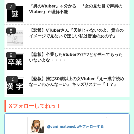
『男のVtuber』←分かる 『女の見た目で声男の
Vtuber』←理解不能
【悲報】VTuberさん『天使じゃないのよ。貴方の
イメージで見ないでほしい私は普通の女の子』
【悲報】卒業したVtuberのガワとか曲ってもった
いないよな・・・・
【悲報】推定30歳以上の女Vtuber『えー漢字読め
なーいわかんなーい』 キッズリスナー『！？』
Xフォローしてねっ！
@vani_matomebuをフォローする