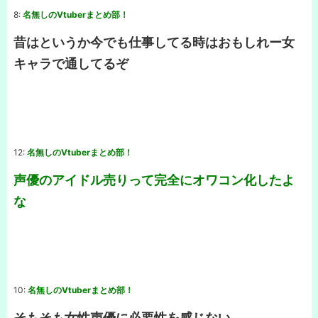
8:
名無しのVtuberまとめ部！
昔はというか今でも仕事してる時はおもしれー女
キャラで通してるぞ
12:
名無しのVtuberまとめ部！
声優のアイドル売りって完全にオワコン化したよ
な
10:
名無しのVtuberまとめ部！
そもそも女性声優に必要性を感じない