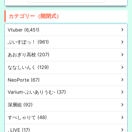
カテゴリー（開閉式）
Vtuber (6,451)
ぶいすぽっ！ (961)
あおぎり高校 (207)
ななしいんく (129)
NeoPorte (67)
Varium-ぶいありうむ- (37)
深層組 (92)
すぺしゃりて (48)
. LIVE (17)