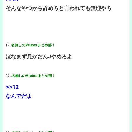
そんなやつから辞めろと言われても無理やろ
12:
名無しのVtuberまとめ部！
ほなまず兄がおんJやめろよ
22:
名無しのVtuberまとめ部！
>>12
なんでだよ