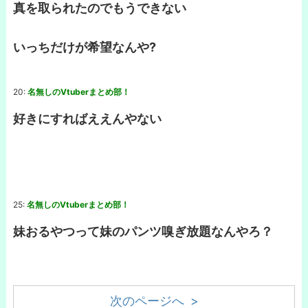
真を取られたのでもうできない
いっちだけが希望なんや?
20:
名無しのVtuberまとめ部！
好きにすればええんやない
25:
名無しのVtuberまとめ部！
妹おるやつって妹のパンツ嗅ぎ放題なんやろ？
次のページへ >