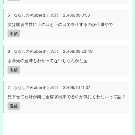
5：ななしのVtuberまとめ部！
25/09/09 0:53
女は弱者男性に上の口と下の口で奉仕するのが仕事やで
返信
6：ななしのVtuberまとめ部！
25/09/09 22:49
水商売の意味もわかってないしなんかなぁ
返信
7：ななしのVtuberまとめ部！
25/09/10 11:37
見下せてた妹が楽に金稼ぎ出来でるのが気にくわないって話？
返信