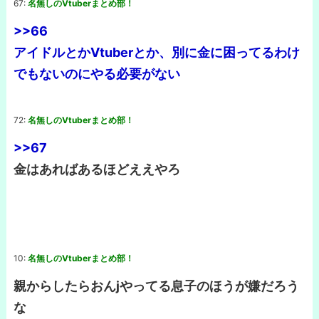
67:
名無しのVtuberまとめ部！
>>66
アイドルとかVtuberとか、別に金に困ってるわけ
でもないのにやる必要がない
72:
名無しのVtuberまとめ部！
>>67
金はあればあるほどええやろ
10:
名無しのVtuberまとめ部！
親からしたらおんjやってる息子のほうが嫌だろう
な