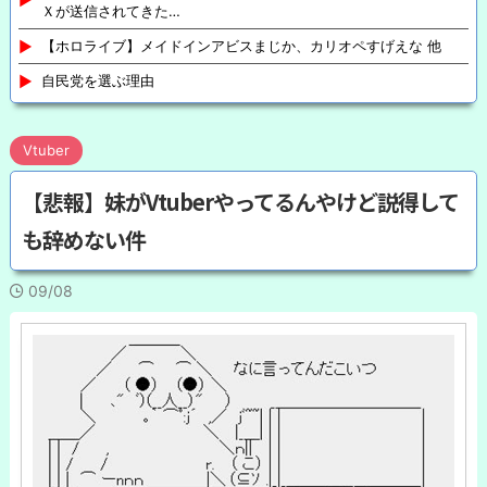
Ｘが送信されてきた…
【ホロライブ】メイドインアビスまじか、カリオペすげえな 他
自民党を選ぶ理由
Vtuber
【悲報】妹がVtuberやってるんやけど説得して
も辞めない件
09/08