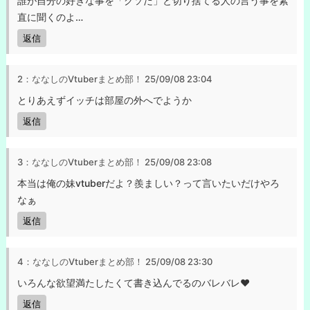
誰が自分の好きな事を「クソだ」と切り捨てる人の言う事を素
直に聞くのよ…
返信
2：ななしのVtuberまとめ部！
25/09/08 23:04
とりあえずイッチは部屋の外へでようか
返信
3：ななしのVtuberまとめ部！
25/09/08 23:08
本当は俺の妹vtuberだよ？羨ましい？って言いたいだけやろ
なぁ
返信
4：ななしのVtuberまとめ部！
25/09/08 23:30
いろんな欲望満たしたくて書き込んでるのバレバレ♥
返信