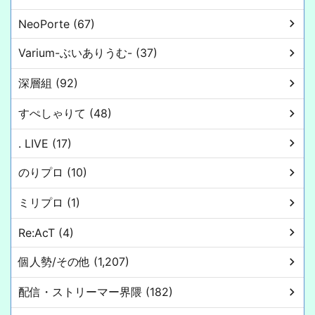
NeoPorte (67)
Varium-ぶいありうむ- (37)
深層組 (92)
すぺしゃりて (48)
. LIVE (17)
のりプロ (10)
ミリプロ (1)
Re:AcT (4)
個人勢/その他 (1,207)
配信・ストリーマー界隈 (182)