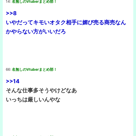
14:
名無しのVtuberまとめ部！
>>8
いやだってキモいオタク相手に媚び売る商売なん
かやらない方がいいだろ
66:
名無しのVtuberまとめ部！
>>14
そんな仕事多そうやけどなあ
いっちは厳しいんやな