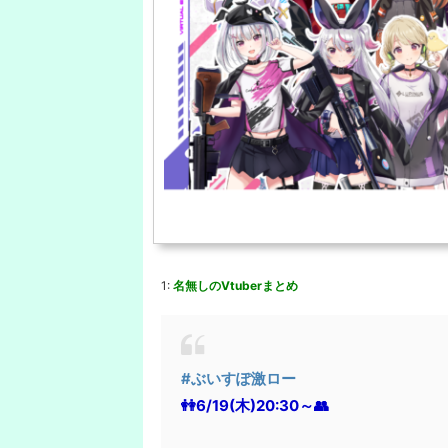
1:
名無しのVtuberまとめ
#ぶいすぽ激ロー
👭6/19(木)20:30～👥