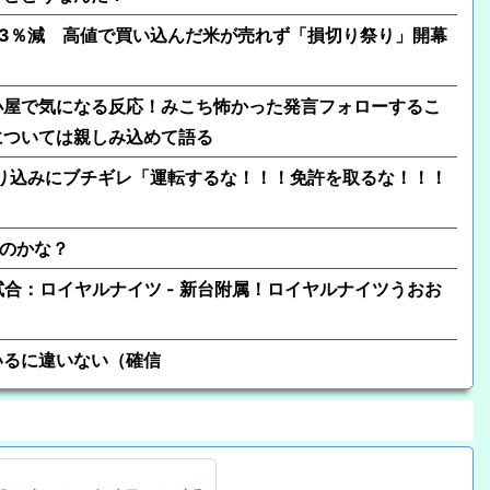
3％減 高値で買い込んだ米が売れず「損切り祭り」開幕
小屋で気になる反応！みこち怖かった発言フォローするこ
については親しみ込めて語る
り込みにブチギレ「運転するな！！！免許を取るな！！！
のかな？
第2試合：ロイヤルナイツ - 新台附属！ロイヤルナイツうおお
いるに違いない（確信