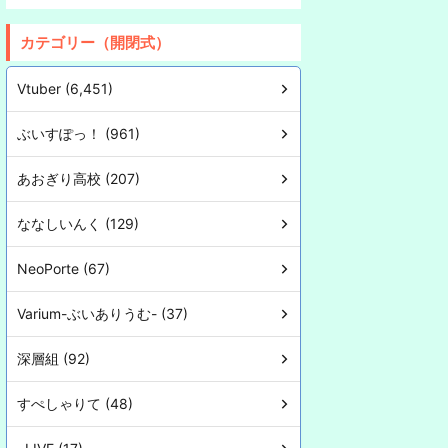
カテゴリー（開閉式）
Vtuber (6,451)
ぶいすぽっ！ (961)
あおぎり高校 (207)
ななしいんく (129)
NeoPorte (67)
Varium-ぶいありうむ- (37)
深層組 (92)
すぺしゃりて (48)