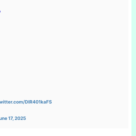

twitter.com/DIR401kaFS
une 17, 2025