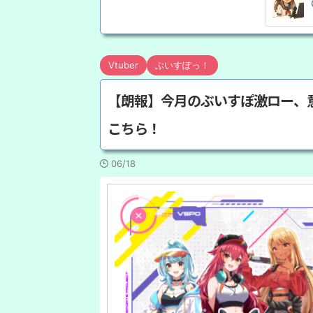
Vtuber
ぶいすぽっ！
【朗報】今月のぶいすぽ激ロー、
こちら！
06/18