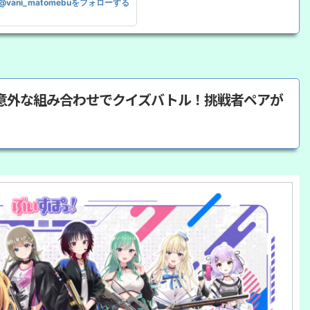
@vani_matomebuをフォローする
意外な組み合わせでクイズバトル！挑戦者ペアが