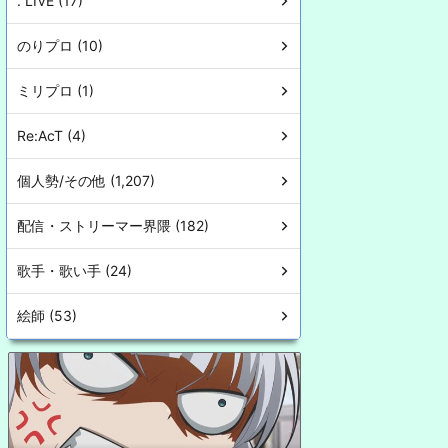
. LIVE (17)
のりプロ (10)
ミリプロ (1)
Re:AcT (4)
個人勢/その他 (1,207)
配信・ストリーマー界隈 (182)
歌手・歌い手 (24)
絵師 (53)