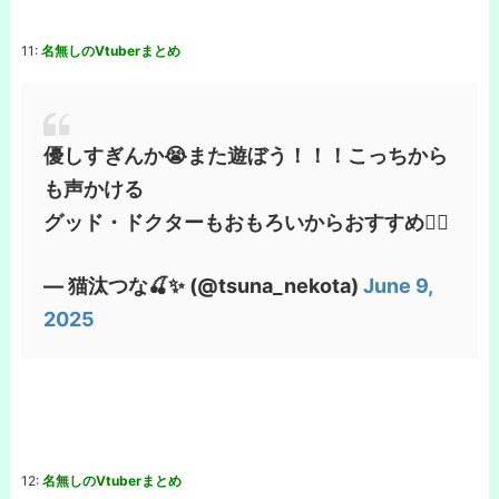
11:
名無しのVtuberまとめ
優しすぎんか😭また遊ぼう！！！こっちから
も声かける
グッド・ドクターもおもろいからおすすめ👩‍⚕️
— 猫汰つな🍒✨ (@tsuna_nekota)
June 9,
2025
12:
名無しのVtuberまとめ