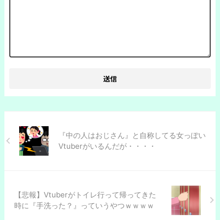
『中の人はおじさん』と自称してる女っぽい
Vtuberがいるんだが・・・・
【悲報】Vtuberがトイレ行って帰ってきた
時に『手洗った？』っていうやつｗｗｗｗ