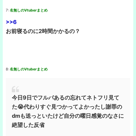
7:
名無しのVtuberまとめ
>>6
お前寝るのに2時間かかるの？
8:
名無しのVtuberまとめ
今日9日でフルパあるの忘れてネトフリ見て
た😭代わりすぐ見つかってよかったし謝罪の
dmも送っといたけど自分の曜日感覚のなさに
絶望した反省