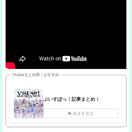
Vtuberまとめ部！おすすめ
ぶいすぽっ！記事まとめ！
▶ 続きを見る