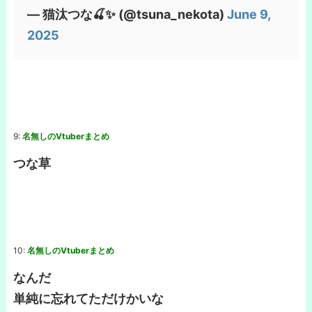
— 猫汰つな🍒✨ (@tsuna_nekota)
June 9,
2025
9:
名無しのVtuberまとめ
つな草
10:
名無しのVtuberまとめ
なんだ
単純に忘れてただけかいな