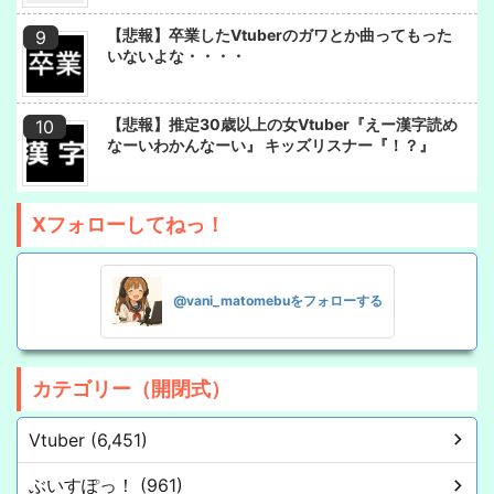
【悲報】卒業したVtuberのガワとか曲ってもった
いないよな・・・・
【悲報】推定30歳以上の女Vtuber『えー漢字読め
なーいわかんなーい』 キッズリスナー『！？』
Xフォローしてねっ！
@vani_matomebuをフォローする
カテゴリー（開閉式）
Vtuber (6,451)
ぶいすぽっ！ (961)