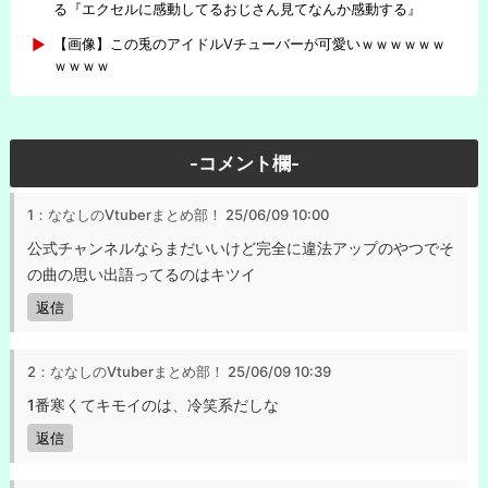
る『エクセルに感動してるおじさん見てなんか感動する』
【画像】この兎のアイドルVチューバーが可愛いｗｗｗｗｗｗ
ｗｗｗｗ
-コメント欄-
1：ななしのVtuberまとめ部！
25/06/09 10:00
公式チャンネルならまだいいけど完全に違法アップのやつでそ
の曲の思い出語ってるのはキツイ
返信
2：ななしのVtuberまとめ部！
25/06/09 10:39
1番寒くてキモイのは、冷笑系だしな
返信