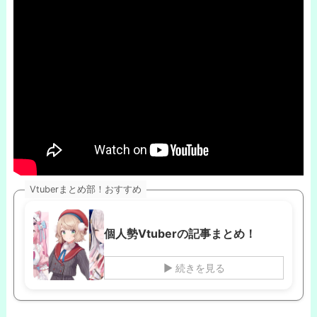
Vtuberまとめ部！おすすめ
個人勢Vtuberの記事まとめ！
▶ 続きを見る