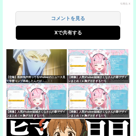
引用元: X
コメントを見る
Xで共有する
【悲報】医師免許持ってるVtuberのニュース見
【画像】人気Vtuber結城さくなさんの新デザイ
て学歴コンプ再発したんだが・・・・
ンまとめ！←胸デカすぎるだろ
【画像】人気Vtuber結城さくなさんの新デザイ
【画像】人気Vtuber結城さくなさんの新デザイ
ンまとめ！←胸デカすぎるだろ
ンまとめ！←胸デカすぎるだろ