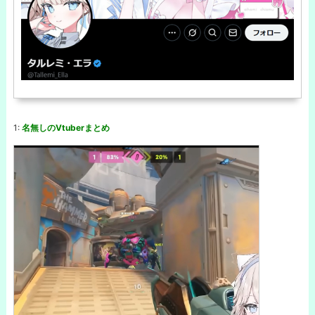
1:
名無しのVtuberまとめ