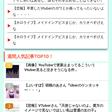
アイに勢いはあるし、誰もそれを止めることはできない』
【悲報】卒業したVtuberのガワとか曲ってもったいないよ
な・・・・
【ホロライブ】メイドインアビスまじか、カリオペすげえ
な
【ホロライブ】メイドインアビスまじか、カリオペすげえ
な
週間人気記事TOP10！
【画像】YouTubeで更新止まってるこういう
Vtuber見ると泣きそうになる件…
【ぶいすぽ】胡桃のあさん『Uberのケンタッキ
ー・・・』
【悲報】VTuberさん『天使じゃないのよ。貴方の
イメージで見ないでほしい私は普通の女の子』