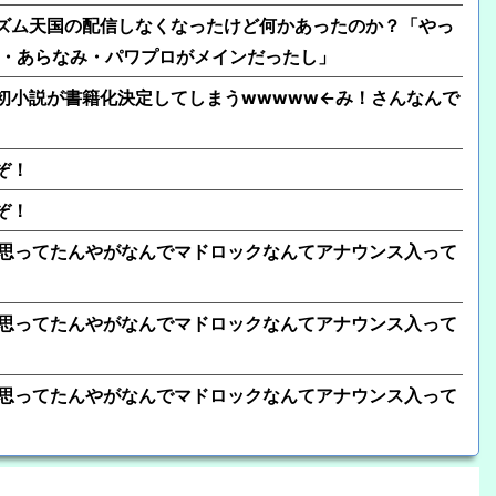
がリズム天国の配信しなくなったけど何かあったのか？「やっ
T・あらなみ・パワプロがメインだったし」
、初小説が書籍化決定してしまうwwwww←み！さんなんで
ぞ！
ぞ！
に思ってたんやがなんでマドロックなんてアナウンス入って
に思ってたんやがなんでマドロックなんてアナウンス入って
に思ってたんやがなんでマドロックなんてアナウンス入って