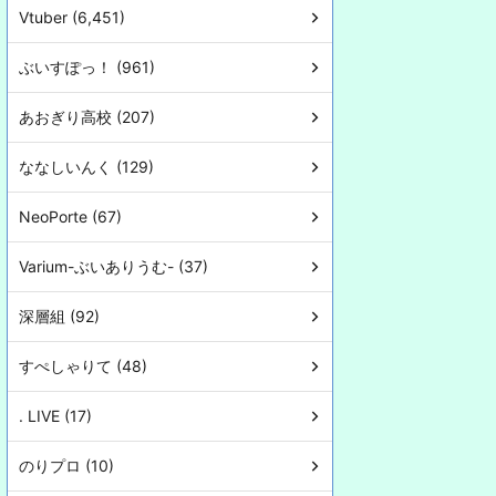
Vtuber (6,451)
ぶいすぽっ！ (961)
あおぎり高校 (207)
ななしいんく (129)
NeoPorte (67)
Varium-ぶいありうむ- (37)
深層組 (92)
すぺしゃりて (48)
. LIVE (17)
のりプロ (10)