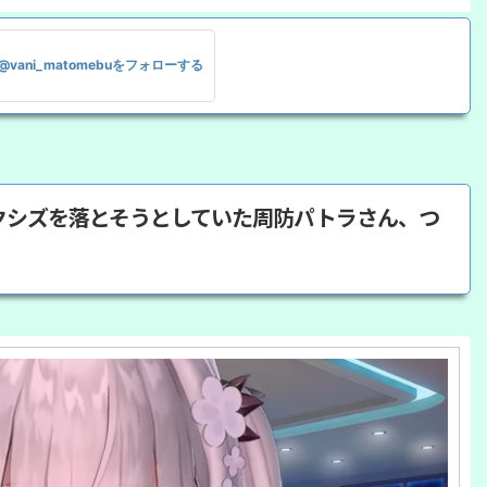
@vani_matomebuをフォローする
にアクシズを落とそうとしていた周防パトラさん、つ