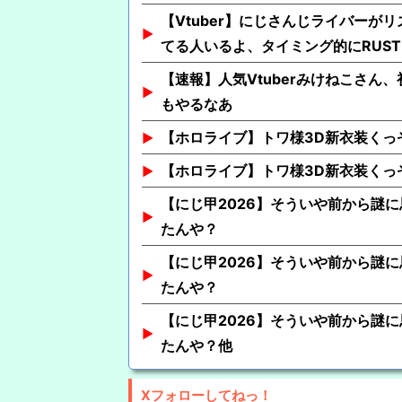
【Vtuber】にじさんじライバー
てる人いるよ、タイミング的にRUS
【速報】人気Vtuberみけねこさん
もやるなあ
【ホロライブ】トワ様3D新衣装くっ
【ホロライブ】トワ様3D新衣装くっ
【にじ甲2026】そういや前から謎
たんや？
【にじ甲2026】そういや前から謎
たんや？
【にじ甲2026】そういや前から謎
たんや？他
Xフォローしてねっ！