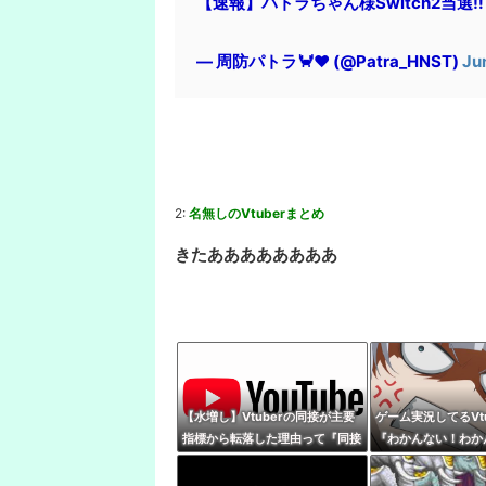
【速報】パトラちゃん様Switch2当選
— 周防パトラ🦀❤️ (@Patra_HNST)
Ju
2:
名無しのVtuberまとめ
きたああああああああ
【水増し】Vtuberの同接が主要
ゲーム実況してるVtu
指標から転落した理由って『同接
『わかんない！わか
に対して高評価数が少ない配信が
ｗ』 親切ボク『あ
あぶり出された』からだよな
ね！』 Ｖさん『ネ