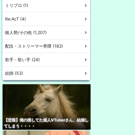
ミリプロ (1)
Re:AcT (4)
個人勢/その他 (1,207)
配信・ストリーマー界隈 (182)
歌手・歌い手 (24)
絵師 (53)
【悲報】俺の推してた個人VTuberさん、結婚し
てしまう・・・・