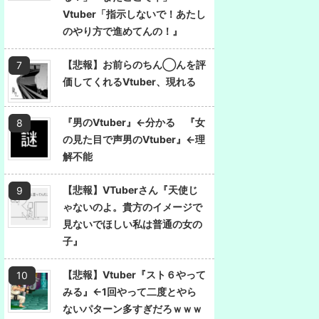
Vtuber「指示しないで！あたし
のやり方で進めてんの！』
【悲報】お前らのちん◯んを評
価してくれるVtuber、現れる
『男のVtuber』←分かる 『女
の見た目で声男のVtuber』←理
解不能
【悲報】VTuberさん『天使じ
ゃないのよ。貴方のイメージで
見ないでほしい私は普通の女の
子』
【悲報】Vtuber『スト６やって
みる』←1回やって二度とやら
ないパターン多すぎだろｗｗｗ