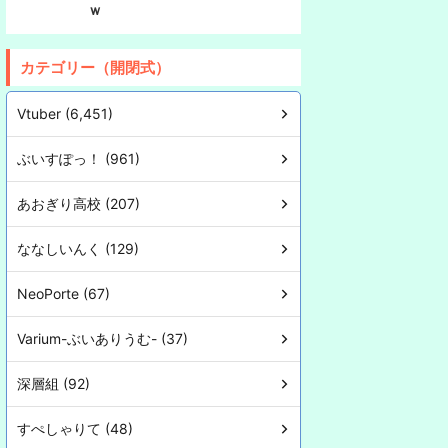
ｗ
カテゴリー（開閉式）
Vtuber (6,451)
ぶいすぽっ！ (961)
あおぎり高校 (207)
ななしいんく (129)
NeoPorte (67)
Varium-ぶいありうむ- (37)
深層組 (92)
すぺしゃりて (48)