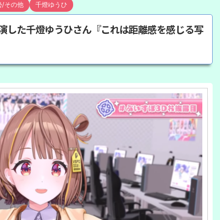
勢/その他
千燈ゆうひ
出演した千燈ゆうひさん『これは距離感を感じる写