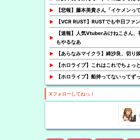
【悲報】藤本美貴さん「イケメンっ
【VCR RUST】RUSTでも中日フ
【速報】人気Vtuberみけねこさん
もやるなあ
【あらなみマイクラ】綺沙良、切り
【ホロライブ】これはこれでちょっ
【ホロライブ】船持ってないってず
Xフォローしてねっ！