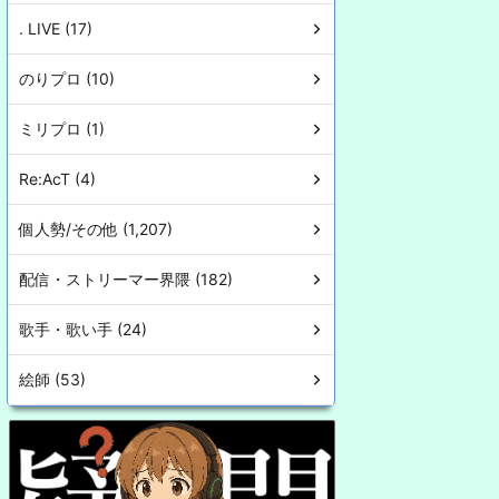
. LIVE (17)
のりプロ (10)
ミリプロ (1)
Re:AcT (4)
個人勢/その他 (1,207)
配信・ストリーマー界隈 (182)
歌手・歌い手 (24)
絵師 (53)