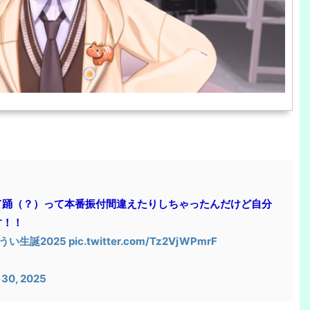
て踊（？）って本番振付間違えたりしちゃったんだけど自分
す！！
うい生誕2025
pic.twitter.com/Tz2VjWPmrF
 30, 2025