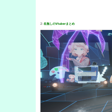
2:
名無しのVtuberまとめ