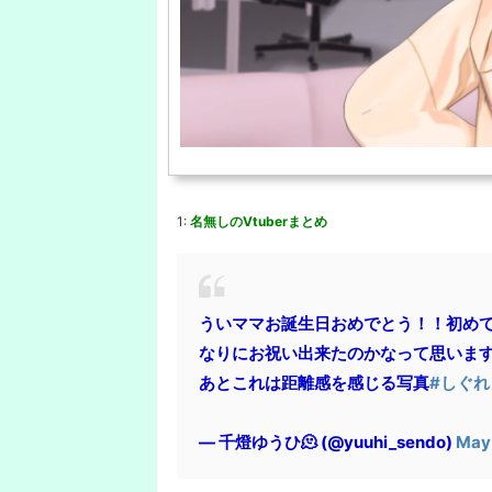
1:
名無しのVtuberまとめ
ういママお誕生日おめでとう！！初め
なりにお祝い出来たのかなって思いま
あとこれは距離感を感じる写真
#しぐれ
— 千燈ゆうひ🫠 (@yuuhi_sendo)
May