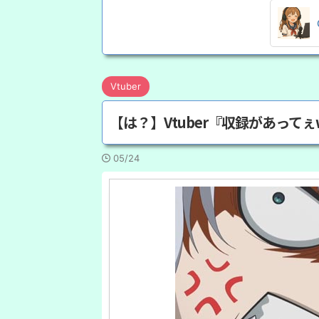
Vtuber
【は？】Vtuber『収録があってぇ
05/24