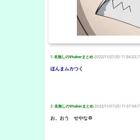
1:
名無しのVtuberまとめ
2022/11/07(月) 11:36:33.7
ほんまムカつく
2:
名無しのVtuberまとめ
2022/11/07(月) 11:37:06.7
お、おう せやな💢