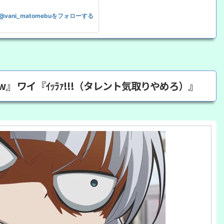
@vani_matomebuをフォローする
w』 ワイ『ｲｯﾗｧ!!!（タレント気取りやめろ）』