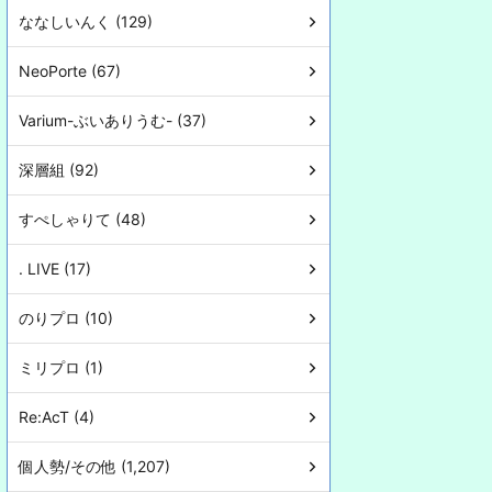
ななしいんく (129)
NeoPorte (67)
Varium-ぶいありうむ- (37)
深層組 (92)
すぺしゃりて (48)
. LIVE (17)
のりプロ (10)
ミリプロ (1)
Re:AcT (4)
個人勢/その他 (1,207)