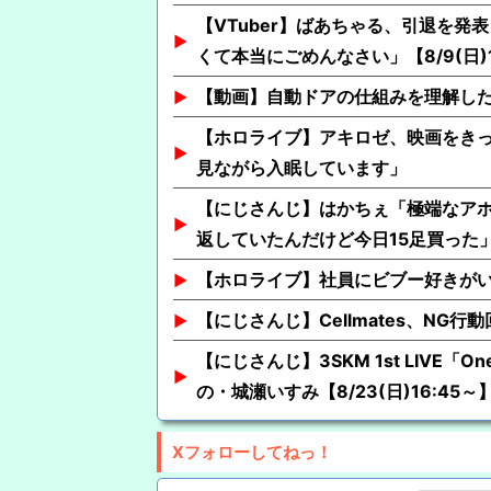
【VTuber】ばあちゃる、引退を
くて本当にごめんなさい」【8/9(日)1
【動画】自動ドアの仕組みを理解し
【ホロライブ】アキロゼ、映画をきっ
見ながら入眠しています」
【にじさんじ】はかちぇ「極端なア
返していたんだけど今日15足買った
【ホロライブ】社員にビブー好きが
【にじさんじ】Cellmates、NG
【にじさんじ】3SKM 1st LIVE
の・城瀬いすみ【8/23(日)16:45～
Xフォローしてねっ！