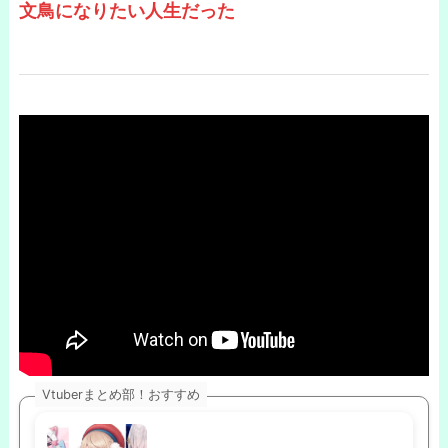
文鳥になりたい人生だった
Vtuberまとめ部！おすすめ