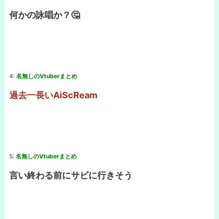
何かの詠唱か？🤔
4:
名無しのVtuberまとめ
過去一長いAiScReam
5:
名無しのVtuberまとめ
言い終わる前にサビに行きそう