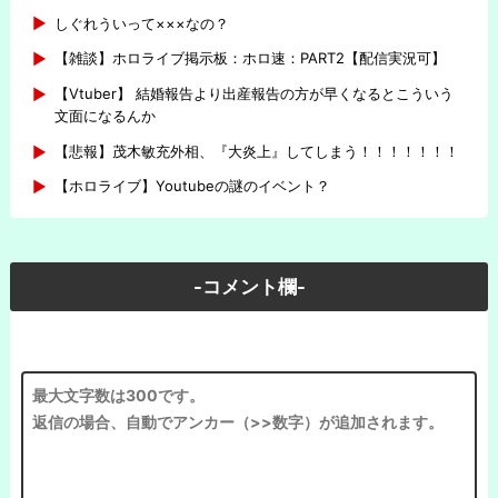
しぐれういって×××なの？
【雑談】ホロライブ掲示板：ホロ速：PART2【配信実況可】
【Vtuber】 結婚報告より出産報告の方が早くなるとこういう
文面になるんか
【悲報】茂木敏充外相、『大炎上』してしまう！！！！！！！
【ホロライブ】Youtubeの謎のイベント？
-コメント欄-