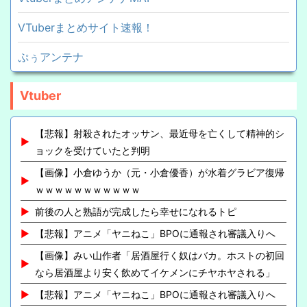
VTuberまとめサイト速報！
ぷぅアンテナ
Vtuber
【悲報】射殺されたオッサン、最近母を亡くして精神的シ
ョックを受けていたと判明
【画像】小倉ゆうか（元・小倉優香）が水着グラビア復帰
ｗｗｗｗｗｗｗｗｗｗｗ
前後の人と熟語が完成したら幸せになれるトピ
【悲報】アニメ「ヤニねこ」BPOに通報され審議入りへ
【画像】みい山作者「居酒屋行く奴はバカ。ホストの初回
なら居酒屋より安く飲めてイケメンにチヤホヤされる」
【悲報】アニメ「ヤニねこ」BPOに通報され審議入りへ