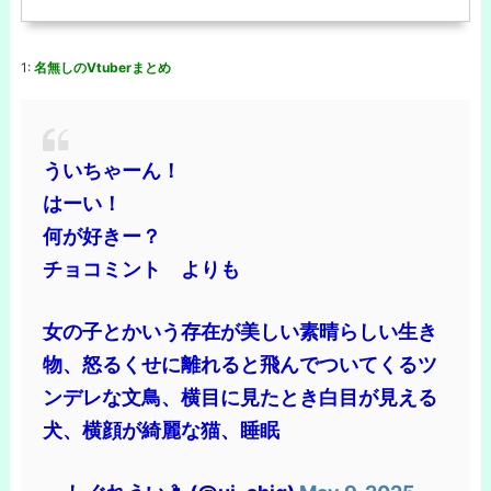
1:
名無しのVtuberまとめ
ういちゃーん！
はーい！
何が好きー？
チョコミント よりも
女の子とかいう存在が美しい素晴らしい生き
物、怒るくせに離れると飛んでついてくるツ
ンデレな文鳥、横目に見たとき白目が見える
犬、横顔が綺麗な猫、睡眠