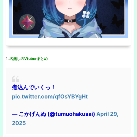
1:
名無しのVtuberまとめ
煮込んでいくっ！
pic.twitter.com/qfOsYBYgHt
— こかげんぬ (@tumuohakusai)
April 29,
2025