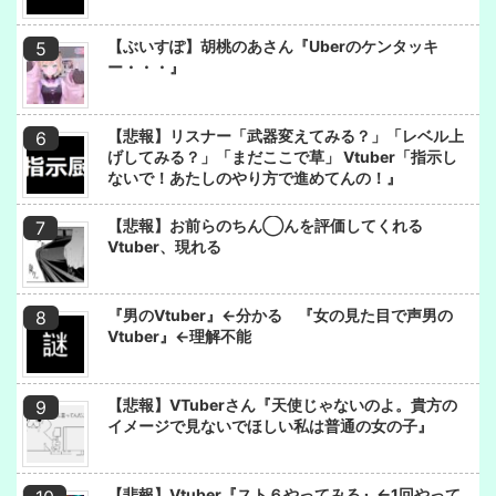
【ぶいすぽ】胡桃のあさん『Uberのケンタッキ
ー・・・』
【悲報】リスナー「武器変えてみる？」「レベル上
げしてみる？」「まだここで草」 Vtuber「指示し
ないで！あたしのやり方で進めてんの！』
【悲報】お前らのちん◯んを評価してくれる
Vtuber、現れる
『男のVtuber』←分かる 『女の見た目で声男の
Vtuber』←理解不能
【悲報】VTuberさん『天使じゃないのよ。貴方の
イメージで見ないでほしい私は普通の女の子』
【悲報】Vtuber『スト６やってみる』←1回やって