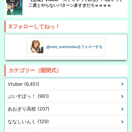
二度とやらないパターン多すぎだろｗｗｗｗ
Xフォローしてねっ！
@vani_matomebuをフォローする
カテゴリー（開閉式）
Vtuber (6,451)
ぶいすぽっ！ (961)
あおぎり高校 (207)
ななしいんく (129)