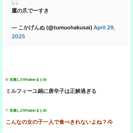
鷹の爪でーすき
— こかげんぬ (@tumuohakusai)
April 29,
2025
6:
名無しのVtuberまとめ
ミルフィーユ鍋に唐辛子は正解過ぎる
7:
名無しのVtuberまとめ
こんなの女の子一人で食べきれないよね？🐴