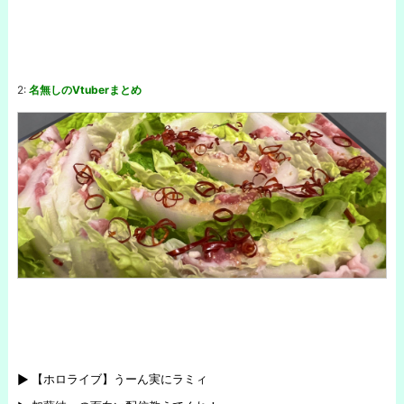
2:
名無しのVtuberまとめ
【ホロライブ】うーん実にラミィ