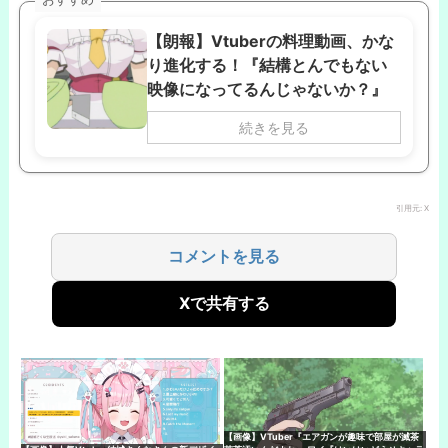
【朗報】Vtuberの料理動画、かな
り進化する！『結構とんでもない
映像になってるんじゃないか？』
続きを見る
引用元: X
コメントを見る
Xで共有する
【画像】VTuber『エアガンが趣味で部屋が滅茶