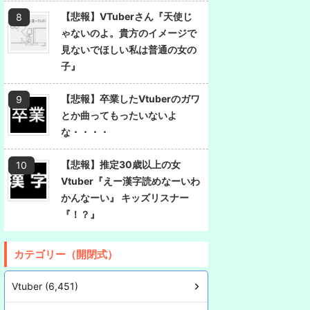
【悲報】VTuberさん『天使じ
ゃないのよ。貴方のイメージで
見ないでほしい私は普通の女の
子』
【悲報】卒業したVtuberのガワ
とか曲ってもったいないよ
な・・・・
【悲報】推定30歳以上の女
Vtuber『えー漢字読めなーいわ
かんなーい』 キッズリスナー
『！？』
カテゴリー（開閉式）
Vtuber (6,451)