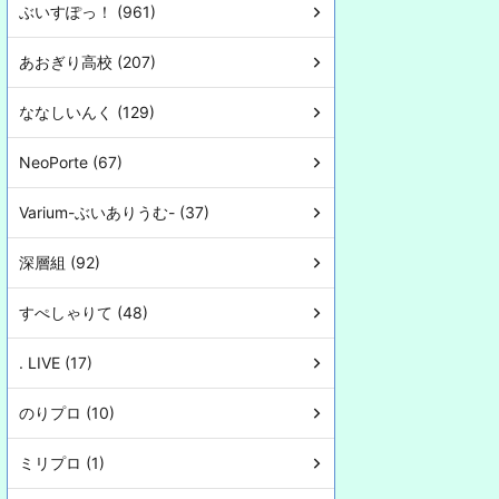
ぶいすぽっ！ (961)
あおぎり高校 (207)
ななしいんく (129)
NeoPorte (67)
Varium-ぶいありうむ- (37)
深層組 (92)
すぺしゃりて (48)
. LIVE (17)
のりプロ (10)
ミリプロ (1)