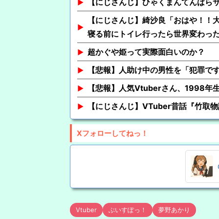
【にじさんじ】ひゃくまんてんばら
【にじさんじ】綺沙良「おはや！！
寝る前にトイレ行ったら世界変わっ
超かぐや姫って実際面白いのか？
【悲報】人助け中の男性を「犯罪で
【悲報】人気Vtuberさん、1998
【にじさんじ】VTuber昔話『竹取
Xフォローしてねっ！
Vtuber
ぶいすぽっ！
夢野あかり