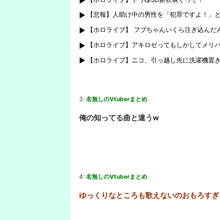
【悲報】人助け中の男性を「犯罪ですよ！」
【ホロライブ】 フブちゃんいくら注ぎ込んだ
【ホロライブ】アキロゼってもしかしてメリ
【ホロライブ】ニコ、引っ越し先に洗濯機置
3:
名無しのVtuberまとめ
俺の知ってる曲と違うw
4:
名無しのVtuberまとめ
ゆっくりなところも歌えないのおもろすぎ