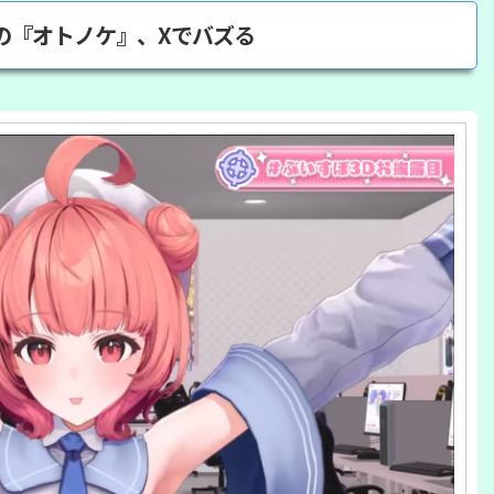
の『オトノケ』、Xでバズる