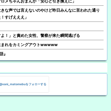
サロメちゃんおまんが「安心と引き換えに」
大きな声では言えないのやけど昨日みんなに言われた通り
た！すげえええ」
すよ！」と責めた女性、警察が来た瞬間逃げる
年生まれをカミングアウトwwwww
物語』
@vani_matomebuをフォローする