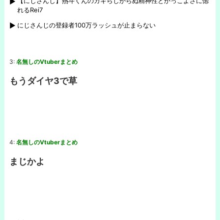
【にじさんじ】熱斗くんのガキらしからぬ精神性とかっこよさに惚
れるRei7
にじさんじの登録者100万ラッシュが止まらない
3:
名無しのVtuberまとめ
もうダイヤ3で草
4:
名無しのVtuberまとめ
まじかよ