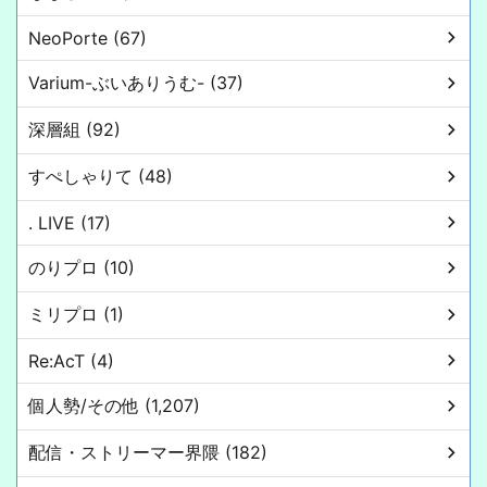
NeoPorte (67)
Varium-ぶいありうむ- (37)
深層組 (92)
すぺしゃりて (48)
. LIVE (17)
のりプロ (10)
ミリプロ (1)
Re:AcT (4)
個人勢/その他 (1,207)
配信・ストリーマー界隈 (182)