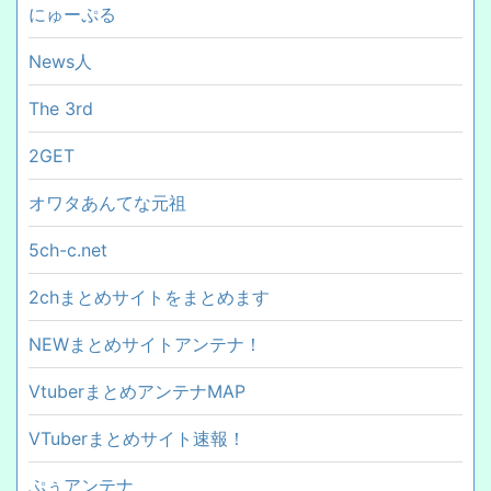
にゅーぷる
News人
The 3rd
2GET
オワタあんてな元祖
5ch-c.net
2chまとめサイトをまとめます
NEWまとめサイトアンテナ！
VtuberまとめアンテナMAP
VTuberまとめサイト速報！
ぷぅアンテナ