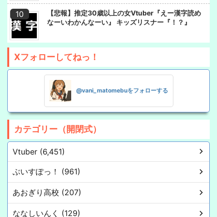
【悲報】推定30歳以上の女Vtuber『えー漢字読め
なーいわかんなーい』 キッズリスナー『！？』
Xフォローしてねっ！
@vani_matomebuをフォローする
カテゴリー（開閉式）
Vtuber (6,451)
ぶいすぽっ！ (961)
あおぎり高校 (207)
ななしいんく (129)