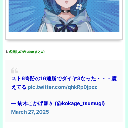
1:
名無しのVtuberまとめ
スト6奇跡の16連勝でダイヤ3なった・・・震
えてる
pic.twitter.com/qhkRp0jpzz
— 紡木こかげ📘💧 (@kokage_tsumugi)
March 27, 2025