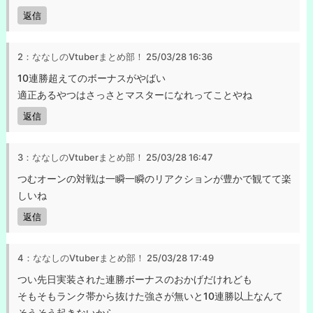
返信
2：ななしのVtuberまとめ部！
25/03/28 16:36
10連勝超えてのボーナスがやばい
適正あるやつはさっさとマスターになれってことやね
返信
3：ななしのVtuberまとめ部！
25/03/28 16:47
つむオーンの対戦は一瞬一瞬のリアクションが豊かで観てて楽
しいね
返信
4：ななしのVtuberまとめ部！
25/03/28 17:49
つい先日実装された連勝ボーナスのおかげだけれども
そもそもランク帯から抜けた強さが無いと10連勝以上なんて
そうそう起きないから