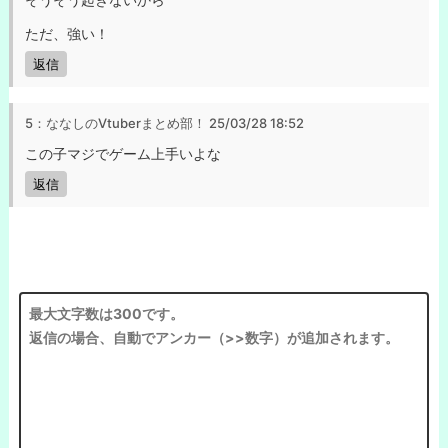
ただ、強い！
返信
5：ななしのVtuberまとめ部！
25/03/28 18:52
この子マジでゲーム上手いよな
返信