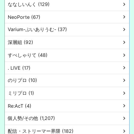
ななしいんく (129)
NeoPorte (67)
Varium-ぶいありうむ- (37)
深層組 (92)
すぺしゃりて (48)
. LIVE (17)
のりプロ (10)
ミリプロ (1)
Re:AcT (4)
個人勢/その他 (1,207)
配信・ストリーマー界隈 (182)