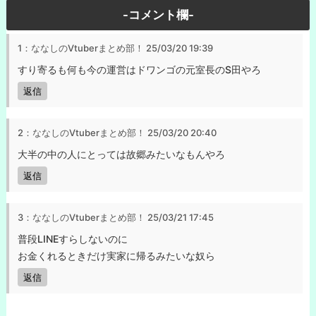
-コメント欄-
1：ななしのVtuberまとめ部！
25/03/20 19:39
すり寄るも何も今の運営はドワンゴの元室長のS田やろ
返信
2：ななしのVtuberまとめ部！
25/03/20 20:40
大半の中の人にとっては故郷みたいなもんやろ
返信
3：ななしのVtuberまとめ部！
25/03/21 17:45
普段LINEすらしないのに
お金くれるときだけ実家に帰るみたいな奴ら
返信