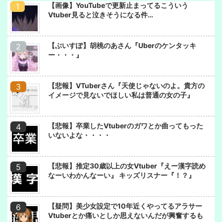
【画像】YouTubeで更新止まってるこういう
Vtuber見ると泣きそうになる件…
【ぶいすぽ】胡桃のあさん『Uberのケンタッキ
ー・・・』
【悲報】VTuberさん『天使じゃないのよ。貴方の
イメージで見ないでほしい私は普通の女の子』
【悲報】卒業したVtuberのガワとか曲ってもった
いないよな・・・・
【悲報】推定30歳以上の女Vtuber『えー漢字読め
なーいわかんなーい』 キッズリスナー『！？』
【疑問】美少女設定で10年近くやってるアラサー
Vtuberとか痛いとしか思えないんだが興奮するも