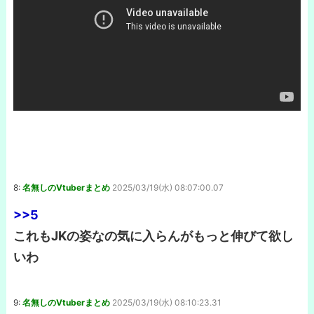
8:
名無しのVtuberまとめ
2025/03/19(水) 08:07:00.07
>>5
これもJKの姿なの気に入らんがもっと伸びて欲し
いわ
9:
名無しのVtuberまとめ
2025/03/19(水) 08:10:23.31