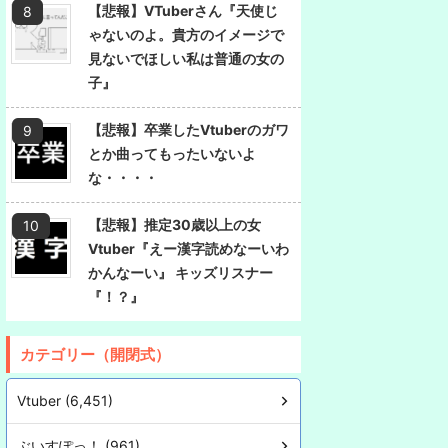
【悲報】VTuberさん『天使じ
ゃないのよ。貴方のイメージで
見ないでほしい私は普通の女の
子』
【悲報】卒業したVtuberのガワ
とか曲ってもったいないよ
な・・・・
【悲報】推定30歳以上の女
Vtuber『えー漢字読めなーいわ
かんなーい』 キッズリスナー
『！？』
カテゴリー（開閉式）
Vtuber (6,451)
ぶいすぽっ！ (961)