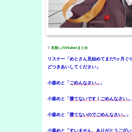
1:
名無しのVtuberまとめ
リスナー「めとさん見始めてまだ1ヶ月ぐ
どつきあいしてください」
小森めと「
ごめんなさい…
」
小森めと「
勝てないです！ごめんなさい…
小森めと「
勝てないのでごめんなさい…
」
小森めと「
すいません、ありがとうござい