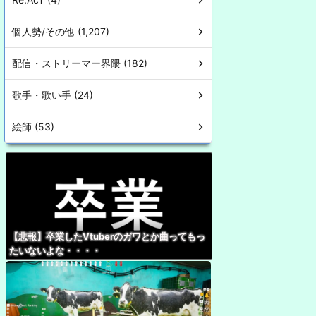
個人勢/その他 (1,207)
配信・ストリーマー界隈 (182)
歌手・歌い手 (24)
絵師 (53)
【悲報】卒業したVtuberのガワとか曲ってもっ
たいないよな・・・・