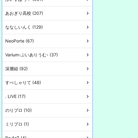
あおぎり高校 (207)
ななしいんく (129)
NeoPorte (67)
Varium-ぶいありうむ- (37)
深層組 (92)
すぺしゃりて (48)
. LIVE (17)
のりプロ (10)
ミリプロ (1)
Re:AcT (4)