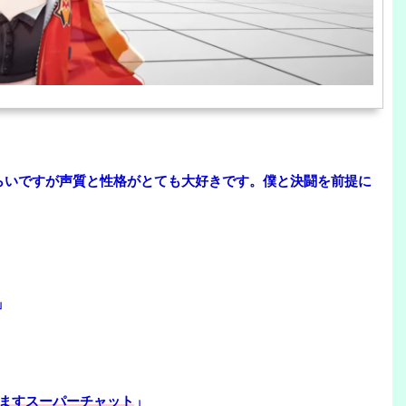
らいですが声質と性格がとても大好きです。僕と決闘を前提に
」
ますスーパーチャット
」