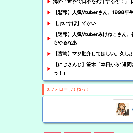
海外「世界で日本を死守するぞ！」 
【悲報】人気Vtuberさん、1998
【ぶいすぽ】でかい
【速報】人気Vtuberみけねこさん
もやるなあ
【宮崎】マジ勘弁してほしい。久し
【にじさんじ】笹木「本日から1週間
っ！」
Xフォローしてねっ！