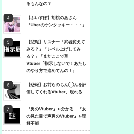
るもんなの？
【ぶいすぽ】胡桃のあさん
『Uberのケンタッキー・・・』
【悲報】リスナー「武器変えて
みる？」「レベル上げしてみ
る？」「まだここで草」
Vtuber「指示しないで！あたし
のやり方で進めてんの！』
【悲報】お前らのちん◯んを評
価してくれるVtuber、現れる
『男のVtuber』←分かる 『女
の見た目で声男のVtuber』←理
解不能