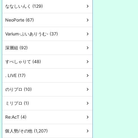
ななしいんく (129)
NeoPorte (67)
Varium-ぶいありうむ- (37)
深層組 (92)
すぺしゃりて (48)
. LIVE (17)
のりプロ (10)
ミリプロ (1)
Re:AcT (4)
個人勢/その他 (1,207)