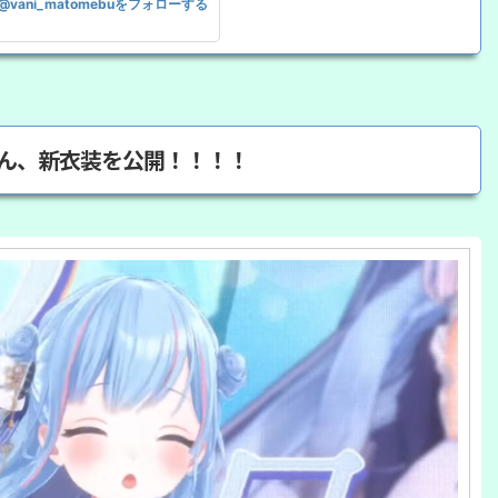
@vani_matomebuをフォローする
さん、新衣装を公開！！！！