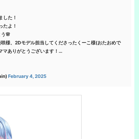
ました！
ったよ！
う🌸
咲様、2Dモデル担当してくださったくーこ様(おたおめで
ぎママありがとうございます！…
in)
February 4, 2025