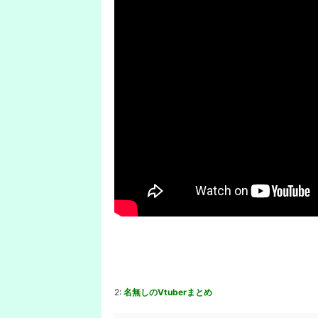
2:
名無しのVtuberまとめ