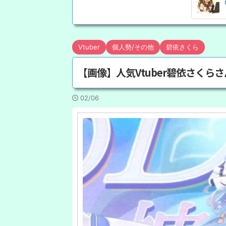
Vtuber
個人勢/その他
碧依さくら
【画像】人気Vtuber碧依さくら
02/06