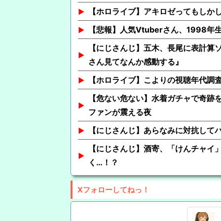
【ホロライブ】アキロゼってもしか
【悲報】人気Vtuberさん、1998
【にじさんじ】五木、長尾に表計算
さん見てなんか感動する』
【ホロライブ】こよりの視聴年代調査
【危ない危ない】水着ガチャで奇跡
ファンが震える夜
【にじさんじ】あらなみに対抗して
【にじさんじ】酒寄、「けんチャイ
く…！？
Xフォローしてねっ！