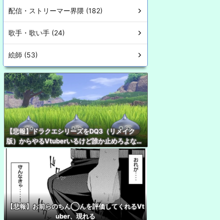
配信・ストリーマー界隈 (182)
歌手・歌い手 (24)
絵師 (53)
【悲報】ドラクエシリーズをDQ3（リメイク
版）からやるVtuberいるけど誰か止めろよな…
【悲報】お前らのちん◯んを評価してくれるVt
uber、現れる