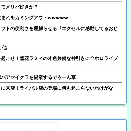
してメリバ好きか？
年生まれをカミングアウトwwwww
ソフトの便利さを理解らせる『エクセルに感動してるおじ
 他
を起こせ！雪花ラミィの才色兼備な神引きに全ホロライブ
ババアマイクラを提案するでろーん草
」に来店！ライバル店の登場に何も起こらないわけがな