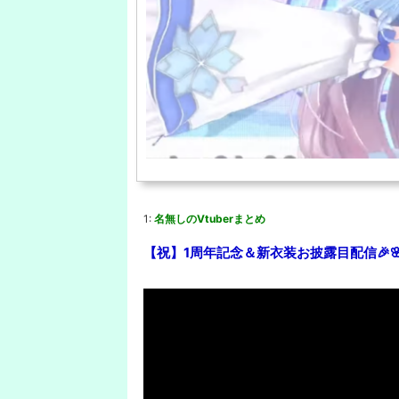
1:
名無しのVtuberまとめ
【祝】1周年記念＆新衣装お披露目配信🎉