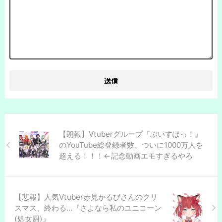
【朗報】Vtuberグループ『ぶいすぽっ！』
のYouTube総登録者数、ついに1000万人を
超える！！！←記念動画エモすぎるやろ
【悲報】人気Vtuber赤見かるびさんのクリ
スマス、終わる…『さよなら私のユニコーン
(処女厨)』