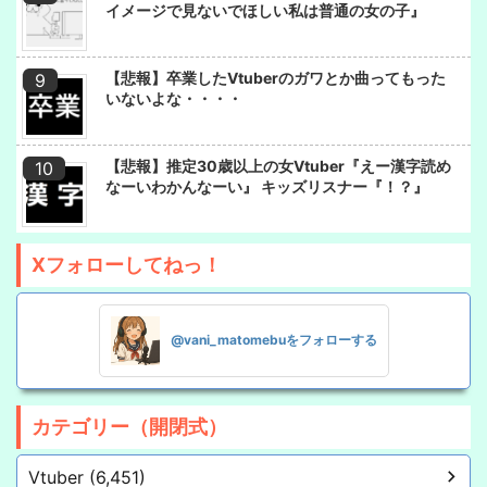
イメージで見ないでほしい私は普通の女の子』
【悲報】卒業したVtuberのガワとか曲ってもった
いないよな・・・・
【悲報】推定30歳以上の女Vtuber『えー漢字読め
なーいわかんなーい』 キッズリスナー『！？』
Xフォローしてねっ！
@vani_matomebuをフォローする
カテゴリー（開閉式）
Vtuber (6,451)