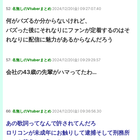
52:
名無しのVtuberまとめ
2024/12/20(金) 09:27:07.40
何がバズるか分からないけれど、
バズった後にそれなりにファンが定着するのはそ
れなりに配信に魅力があるからなんだろう
57:
名無しのVtuberまとめ
2024/12/20(金) 09:29:29.57
会社の43歳の先輩がハマってたわ…
66:
名無しのVtuberまとめ
2024/12/20(金) 09:36:56.30
あの歌詞ってなんで許されてんだろ
ロリコンが未成年にお触りして逮捕そして刑務所