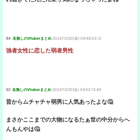
84:
名無しのVtuberまとめ
2024/12/20(金) 09:48:33.12
強者女性に恋した弱者男性
92:
名無しのVtuberまとめ
2024/12/20(金) 09:53:13.64
昔からムチャチャ弱男に人気あったよな🤔
まさかここまでの大物になるたぁ世の中分からへ
んもんやは🤔