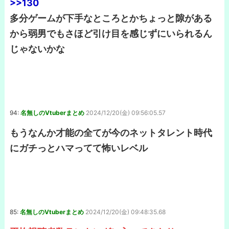
>>130
多分ゲームが下手なところとかちょっと隙がある
から弱男でもさほど引け目を感じずにいられるん
じゃないかな
94:
名無しのVtuberまとめ
2024/12/20(金) 09:56:05.57
もうなんか才能の全てが今のネットタレント時代
にガチっとハマってて怖いレベル
85:
名無しのVtuberまとめ
2024/12/20(金) 09:48:35.68