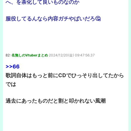
へ、を茶化して良いものなのか
服役してるんなら内容ガチやばいだろ🤔
82:
名無しのVtuberまとめ
2024/12/20(金) 09:47:56.37
>>66
歌詞自体はもっと前にCDでひっそり出してたから
では
過去にあったものだと割と叩かれない風潮