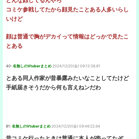
どんな顔してるんやろ
コミケ参戦してたから顔見たことある人多いらし
いけど
顔は普通で胸がデカイって情報はどっかで見たこ
とある
40:
名無しのVtuberまとめ
2024/12/20(金) 09:12:38.81
とある同人作家が昔暴露みたいなことしてたけど
手紙届きそうだから何も言えねンだわ
81:
名無しのVtuberまとめ
2024/12/20(金) 09:46:22.64
昔コミケ行ったときは普通に本人が売ってたぞ