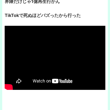
界隈だけじゃ1億再生行かん
TikTokで死ぬほどバズったから行った