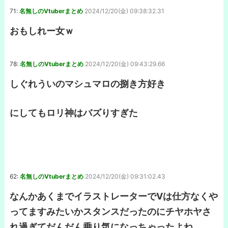
71:
名無しのVtuberまとめ
2024/12/20(金) 09:38:32.31
おもしれー女ｗ
78:
名無しのVtuberまとめ
2024/12/20(金) 09:43:29.66
しぐれういのマシュマロの捌き方好き
にしてもロリ神はバズりすぎた
62:
名無しのVtuberまとめ
2024/12/20(金) 09:31:02.43
なんかあくまでイラストレーターでVは仕方なくや
ってますみたいかスタンスだったのにチヤホヤさ
れ過ぎてだんだん乗り気になっちゃったよね