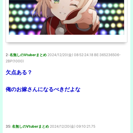
2:
名無しのVtuberまとめ
2024/12/20(金) 08:52:24.18 BE:365236506-
2BP(1000)
欠点ある？
俺のお嫁さんになるべきだよな
35:
名無しのVtuberまとめ
2024/12/20(金) 09:10:21.75