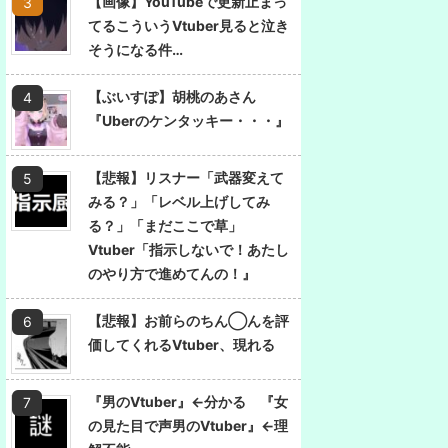
【画像】YouTubeで更新止まっ
てるこういうVtuber見ると泣き
そうになる件…
【ぶいすぽ】胡桃のあさん
『Uberのケンタッキー・・・』
【悲報】リスナー「武器変えて
みる？」「レベル上げしてみ
る？」「まだここで草」
Vtuber「指示しないで！あたし
のやり方で進めてんの！』
【悲報】お前らのちん◯んを評
価してくれるVtuber、現れる
『男のVtuber』←分かる 『女
の見た目で声男のVtuber』←理