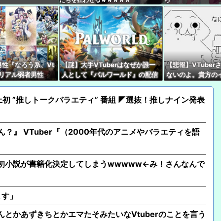
【たしかに？】X民さん
ャゲとVTuberしか追
「安物買いの銭失いだ
日本側騒然、国家予算
性『なろう系、Vt
【謎】大手VTuberはなぜか誰一
【悲報】VTube
【.LIVE】ばあちゃる
』 リアル弱者男性
人として『パルワールド』の配信
ないのよ。貴方の
学、世界史。(ﾒｶﾞ
やってないけど同接50万で世界2
いでほしい私は普
【高評価】戌神ころね
位←これ
上初 ”推しトークバラエティ” 番組 ◤選抜！推しナイン発表
【速報】人気Vtube
wwwww←み！さんな
ん？』 VTuber『（2000年代のアニメやバラエティを語
【8/2㈯20時～】トワ
ットの3D新衣装あり
、初小説が書籍化決定してしまうwwwww←み！さんなんで
ます」
さんとかあずきちとかエマたそみたいなVtuberのことを言う