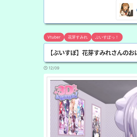
Vtuber
花芽すみれ
ぶいすぽっ！
【ぶいすぽ】花芽すみれさんのお
12/09