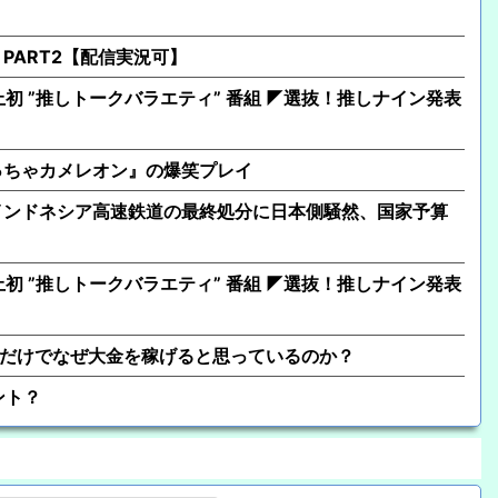
PART2【配信実況可】
上初 ”推しトークバラエティ” 番組 ◤選抜！推しナイン発表
っちゃカメレオン』の爆笑プレイ
インドネシア高速鉄道の最終処分に日本側騒然、国家予算
？
上初 ”推しトークバラエティ” 番組 ◤選抜！推しナイン発表
るだけでなぜ大金を稼げると思っているのか？
ント？