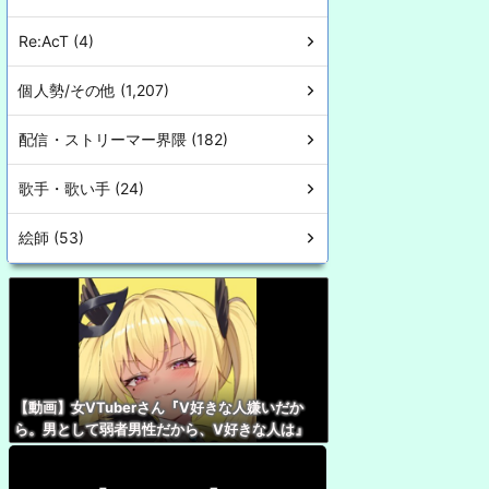
Re:AcT (4)
個人勢/その他 (1,207)
配信・ストリーマー界隈 (182)
歌手・歌い手 (24)
絵師 (53)
【動画】女VTuberさん『V好きな人嫌いだか
ら。男として弱者男性だから、V好きな人は』