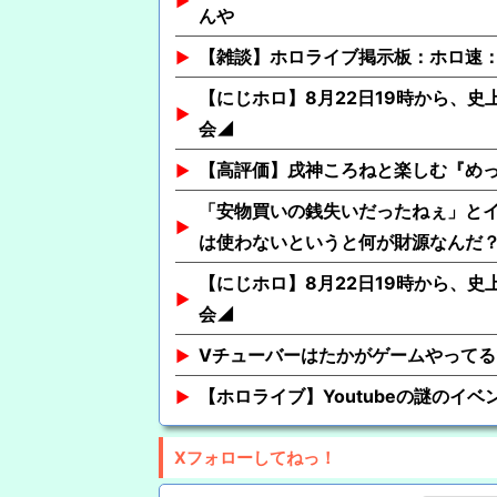
んや
【雑談】ホロライブ掲示板：ホロ速：
【にじホロ】8月22日19時から、史
会◢
【高評価】戌神ころねと楽しむ『め
「安物買いの銭失いだったねぇ」と
は使わないというと何が財源なんだ
【にじホロ】8月22日19時から、史
会◢
Vチューバーはたかがゲームやって
【ホロライブ】Youtubeの謎のイベ
Xフォローしてねっ！