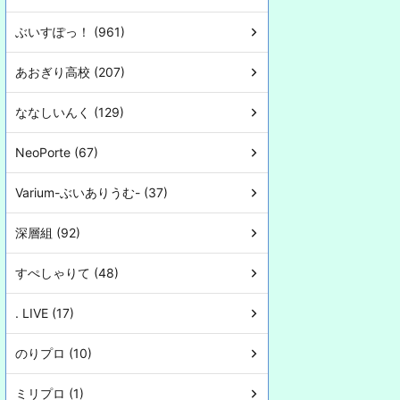
ぶいすぽっ！ (961)
あおぎり高校 (207)
ななしいんく (129)
NeoPorte (67)
Varium-ぶいありうむ- (37)
深層組 (92)
すぺしゃりて (48)
. LIVE (17)
のりプロ (10)
ミリプロ (1)