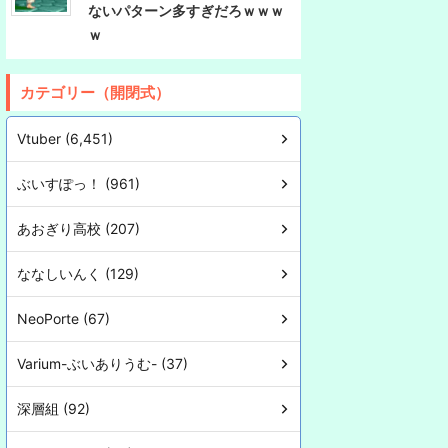
ないパターン多すぎだろｗｗｗ
ｗ
カテゴリー（開閉式）
Vtuber (6,451)
ぶいすぽっ！ (961)
あおぎり高校 (207)
ななしいんく (129)
NeoPorte (67)
Varium-ぶいありうむ- (37)
深層組 (92)