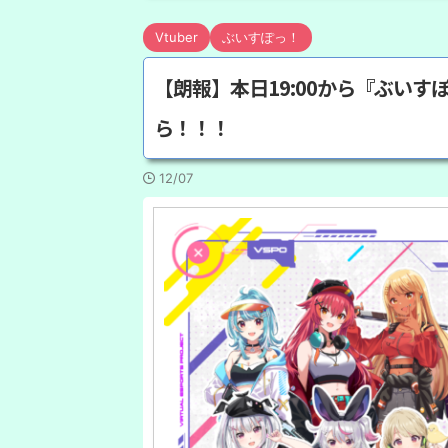
Vtuber
ぶいすぽっ！
【朗報】本日19:00から『ぶい
ら！！！
12/07