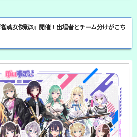
すぽ雀魂女傑戦3』開催！出場者とチーム分けがこち