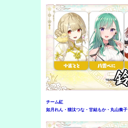
チーム紅
如月れん・猫汰つな・甘結もか・丸山奏子