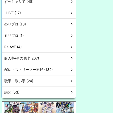
すぺしゃりて (48)
. LIVE (17)
のりプロ (10)
ミリプロ (1)
Re:AcT (4)
個人勢/その他 (1,207)
配信・ストリーマー界隈 (182)
歌手・歌い手 (24)
絵師 (53)