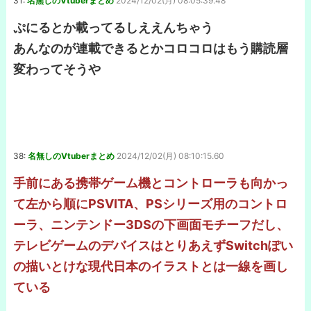
31:
名無しのVtuberまとめ
2024/12/02(月) 08:05:39.48
ぷにるとか載ってるしええんちゃう
あんなのが連載できるとかコロコロはもう購読層
変わってそうや
38:
名無しのVtuberまとめ
2024/12/02(月) 08:10:15.60
手前にある携帯ゲーム機とコントローラも向かっ
て左から順にPSVITA、PSシリーズ用のコントロ
ーラ、ニンテンドー3DSの下画面モチーフだし、
テレビゲームのデバイスはとりあえずSwitchぽい
の描いとけな現代日本のイラストとは一線を画し
ている