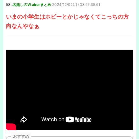
53:
名無しのVtuberまとめ
2024/12/02(月) 08:27:35.61
いまの小学生はホビーとかじゃなくてこっちの方
向なんやなぁ
おすすめ