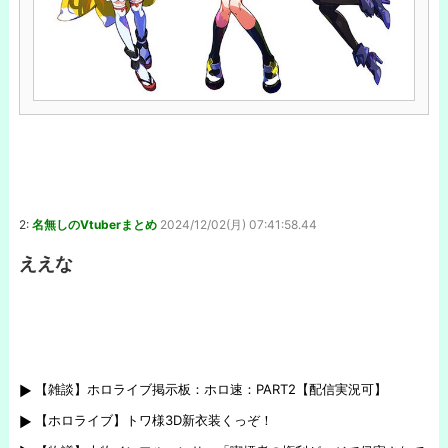
2:
名無しのVtuberまとめ
2024/12/02(月) 07:41:58.44
ええな
【雑談】ホロライブ掲示板：ホロ速：PART2【配信実況可】
【ホロライブ】トワ様3D新衣装くっぞ！