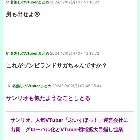
5:
名無しのVtuberまとめ
2024/12/02(月) 07:43:10.92
男も出せよ😠
6:
名無しのVtuberまとめ
2024/12/02(月) 07:43:13.72
これがゾンビランドサガちゃんですか？
10:
名無しのVtuberまとめ
2024/12/02(月) 07:45:35.44
サンリオも似たようなことしとる
サンリオ、人気VTuber「ぶいすぽっ！」運営会社に
出資 グローバル化とVTuber領域拡大目指し協業