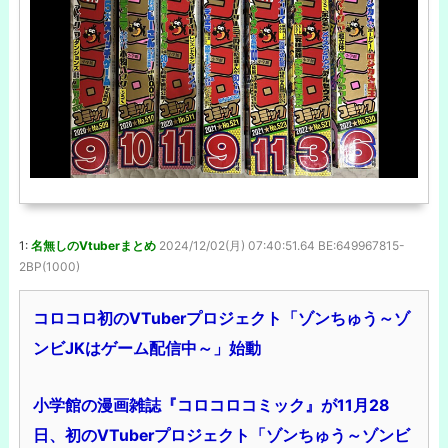
1:
名無しのVtuberまとめ
2024/12/02(月) 07:40:51.64 BE:649967815-
2BP(1000)
コロコロ初のVTuberプロジェクト「ゾンちゅう～ゾ
ンビJKはゲーム配信中～」始動
小学館の漫画雑誌『コロコロコミック』が11月28
日、初のVTuberプロジェクト「ゾンちゅう～ゾンビ