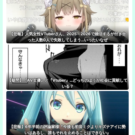
【悲報】人気女性VTuberさん、2025～2026で婚活するが付き合
った人数0人で失敗してしまう…いったいなぜ
【疑問】『AV女優』と『Vtuber』…どっちのほうが社会に貢献して
いる？
【悲報】6年半前の評論家様『今後も初音ミクよりキズナアイに勢
いはあるし、誰もそれを止めることはできない』