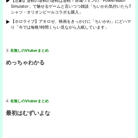
【悲劇】逆転の逆転の逆転は逆転！赤城ウェンの「PowerWash
Simulator」で魅せるゲームと言いつつ雑談「ちいかわ気付いたらT
シャツ・オリオンビールコラボも購入」
【ホロライブ】アキロゼ、映画をきっかけに「ちいかわ」にどハマ
り「今では毎晩1時間くらい見ながら入眠しています」
3:
名無しのVtuberまとめ
めっちゃわかる
4:
名無しのVtuberまとめ
最初はむずいよな