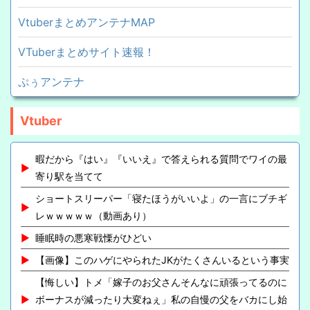
VtuberまとめアンテナMAP
VTuberまとめサイト速報！
ぷぅアンテナ
Vtuber
暇だから『はい』『いいえ』で答えられる質問でワイの最
寄り駅を当てて
ショートスリーパー「寝たほうがいいよ」の一言にブチギ
レｗｗｗｗｗ（動画あり）
睡眠時の悪寒戦慄がひどい
【画像】このハゲにやられたJKがたくさんいるという事実
【悔しい】トメ「嫁子のお父さんそんなに頑張ってるのに
ボーナスが減ったり大変ねぇ」私の自慢の父をバカにし始