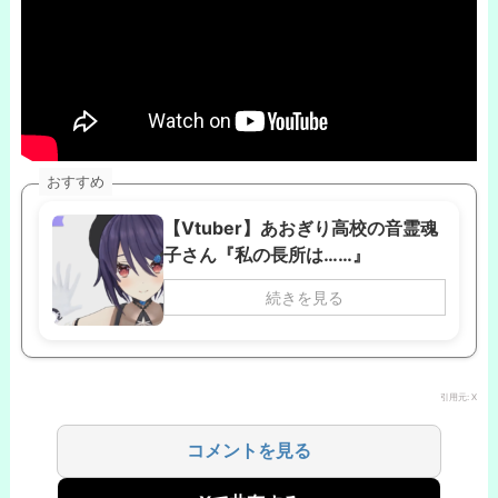
おすすめ
【Vtuber】あおぎり高校の音霊魂
子さん『私の長所は……』
続きを見る
引用元: X
コメントを見る