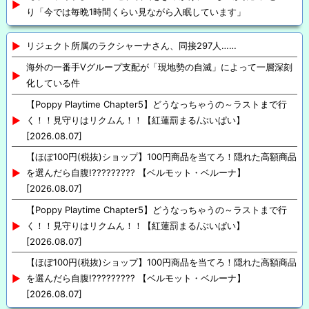
り「今では毎晩1時間くらい見ながら入眠しています」
リジェクト所属のラクシャーナさん、同接297人……
海外の一番手Vグループ支配が「現地勢の自滅」によって一層深刻
化している件
【Poppy Playtime Chapter5】どうなっちゃうの～ラストまで行
く！！見守りはリクムん！！【紅蓮罰まる/ぶいぱい】
[2026.08.07]
【ほぼ100円(税抜)ショップ】100円商品を当てろ！隠れた高額商品
を選んだら自腹!????????? 【ベルモット・ベルーナ】
[2026.08.07]
【Poppy Playtime Chapter5】どうなっちゃうの～ラストまで行
く！！見守りはリクムん！！【紅蓮罰まる/ぶいぱい】
[2026.08.07]
【ほぼ100円(税抜)ショップ】100円商品を当てろ！隠れた高額商品
を選んだら自腹!????????? 【ベルモット・ベルーナ】
[2026.08.07]