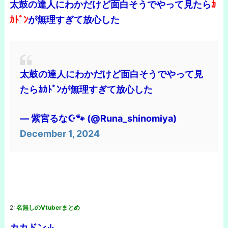
太鼓の達人にわかだけど面白そうでやって見たら
ｶ
ｶﾄﾞﾝ
が無理すぎて放心した
太鼓の達人にわかだけど面白そうでやって見
たらｶｶﾄﾞﾝが無理すぎて放心した
— 紫宮るな☪️🐾 (@Runa_shinomiya)
December 1, 2024
2:
名無しのVtuberまとめ
カカドン↓