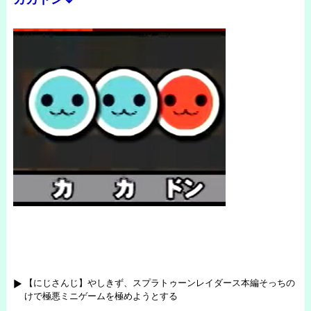
【にじさんじ】やしきず、スプラトゥーンレイダース本編そっちの
けで極悪ミニゲームを極めようとする