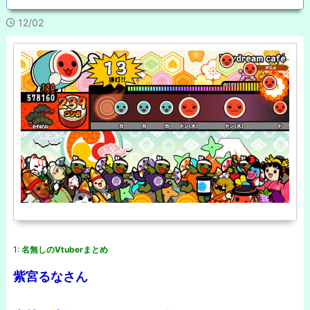
12/02
1:
名無しのVtuberまとめ
紫宮るなさん