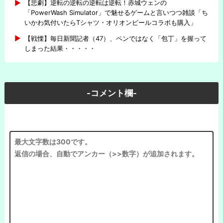
【悲劇】逆転の逆転の逆転は逆転！赤城ウェンの
「PowerWash Simulator」で魅せるゲームと言いつつ雑談「ち
いかわ気付いたらTシャツ・オリオンビールコラボも購入」
【戦慄】毎日新聞記者（47）、ペンではなく「包丁」を握って
しまった結果・・・・・
-コメント欄-