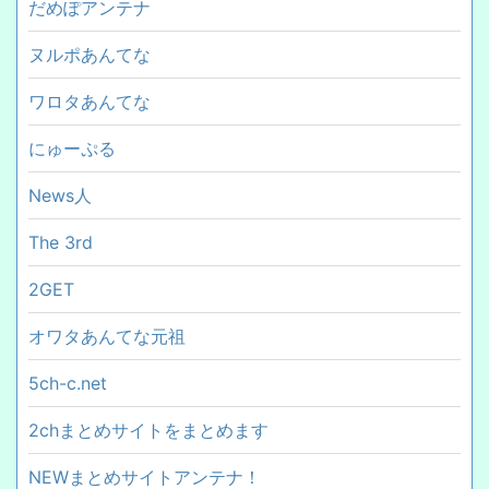
だめぽアンテナ
ヌルポあんてな
ワロタあんてな
にゅーぷる
News人
The 3rd
2GET
オワタあんてな元祖
5ch-c.net
2chまとめサイトをまとめます
NEWまとめサイトアンテナ！