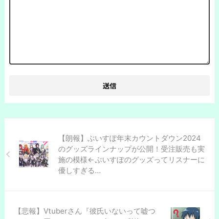
【朗報】ぶいすぽ年末カウントダウン2024
のグッズラインナップが公開！受注販売も実
施の模様←ぶいすぽのグッズってリスナーに
優しすぎる…
【悲報】Vtuberさん『彼氏いないって嘘つ