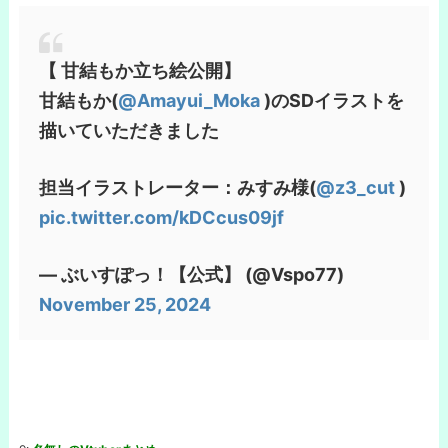
【️ 甘結もか立ち絵公開】
甘結もか(
@Amayui_Moka
)のSDイラストを
描いていただきました
担当イラストレーター：みすみ様(
@z3_cut
)
pic.twitter.com/kDCcus09jf
— ぶいすぽっ！【公式】 (@Vspo77)
November 25, 2024