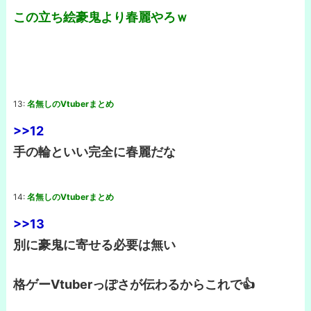
この立ち絵豪鬼より春麗やろｗ
13:
名無しのVtuberまとめ
>>12
手の輪といい完全に春麗だな
14:
名無しのVtuberまとめ
>>13
別に豪鬼に寄せる必要は無い
格ゲーVtuberっぽさが伝わるからこれで️👍️