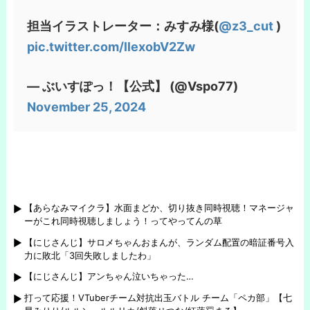
担当イラストレーター：みすみ様(
@z3_cut
)
pic.twitter.com/llexobV2Zw
— ぶいすぽっ！【公式】 (@Vspo77)
November 25, 2024
【あらなみマイクラ】水面まどか、切り抜き同時視聴！マネージャ
ーがこれ同時視聴しましょう！ってやってんの草
【にじさんじ】サロメちゃんおまんが、ランダム配置の暗証番号入
力に敗北「3回失敗しましたわ」
【にじさんじ】アンちゃん泣いちゃった…
打って応援！VTuberチーム対抗出玉バトル チーム「ペカ部」【七