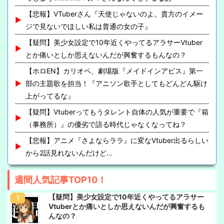
【悲報】VTuberさん『天使じゃないのよ。貴方のイメー
ジで見ないでほしい私は普通の女の子』
【疑問】美少女設定で10年近くやってるアラサーVtuber
とか痛いとしか思えないんだが興奮するもんなの？
【ホロEN】カリオペ、劇場版『メイドインアビス』第一
部の主題歌を担当！『アニソン歌手としてもどんどん駆け
上がってるな』
【疑問】Vtuberってもうタレント自体の人気が重要で『箱
（事務所）』の優劣で語る時代じゃなくなってね？
【悲報】アニメ『さよならララ』に変なVtuber出るらしい
から2話見れないんだけど…
週間人気記事TOP10！
【疑問】美少女設定で10年近くやってるアラサー
Vtuberとか痛いとしか思えないんだが興奮するも
んなの？