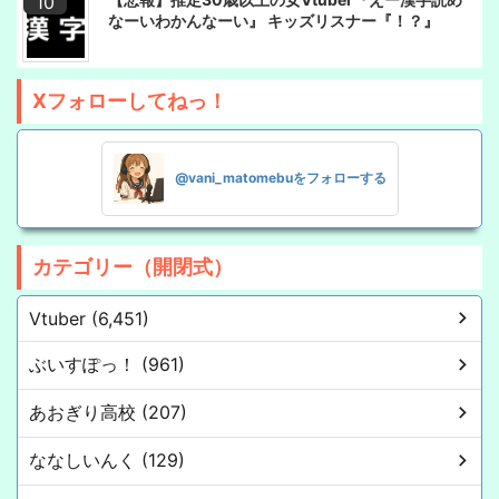
なーいわかんなーい』 キッズリスナー『！？』
Xフォローしてねっ！
@vani_matomebuをフォローする
カテゴリー（開閉式）
Vtuber (6,451)
ぶいすぽっ！ (961)
あおぎり高校 (207)
ななしいんく (129)