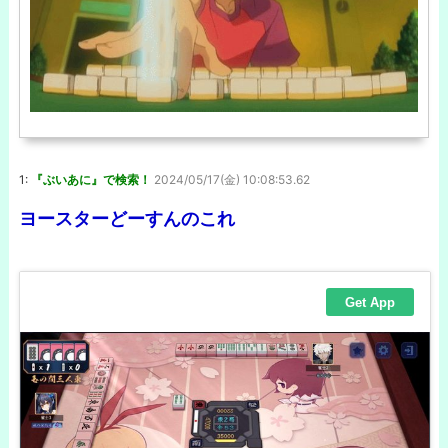
1:
『ぶいあに』で検索！
2024/05/17(金) 10:08:53.62
ヨースターどーすんのこれ