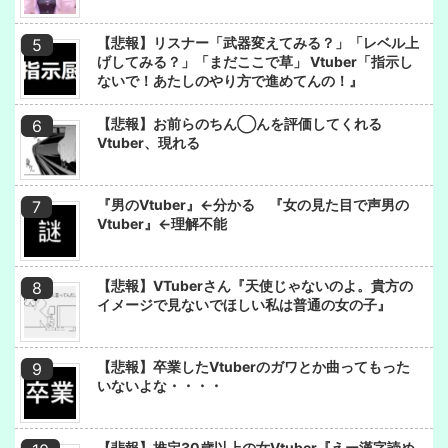
【悲報】リスナー「武器変えてみる？」「レベル上
げしてみる？」「まだここで草」 Vtuber「指示し
ないで！あたしのやり方で進めてんの！』
【悲報】お前らのちん◯んを評価してくれる
Vtuber、現れる
『男のVtuber』←分かる 『女の見た目で声男の
Vtuber』←理解不能
【悲報】VTuberさん『天使じゃないのよ。貴方の
イメージで見ないでほしい私は普通の女の子』
【悲報】卒業したVtuberのガワとか曲ってもった
いないよな・・・・
【悲報】推定30歳以上の女Vtuber『えー漢字読め