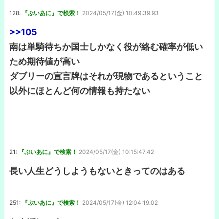
128:
『ぶいあに』で検索！
2024/05/17(金) 10:49:39.93
>>105
南は単騎待ちか国士しかなく役が絡む確率が低い
ため期待値が高い
ダブリーの宣言牌はそれが現物であるということ
以外にほとんど何の情報も持たない
21:
『ぶいあに』で検索！
2024/05/17(金) 10:15:47.42
長い人生どうしようもないときってのはある
251:
『ぶいあに』で検索！
2024/05/17(金) 12:04:19.02