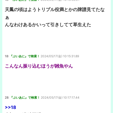
天鳳の頃はようトリプル役満とかの牌譜見てたな
ぁ
んなわけあるかいって引きしてて草生えた
18:
『ぶいあに』で検索！
2024/05/17(金) 10:15:31.89
こんなん振り込むほうが雑魚やん
28:
『ぶいあに』で検索！
2024/05/17(金) 10:17:17.44
>>18