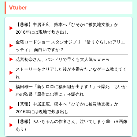
Vtuber
【悲報】中居正広、熊本へ「ひそかに被災地支援」か
2016年には現地で炊き出し
金曜ロードショー スタジオジブリ 『借りぐらしのアリエ
ッティ』 面白いですか？
花宮初奈さん、バンドリで早くも大人気ｗｗｗｗ
ストーリーをクリアした後が本番みたいなゲーム教えてく
れ
福田雄一「新ケロロに福田組が出ます！」→爆死 ちいか
わの監督「原作に忠実に」→爆売れ
【悲報】中居正広、熊本へ「ひそかに被災地支援」か
2016年には現地で炊き出し
【悲報】みいちゃんの作者さん、泣いてしまう😭 （※画像
あり）