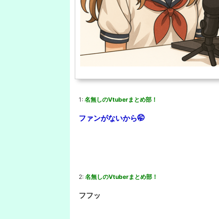
1:
名無しのVtuberまとめ部！
ファンがないから🤭
2:
名無しのVtuberまとめ部！
フフッ