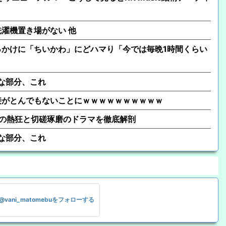
濯機置き場がない 他
かけに「ちいかわ」にどハマり「今では毎晩1時間くらい
きな部分、これ
接がとんでもないことにｗｗｗｗｗｗｗｗｗｗ
6の熱狂と切磋琢磨のドラマを徹底解剖
きな部分、これ
@vani_matomebuをフォローする