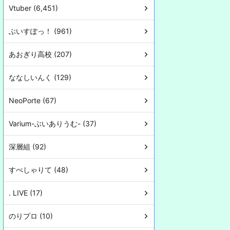
Vtuber (6,451)
ぶいすぽっ！ (961)
あおぎり高校 (207)
ななしいんく (129)
NeoPorte (67)
Varium-ぶいありうむ- (37)
深層組 (92)
すぺしゃりて (48)
. LIVE (17)
のりプロ (10)