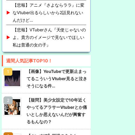
【悲報】アニメ『さよならララ』に変
なVtuber出るらしいから2話見れない
んだけど…
【悲報】VTuberさん『天使じゃないの
よ。貴方のイメージで見ないでほしい
私は普通の女の子』
週間人気記事TOP10！
【画像】YouTubeで更新止まっ
てるこういうVtuber見ると泣き
そうになる件…
【疑問】美少女設定で10年近く
やってるアラサーVtuberとか痛
いとしか思えないんだが興奮す
るもんなの？