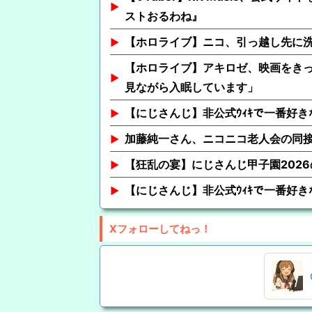
ストおるわね』
【ホロライブ】ニコ、引っ越し先に洗
【ホロライブ】アキロゼ、映画をきっ
見ながら入眠しています」
【にじさんじ】非公式ｳｨｷで一番好
加藤純一さん、ニコニコ老人会の同
【狂乱の宴】にじさんじ甲子園202
【にじさんじ】非公式ｳｨｷで一番好
Xフォローしてねっ！