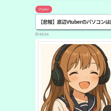
Vtuber
【悲報】底辺Vtuberのパソコン
05/24