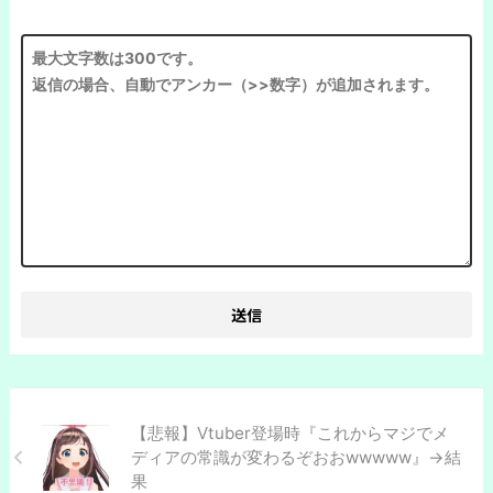
【悲報】Vtuber登場時『これからマジでメ
ディアの常識が変わるぞおおwwwww』→結
果