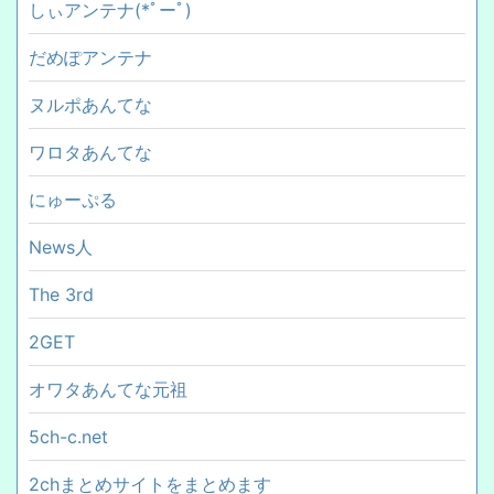
しぃアンテナ(*ﾟーﾟ)
だめぽアンテナ
ヌルポあんてな
ワロタあんてな
にゅーぷる
News人
The 3rd
2GET
オワタあんてな元祖
5ch-c.net
2chまとめサイトをまとめます