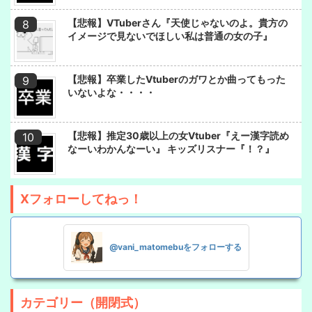
【悲報】VTuberさん『天使じゃないのよ。貴方の
イメージで見ないでほしい私は普通の女の子』
【悲報】卒業したVtuberのガワとか曲ってもった
いないよな・・・・
【悲報】推定30歳以上の女Vtuber『えー漢字読め
なーいわかんなーい』 キッズリスナー『！？』
Xフォローしてねっ！
@vani_matomebuをフォローする
カテゴリー（開閉式）