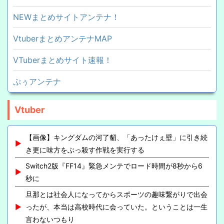
NEWまとめサイトアンテナ！
VtuberまとめアンテナMAP
VTuberまとめサイト速報！
ぷぅアンテナ
Vtuber
【画像】キングダムの河了貂、「あったけぇ壁」に引き続
き更に味方をぶっ殺す作戦を実行する
Switch2版『FF14』緊急メンテでロード時間が8秒から6
秒に
旦那とは社会人になってからスポーツの趣味繋がりで出会
ったが、本当は高校時代に会っていた。ということは一生
言わないつもり