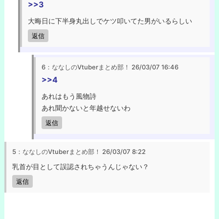
>>3
大晦日に下半身丸出しでケツ叩いてた男がいるらしい
返信
6：ななしのVtuberまとめ部！
26/03/07 16:46
>>4
あれはもう風物詩
あれ聞かないと年越せないわ
返信
5：ななしのVtuberまとめ部！
26/03/07 8:22
乳首が目として誤認されちゃうんじゃない？
返信