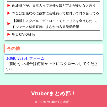
配達員だが、日本人って意外なほどアホが多いなと思う
本当は無職なのに彼女に会社員って嘘付いて付き合ってる
【朗報】スクバル「デトロイトでキャリアを全うしたい」
ドジャース移籍直後にまさかの古巣復帰希望
明日初VIO脱毛
その他
お問い合わせフォーム
（開かない場合は何度か上下にスクロールしてくださ
い）
Vtuberまとめ部！
© 2026 Vtuberまとめ部！