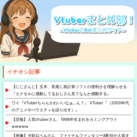
イチオシ記事
【にじさんじ】五木、長尾に表計算ソフトの便利さを理解らせる
『エクセルに感動してるおじさん見てなんか感動する』
ワイ『VTuberちゃんかわいいなぁ…ん？』 VTuber『（2000年代
のアニメやバラエティを語り出す）』
【悲報】人気Vtuberさん、1998年生まれをカミングアウト
wwwww
【画像】夕刻ロベルさん、ファイナルファンタジーX配信が人気す