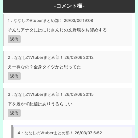
-コメント欄-
1：ななしのVtuberまとめ部！
26/03/06 19:08
そんなアナタにはにじさんじの文野環をお奨めする
返信
2：ななしのVtuberまとめ部！
26/03/06 20:12
えー裸なの？全身タイツかと思ってた
返信
3：ななしのVtuberまとめ部！
26/03/06 20:15
下を履かず配信はありうるらしい
返信
4：ななしのVtuberまとめ部！
26/03/07 6:52