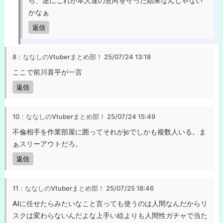
ら、逆にこれが本人達の意向を守った結果なんじゃない
かなぁ
返信
8：ななしのVtuberまとめ部！
25/07/24 13:18
ここで前川喜平が一言
返信
10：ななしのVtuberまとめ部！
25/07/24 15:49
不倫相手を作業部屋に囲ってそれがjcでしかも複数人いる。ま
ぁスリーアウトだろ。
返信
11：ななしのVtuberまとめ部！
25/07/25 18:46
AIに任せたらみたいなこと言っても使うのは人間なんだからリ
スクは変わらないんだよな上手い絵よりも人間性ガチャで当た