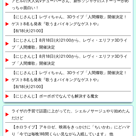
アヒルの大人気Vチューバーさん、新作ソシャゲのストーリーがめ
っちゃ面白い！
【にじさんじ】レヴィちゃん、3Dライブ「人間燦歌」開催決定！
ゲスト8名も発表『歌うまバイキングなゲストや』
【8/18(火)21:00】
【にじさんじ】8月18日(火)21:00から、レヴィ・エリファ3Dライ
ブ「人間燦歌」開催決定
【にじさんじ】8月18日(火)21:00から、レヴィ・エリファ3Dライ
ブ「人間燦歌」開催決定
【にじさんじ】レヴィちゃん、3Dライブ「人間燦歌」開催決定！
ゲスト8名も発表『歌うまバイキングなゲストや』
【8/18(火)21:00】
【にじさんじ】ボーボボでなんでも解決する魔女
ライザの予習で話題に上がってた、シェルノサージュやり始めたん
だけど
【ホロライブ】アキロゼ、映画をきっかけに「ちいかわ」にどハマ
り「今では毎晩1時間くらい見ながら入眠しています」 他