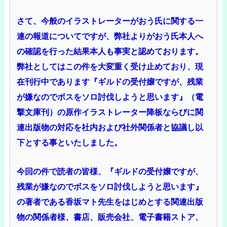
さて、今般のイラストレーターがおう氏に関する一
連の報道についてですが、弊社よりがおう氏本人へ
の確認を行った結果本人も事実と認めております。
弊社としてはこの件を大変重く受け止めており、現
在刊行中であります『ギルドの受付嬢ですが、残業
が嫌なのでボスをソロ討伐しようと思います』（電
撃文庫刊）の原作イラストレーター降板ならびに関
連出版物の対応を社内および社外関係者と協議し以
下とする事といたしました。
今回の件で読者の皆様、『ギルドの受付嬢ですが、
残業が嫌なのでボスをソロ討伐しようと思います』
の著者である香坂マト先生をはじめとする関連出版
物の関係者様、書店、販売会社、電子書籍ストア、