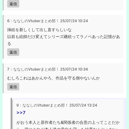
返信
6：ななしのVtuberまとめ部！
25/07/24 10:24
挿絵を新しくして出し直すらしいな
以前も絵師だけ変えてシリーズ継続ってラノベあった記憶があ
る
返信
7：ななしのVtuberまとめ部！
25/07/24 10:34
むしろこれはあかんやろ、作品を守る側やないんか
返信
9：ななしのVtuberまとめ部！
25/07/24 13:24
>>7
がおう本人と原作者たち&関係者の合意の上ってことだか