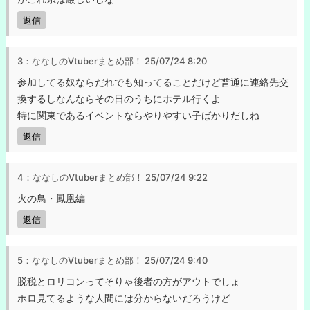
返信
3：ななしのVtuberまとめ部！
25/07/24 8:20
参加してる奴ならだれでも知ってることだけど普通に連絡先交
換するしなんならその日のうちにホテル行くよ
特に関東であるイベントならやりやすい子ばかりだしね
返信
4：ななしのVtuberまとめ部！
25/07/24 9:22
火の鳥・鳳凰編
返信
5：ななしのVtuberまとめ部！
25/07/24 9:40
脱税とロリコンってそりゃ後者の方がアウトでしょ
ホロ見てるような人間には分からないだろうけど