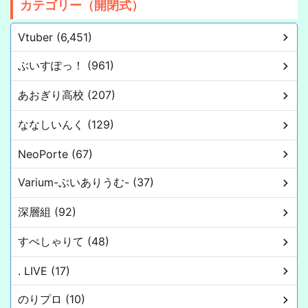
カテゴリー（開閉式）
Vtuber (6,451)
ぶいすぽっ！ (961)
あおぎり高校 (207)
ななしいんく (129)
NeoPorte (67)
Varium-ぶいありうむ- (37)
深層組 (92)
すぺしゃりて (48)
. LIVE (17)
のりプロ (10)