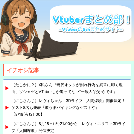
イチオシ記事
【たしかに？】X民さん『現代オタクが割れ行為を異常に叩く理
由、ソシャゲとVTuberしか追ってない"一般人"だからです』
【にじさんじ】レヴィちゃん、3Dライブ「人間燦歌」開催決定！
ゲスト8名も発表『歌うまバイキングなゲストや』
【8/18(火)21:00】
【にじさんじ】8月18日(火)21:00から、レヴィ・エリファ3Dライ
ブ「人間燦歌」開催決定