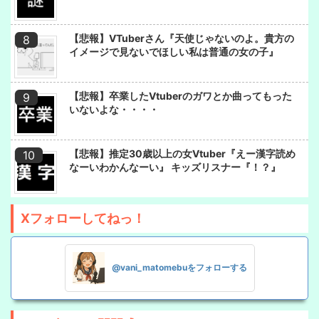
【悲報】VTuberさん『天使じゃないのよ。貴方の
イメージで見ないでほしい私は普通の女の子』
【悲報】卒業したVtuberのガワとか曲ってもった
いないよな・・・・
【悲報】推定30歳以上の女Vtuber『えー漢字読め
なーいわかんなーい』 キッズリスナー『！？』
Xフォローしてねっ！
@vani_matomebuをフォローする