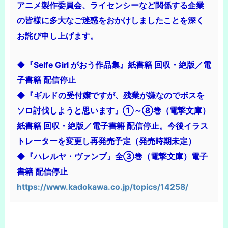
アニメ製作委員会、ライセンシーなど関係する企業
の皆様に多大なご迷惑をおかけしましたことを深く
お詫び申し上げます。
◆『Selfe Girl がおう作品集』紙書籍 回収・絶版／電
子書籍 配信停止
◆『ギルドの受付嬢ですが、残業が嫌なのでボスを
ソロ討伐しようと思います』①～⑧巻（電撃文庫）
紙書籍 回収・絶版／電子書籍 配信停止。今後イラス
トレーターを変更し再発売予定（発売時期未定）
◆『ハレルヤ・ヴァンプ』全③巻（電撃文庫）電子
書籍 配信停止
https://www.kadokawa.co.jp/topics/14258/