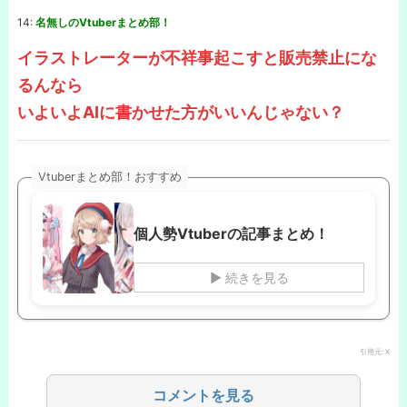
14:
名無しのVtuberまとめ部！
イラストレーターが不祥事起こすと販売禁止にな
るんなら
いよいよAIに書かせた方がいいんじゃない？
Vtuberまとめ部！おすすめ
個人勢Vtuberの記事まとめ！
▶ 続きを見る
引用元: X
コメントを見る