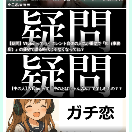
←これｗｗｗ
【疑問】Vtuberってもうタレント自体の人気が重要で『箱（事務
所）』の優劣で語る時代じゃなくなってね？
【中の人】Vtuberって『中のおばちゃん込み』で楽しむもの？？