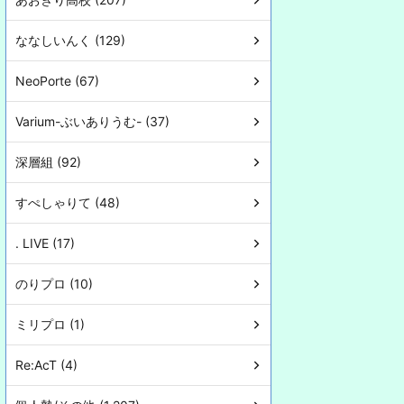
ななしいんく (129)
NeoPorte (67)
Varium-ぶいありうむ- (37)
深層組 (92)
すぺしゃりて (48)
. LIVE (17)
のりプロ (10)
ミリプロ (1)
Re:AcT (4)