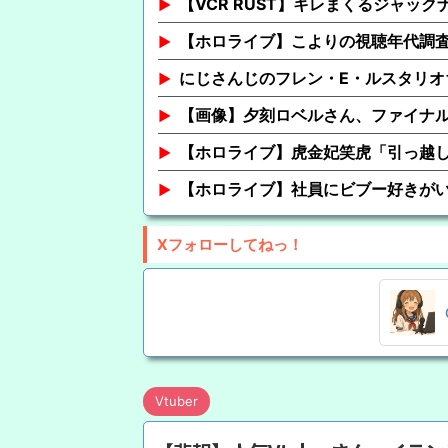
【VCR RUST】キレまくるジャッ
【ホロライブ】こよりの視聴年代調
にじさんじのフレン・E・ルスタリオ
【画像】夕刻ロベルさん、ファイナ
【ホロライブ】虎金妃笑虎「引っ越し
【ホロライブ】社員にビブー好きが
Xフォローしてねっ！
Vtuber