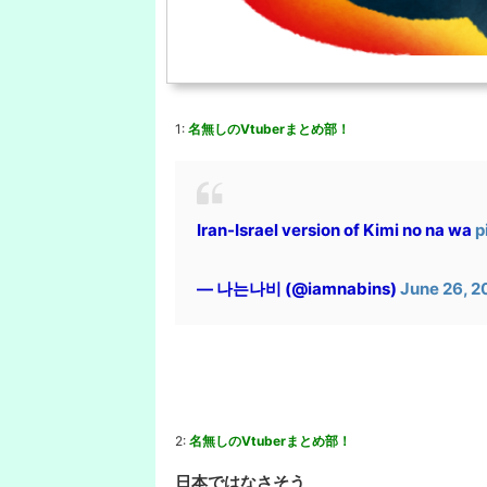
1:
名無しのVtuberまとめ部！
Iran-Israel version of Kimi no na wa
p
— 나는나비 (@iamnabins)
June 26, 2
2:
名無しのVtuberまとめ部！
日本ではなさそう