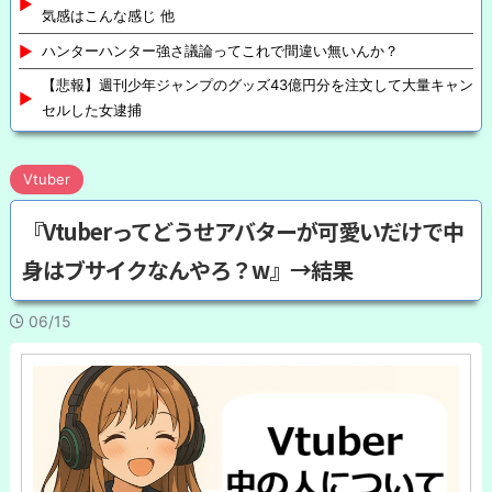
気感はこんな感じ 他
ハンターハンター強さ議論ってこれで間違い無いんか？
【悲報】週刊少年ジャンプのグッズ43億円分を注文して大量キャン
セルした女逮捕
Vtuber
『Vtuberってどうせアバターが可愛いだけで中
身はブサイクなんやろ？w』→結果
06/15