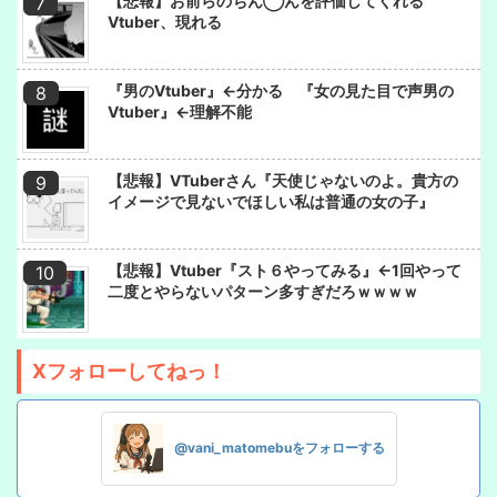
【悲報】お前らのちん◯んを評価してくれる
Vtuber、現れる
『男のVtuber』←分かる 『女の見た目で声男の
Vtuber』←理解不能
【悲報】VTuberさん『天使じゃないのよ。貴方の
イメージで見ないでほしい私は普通の女の子』
【悲報】Vtuber『スト６やってみる』←1回やって
二度とやらないパターン多すぎだろｗｗｗｗ
Xフォローしてねっ！
@vani_matomebuをフォローする