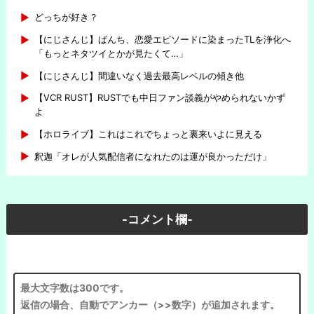
どっちが好き？
【にじさんじ】ぱんち、恋愛エピソードに染まったTLを浄化へ
「もっとネタツイとかが見たくて…」
【にじさんじ】間違いなく過去最高レベルの傾き他
【VCR RUST】RUSTでも中日ファン談義がやめられないかず
よ
【ホロライブ】これはこれでちょっと裏来いよに見える
釈迦「オレが人気配信者になれたのは運が良かっただけ」
-コメント欄-