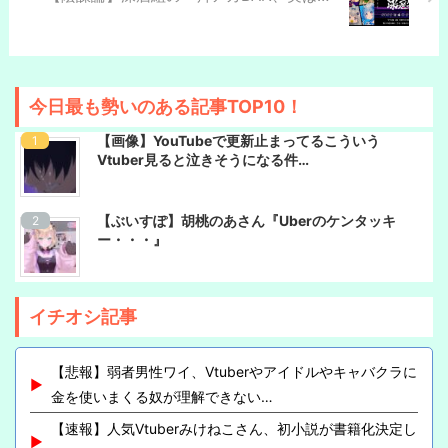
今日最も勢いのある記事TOP10！
【画像】YouTubeで更新止まってるこういう
Vtuber見ると泣きそうになる件…
【ぶいすぽ】胡桃のあさん『Uberのケンタッキ
ー・・・』
イチオシ記事
【悲報】弱者男性ワイ、Vtuberやアイドルやキャバクラに
金を使いまくる奴が理解できない…
【速報】人気Vtuberみけねこさん、初小説が書籍化決定し