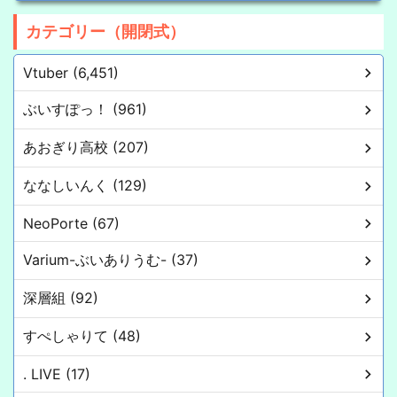
カテゴリー（開閉式）
Vtuber (6,451)
ぶいすぽっ！ (961)
あおぎり高校 (207)
ななしいんく (129)
NeoPorte (67)
Varium-ぶいありうむ- (37)
深層組 (92)
すぺしゃりて (48)
. LIVE (17)