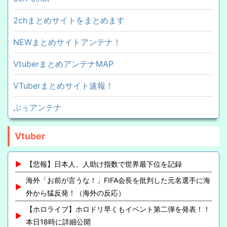
2chまとめサイトをまとめます
NEWまとめサイトアンテナ！
VtuberまとめアンテナMAP
VTuberまとめサイト速報！
ぷぅアンテナ
Vtuber
【悲報】日本人、人助け指数で世界最下位を記録
海外「お前が言うな！」FIFA会長を批判した元名選手に海
外から猛反発！（海外の反応）
【ホロライブ】ホロドリ早くもイベント第二弾を発表！！
本日18時に詳細公開