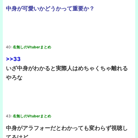
中身が可愛いかどうかって重要か？
40:
名無しのVtuberまとめ
>>33
いざ中身がわかると実際人はめちゃくちゃ離れる
やろな
43:
名無しのVtuberまとめ
中身がアラフォーだとわかっても変わらず視聴し
てるけど