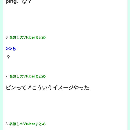
ping、な？
6:
名無しのVtuberまとめ
>>5
？
7:
名無しのVtuberまとめ
ピンって📍こういうイメージやった
8:
名無しのVtuberまとめ