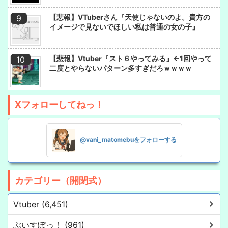
【悲報】VTuberさん『天使じゃないのよ。貴方の
イメージで見ないでほしい私は普通の女の子』
【悲報】Vtuber『スト６やってみる』←1回やって
二度とやらないパターン多すぎだろｗｗｗｗ
Xフォローしてねっ！
@vani_matomebuをフォローする
カテゴリー（開閉式）
Vtuber (6,451)
ぶいすぽっ！ (961)