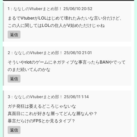
1：ななしのVtuberまとめ部！
25/06/10 20:52
まるでVtuberがLOLはじめて壊れたみたいな言い分だけど、
この人に関してはLOLの住人がV始めただけじゃね
返信
2：ななしのVtuberまとめ部！
25/06/10 21:01
そういやriotのゲームにネガティブな事言ったらBANやでって
のまだ続いてんのかな
返信
3：ななしのVtuberまとめ部！
25/06/11 1:14
ガチ発狂は萎えるどころじゃないな
真面目にこれが好きな層ってどんな層なんや？
暴言だらけのFPSとか見るタイプ？
返信