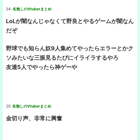
24:
名無しのVtuberまとめ
LoLが闇なんじゃなくて野良とやるゲームが闇なん
だぞ
野球でも知らん奴9人集めてやったらエラーとかク
ソみたいな三振見るたびにイライラするやろ
友達5人でやったら神ゲーや
25:
名無しのVtuberまとめ
金切り声、非常に興奮