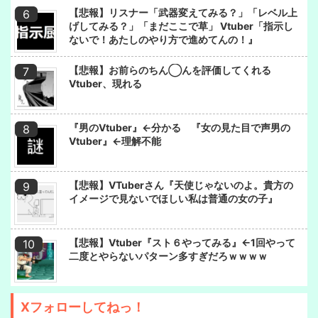
【悲報】リスナー「武器変えてみる？」「レベル上
げしてみる？」「まだここで草」 Vtuber「指示し
ないで！あたしのやり方で進めてんの！』
【悲報】お前らのちん◯んを評価してくれる
Vtuber、現れる
『男のVtuber』←分かる 『女の見た目で声男の
Vtuber』←理解不能
【悲報】VTuberさん『天使じゃないのよ。貴方の
イメージで見ないでほしい私は普通の女の子』
【悲報】Vtuber『スト６やってみる』←1回やって
二度とやらないパターン多すぎだろｗｗｗｗ
Xフォローしてねっ！