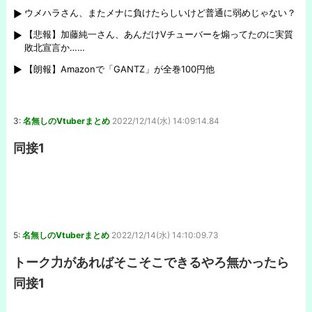
ウメハラさん、またメナに負けたらしいけど普通に弱めじゃない？
【悲報】加藤純一さん、あんだけVチューバーを煽ってたのに実質
敗北宣言か……
【朗報】Amazonで「GANTZ」が全巻100円他
3:
名無しのVtuberまとめ
2022/12/14(水) 14:09:14.84
同接1
5:
名無しのVtuberまとめ
2022/12/14(水) 14:10:09.73
トーク力があればそこそこできるやろ無かったら
同接1