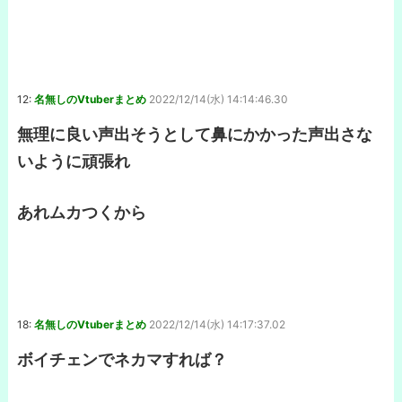
12:
名無しのVtuberまとめ
2022/12/14(水) 14:14:46.30
無理に良い声出そうとして鼻にかかった声出さな
いように頑張れ
あれムカつくから
18:
名無しのVtuberまとめ
2022/12/14(水) 14:17:37.02
ボイチェンでネカマすれば？