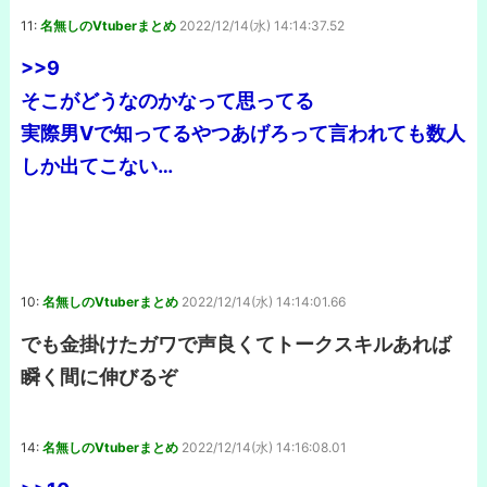
11:
名無しのVtuberまとめ
2022/12/14(水) 14:14:37.52
>>9
そこがどうなのかなって思ってる
実際男Vで知ってるやつあげろって言われても数人
しか出てこない…
10:
名無しのVtuberまとめ
2022/12/14(水) 14:14:01.66
でも金掛けたガワで声良くてトークスキルあれば
瞬く間に伸びるぞ
14:
名無しのVtuberまとめ
2022/12/14(水) 14:16:08.01