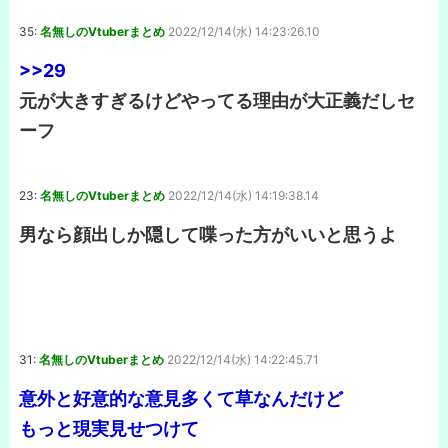
35:
名無しのVtuberまとめ
2022/12/14(水) 14:23:26.10
>>29
元が大きすぎるけどやってる理由が大正義だしセ
ーフ
23:
名無しのVtuberまとめ
2022/12/14(水) 14:19:38.14
男なら顔出しか隠して喋った方がいいと思うよ
31:
名無しのVtuberまとめ
2022/12/14(水) 14:22:45.71
意外と好意的な意見多くて草なんだけど
もっと現実見せつけて