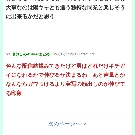
大事なのは陽キャとも違う独特な同業と楽しそう
に出来るかだと思う
50:
名無しのVtuberまとめ
2022/12/14(水) 14:28:12.91
色んな配信結構みてきたけど男はどれだけキチガ
イになれるかで伸びるか決まるわ あと声量とか
なんならガワつけるより実写の顔出しのが伸びて
る印象
次のページへ >