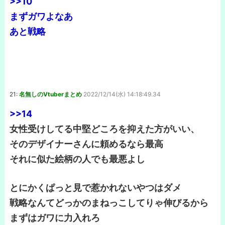
>>10
まずガワよなあ
あと戦略
21:
名無しのVtuberまとめ
2022/12/14(水) 14:18:49.34
>>14
女性受けしてる中堅どころを抑えた方がいい、
そのデザイナーさんに頼めるなら最高
それに似た絵柄の人でも最悪よし
とにかくぱっと見で惹かれないやつはダメ
戦略なんてどっかのまねっこしてりゃ伸びるから
まずはガワに力入れろ