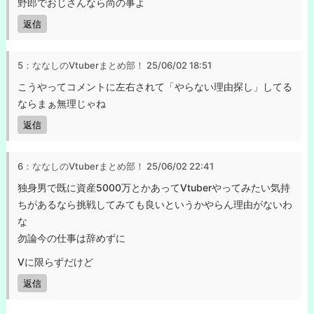
野郎でおじさんなら尚の事よ
返信
5：ななしのVtuberまとめ部！
25/06/02 18:51
こうやってコメントに左右されて「やらない理由探し」してる
ならまぁ無理じゃね
返信
6：ななしのVtuberまとめ部！
25/06/02 22:41
独身男で既に資産5000万とかあってVtuberやってみたい気持
ちがあるなら挑戦してみても良いというかやらん理由がないわ
な
勿論今の仕事は辞めずに
Vに限らずだけど
返信