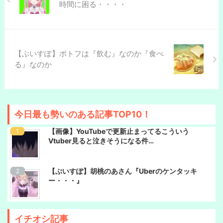
時間に困る・・・・
【ぶいすぽ】ポトフは『飲む』なのか『食べ
る』なのか
今日最も勢いのある記事TOP10！
【画像】YouTubeで更新止まってるこういう
Vtuber見ると泣きそうになる件…
【ぶいすぽ】胡桃のあさん『Uberのケンタッキ
ー・・・』
イチオシ記事