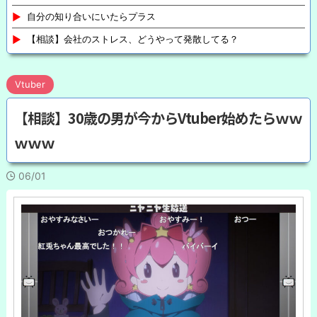
自分の知り合いにいたらプラス
【相談】会社のストレス、どうやって発散してる？
Vtuber
【相談】30歳の男が今からVtuber始めたらｗｗ
ｗｗｗ
06/01