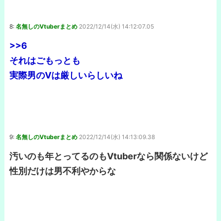
8:
名無しのVtuberまとめ
2022/12/14(水) 14:12:07.05
>>6
それはごもっとも
実際男のVは厳しいらしいね
9:
名無しのVtuberまとめ
2022/12/14(水) 14:13:09.38
汚いのも年とってるのもVtuberなら関係ないけど
性別だけは男不利やからな