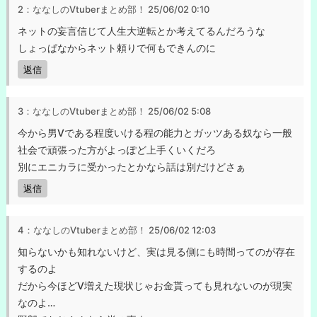
2：ななしのVtuberまとめ部！
25/06/02 0:10
ネットの妄言信じて人生大逆転とか考えてるんだろうな
しょっぱなからネット頼りで何もできんのに
返信
3：ななしのVtuberまとめ部！
25/06/02 5:08
今から男Vである程度いける程の能力とガッツある奴なら一般
社会で頑張った方がよっぽど上手くいくだろ
別にエニカラに受かったとかなら話は別だけどさぁ
返信
4：ななしのVtuberまとめ部！
25/06/02 12:03
知らないかも知れないけど、実は見る側にも時間ってのが存在
するのよ
だから今ほどV増えた現状じゃお金貰っても見れないのが現実
なのよ…