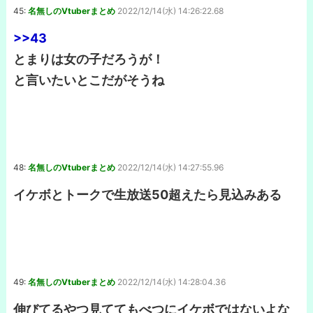
45:
名無しのVtuberまとめ
2022/12/14(水) 14:26:22.68
>>43
とまりは女の子だろうが！
と言いたいとこだがそうね
48:
名無しのVtuberまとめ
2022/12/14(水) 14:27:55.96
イケボとトークで生放送50超えたら見込みある
49:
名無しのVtuberまとめ
2022/12/14(水) 14:28:04.36
伸びてるやつ見ててもべつにイケボではないよな