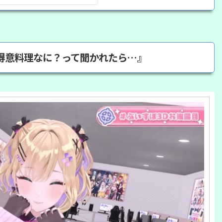
得意料理なに？って聞かれたら…』