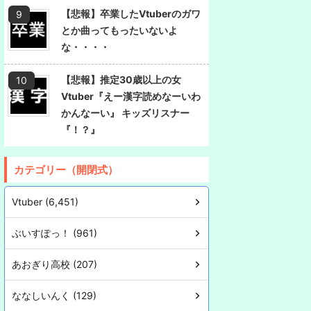
【悲報】卒業したVtuberのガワ
とか曲ってもったいないよ
な・・・・
【悲報】推定30歳以上の女
Vtuber『えー漢字読めなーいわ
かんなーい』 キッズリスナー
『！？』
カテゴリー（開閉式）
Vtuber (6,451)
ぶいすぽっ！ (961)
あおぎり高校 (207)
ななしいんく (129)