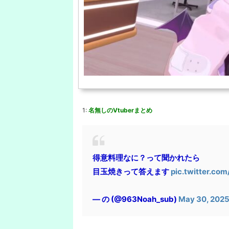
1:
名無しのVtuberまとめ
得意料理なに？って聞かれたら
目玉焼きって答えます
pic.twitter.c
— の (@963Noah_sub)
May 30, 202