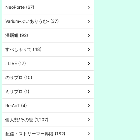
NeoPorte (67)
Varium-ぶいありうむ- (37)
深層組 (92)
すぺしゃりて (48)
. LIVE (17)
のりプロ (10)
ミリプロ (1)
Re:AcT (4)
個人勢/その他 (1,207)
配信・ストリーマー界隈 (182)