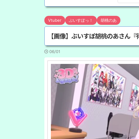
Vtuber
ぶいすぽっ！
胡桃のあ
【画像】ぶいすぽ胡桃のあさん『
06/01