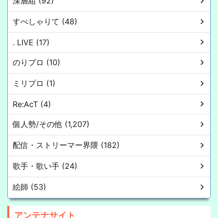
深層組 (92)
すぺしゃりて (48)
. LIVE (17)
のりプロ (10)
ミリプロ (1)
Re:AcT (4)
個人勢/その他 (1,207)
配信・ストリーマー界隈 (182)
歌手・歌い手 (24)
絵師 (53)
アンテナサイト