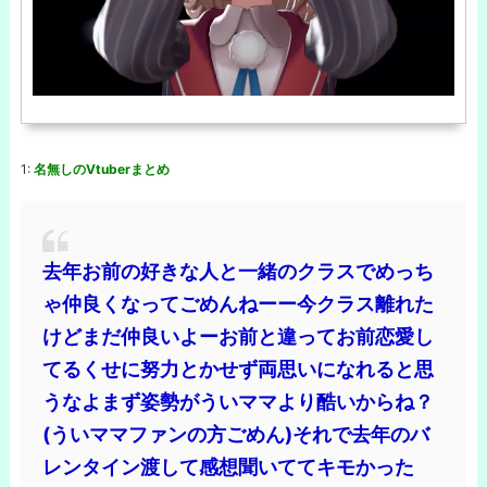
1:
名無しのVtuberまとめ
去年お前の好きな人と一緒のクラスでめっち
ゃ仲良くなってごめんねーー今クラス離れた
けどまだ仲良いよーお前と違ってお前恋愛し
てるくせに努力とかせず両思いになれると思
うなよまず姿勢がういママより酷いからね？
(ういママファンの方ごめん)それで去年のバ
レンタイン渡して感想聞いててキモかった