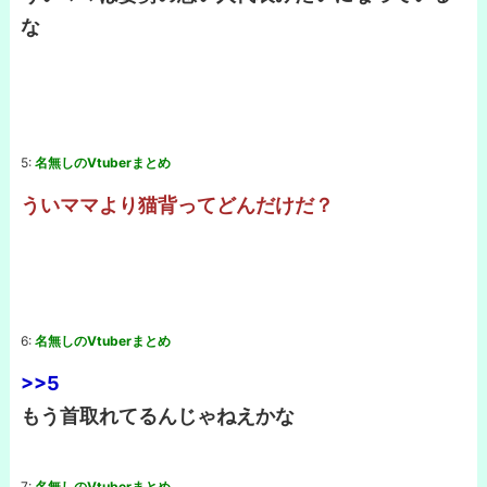
な
5:
名無しのVtuberまとめ
ういママより猫背ってどんだけだ？
6:
名無しのVtuberまとめ
>>5
もう首取れてるんじゃねえかな
7:
名無しのVtuberまとめ