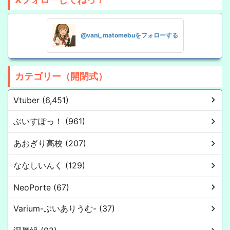
@vani_matomebuをフォローする
カテゴリー（開閉式）
Vtuber (6,451)
ぶいすぽっ！ (961)
あおぎり高校 (207)
ななしいんく (129)
NeoPorte (67)
Varium-ぶいありうむ- (37)