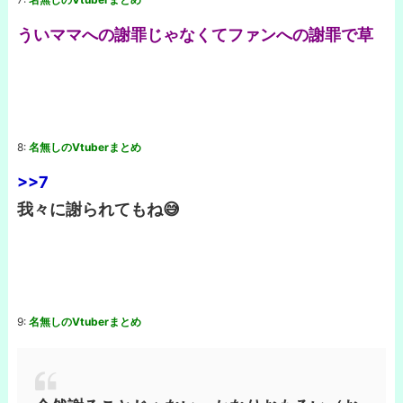
ういママへの謝罪じゃなくてファンへの謝罪で草
8:
名無しのVtuberまとめ
>>7
我々に謝られてもね😅
9:
名無しのVtuberまとめ