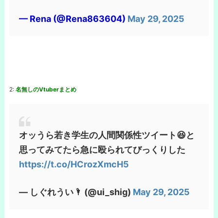
— Rena (@Rena863604)
May 29, 2025
2:
名無しのVtuberまとめ
オッうら若き学生の人間関係性ツイート😆と
思ってみてたら急に殴られてびっくりした
https://t.co/HCrozXmcH5
— しぐれうい🌂 (@ui_shig)
May 29, 2025