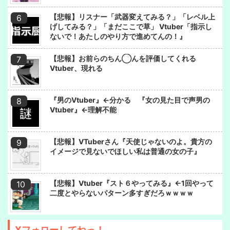
【悲報】リスナー「武器変えてみる？」「レベル上
げしてみる？」「まだここで草」 Vtuber「指示し
ないで！あたしのやり方で進めてんの！』
【悲報】お前らのちん◯んを評価してくれる
Vtuber、現れる
『男のVtuber』←分かる 『女の見た目で声男の
Vtuber』←理解不能
【悲報】VTuberさん『天使じゃないのよ。貴方の
イメージで見ないでほしい私は普通の女の子』
【悲報】Vtuber『スト６やってみる』←1回やって
二度とやらないパターン多すぎだろｗｗｗｗ
Xフォローしてねっ！