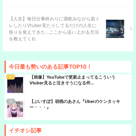
【人生】毎日仕事終わりに酒飲みながら筋ト
レしたりVtuber見たりしてるだけの人生に
焦りを覚えてきた…ここから這い上がる方法
を教えてくれ
今日最も勢いのある記事TOP10！
【画像】YouTubeで更新止まってるこういう
Vtuber見ると泣きそうになる件…
【ぶいすぽ】胡桃のあさん『Uberのケンタッキ
ー・・・』
イチオシ記事