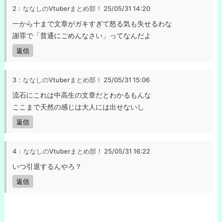
2：ななしのVtuberまとめ部！
25/05/31 14:20
一から十まで文章がガキすぎて怒る気も失せるわな
謝罪で「普通にごめんなさい」ってなんだよ
返信
3：ななしのVtuberまとめ部！
25/05/31 15:06
流石にこれは中高生の文章だとわかるもんな
ここまで天然の感じは大人には出せないし
返信
4：ななしのVtuberまとめ部！
25/05/31 16:22
いつ引退するんやろ？
返信