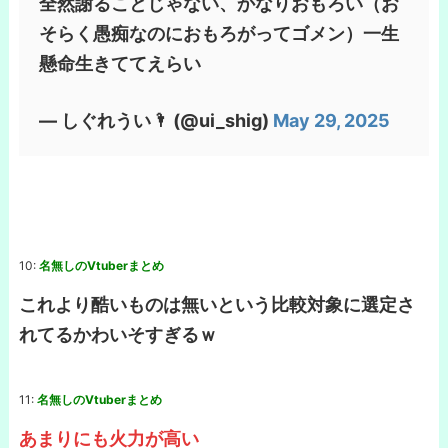
全然謝ることじゃない、かなりおもろい（お
そらく愚痴なのにおもろがってゴメン）一生
懸命生きててえらい
— しぐれうい🌂 (@ui_shig)
May 29, 2025
10:
名無しのVtuberまとめ
これより酷いものは無いという比較対象に選定さ
れてるかわいそすぎるｗ
11:
名無しのVtuberまとめ
あまりにも火力が高い