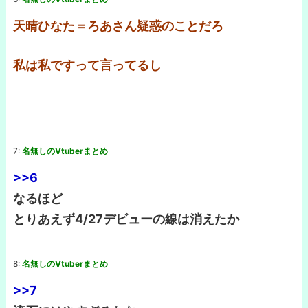
天晴ひなた＝ろあさん疑惑のことだろ
私は私ですって言ってるし
7:
名無しのVtuberまとめ
>>6
なるほど
とりあえず4/27デビューの線は消えたか
8:
名無しのVtuberまとめ
>>7