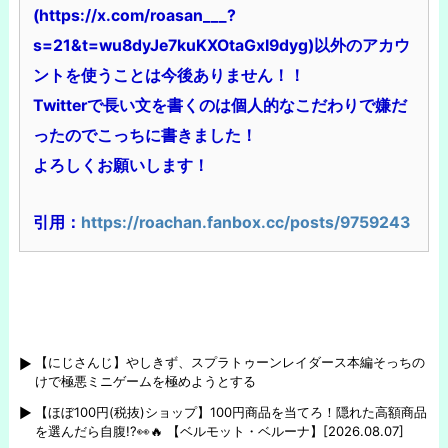
(https://x.com/roasan___?
s=21&t=wu8dyJe7kuKXOtaGxI9dyg)
以外のアカウ
ントを使うことは今後ありません！！
Twitterで長い文を書くのは個人的なこだわりで嫌だ
ったのでこっちに書きました！
よろしくお願いします！
引用：
https://roachan.fanbox.cc/posts/9759243
【にじさんじ】やしきず、スプラトゥーンレイダース本編そっちの
けで極悪ミニゲームを極めようとする
【ほぼ100円(税抜)ショップ】100円商品を当てろ！隠れた高額商品
を選んだら自腹!?👀🔥 【ベルモット・ベルーナ】[2026.08.07]