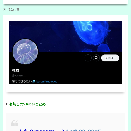
04/26
1:
名無しのVtuberまとめ