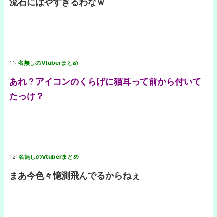
流石にはやすぎるわなｗ
11:
名無しのVtuberまとめ
あれ？アイコンのくらげに猫耳って前から付いて
たっけ？
12:
名無しのVtuberまとめ
まあ今色々憶測飛んでるからねぇ