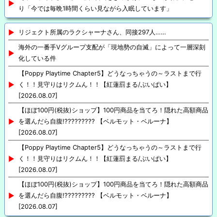
り「今では毎晩1時間くらい見ながら入眠しています」
リジェクト所属のラクシャーナさん、同接297人……
海外の一番手Vグループ支配が「現地勢の自滅」によって一層深刻
化している件
【Poppy Playtime Chapter5】どうなっちゃうの～ラストまで行
く！！見守りはリクムん！！【紅蓮罰まる/ぶいぱい】
[2026.08.07]
【ほぼ100円(税抜)ショップ】100円商品を当てろ！隠れた高額商品
を選んだら自腹!????????? 【ベルモット・ベルーナ】
[2026.08.07]
【Poppy Playtime Chapter5】どうなっちゃうの～ラストまで行
く！！見守りはリクムん！！【紅蓮罰まる/ぶいぱい】
[2026.08.07]
【ほぼ100円(税抜)ショップ】100円商品を当てろ！隠れた高額商品
を選んだら自腹!????????? 【ベルモット・ベルーナ】
[2026.08.07]