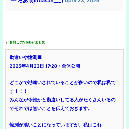
— ろあ (@roasan___)
April 23, 2025
2:
名無しのVtuberまとめ
勘違いや憶測‍⬛
2025年4月23日 17:28・全体公開
どこかで勘違いされていることが多いので私は私で
す！！！
みんなが今誰かと勘違いしてる人がたくさんいるの
でそれでは無いことを伝えておきます。
憶測が凄いことになっていますが、私はこれ