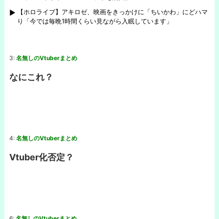
【ホロライブ】アキロゼ、映画をきっかけに「ちいかわ」にどハマ
り「今では毎晩1時間くらい見ながら入眠しています」
3:
名無しのVtuberまとめ
なにこれ？
4:
名無しのVtuberまとめ
Vtuber化否定？
6:
名無しのVtuberまとめ