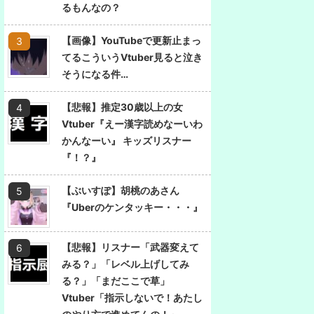
るもんなの？
【画像】YouTubeで更新止まっ
てるこういうVtuber見ると泣き
そうになる件…
【悲報】推定30歳以上の女
Vtuber『えー漢字読めなーいわ
かんなーい』 キッズリスナー
『！？』
【ぶいすぽ】胡桃のあさん
『Uberのケンタッキー・・・』
【悲報】リスナー「武器変えて
みる？」「レベル上げしてみ
る？」「まだここで草」
Vtuber「指示しないで！あたし