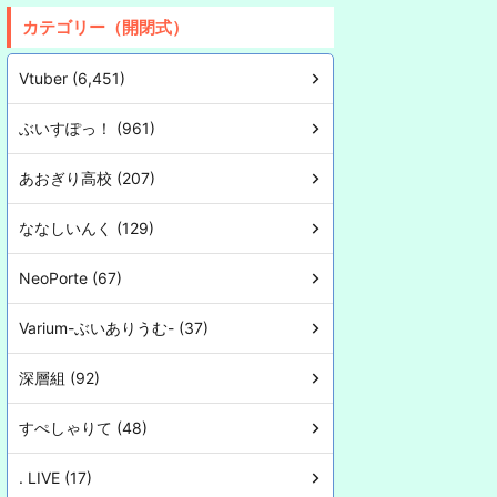
カテゴリー（開閉式）
Vtuber (6,451)
ぶいすぽっ！ (961)
あおぎり高校 (207)
ななしいんく (129)
NeoPorte (67)
Varium-ぶいありうむ- (37)
深層組 (92)
すぺしゃりて (48)
. LIVE (17)