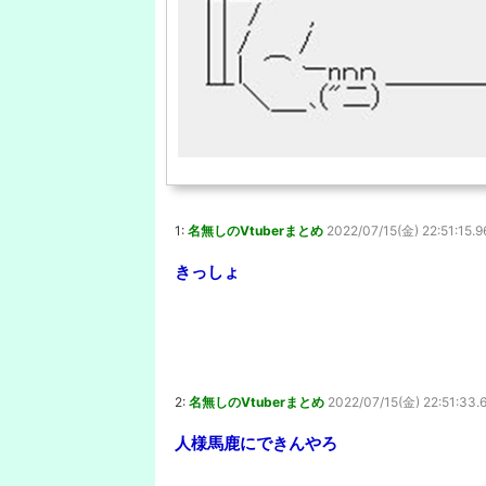
1:
名無しのVtuberまとめ
2022/07/15(金) 22:51:15.9
きっしょ
2:
名無しのVtuberまとめ
2022/07/15(金) 22:51:33.
人様馬鹿にできんやろ