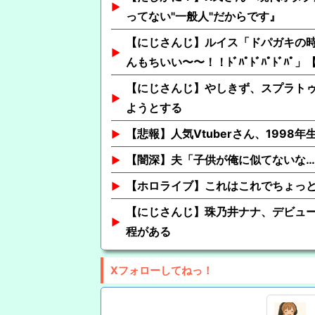
ってない"一般人"だからです』
【にじさんじ】ルイス「ドパガキの時
んもちいい〜〜！！ﾄﾞﾊﾟﾄﾞﾊﾟﾄﾞﾊﾟ
【にじさんじ】やしきず、スプラト
ようとする
【悲報】人気Vtuberさん、1998
【闇深】夫「子供が俺に似てないな…」→
【ホロライブ】これはこれでちょっ
【にじさんじ】珠乃井ナナ、デビュー
程がある
Xフォローしてねっ！