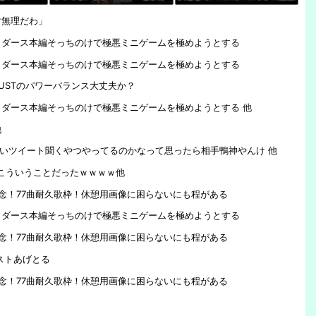
いとしか思えないんだが興奮する
やってないけど同接50万で世界2
対無理だわ」
もんなの？
位←これ
イダース本編そっちのけで極悪ミニゲームを極めようとする
イダース本編そっちのけで極悪ミニゲームを極めようとする
USTのパワーバランス大丈夫か？
ダース本編そっちのけで極悪ミニゲームを極めようとする 他
他
持ち悪いツイート聞くやつやってるのかなって思ったら相手鴨神やんけ 他
こういうことだったｗｗｗｗ他
記念！77曲耐久歌枠！休憩用画像に困らないにも程がある
イダース本編そっちのけで極悪ミニゲームを極めようとする
記念！77曲耐久歌枠！休憩用画像に困らないにも程がある
ストあげとる
記念！77曲耐久歌枠！休憩用画像に困らないにも程がある