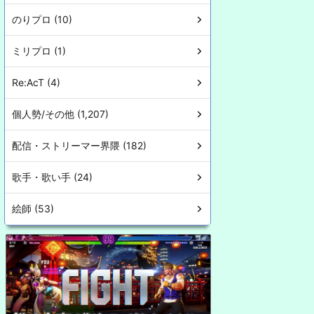
のりプロ (10)
ミリプロ (1)
Re:AcT (4)
個人勢/その他 (1,207)
配信・ストリーマー界隈 (182)
歌手・歌い手 (24)
絵師 (53)